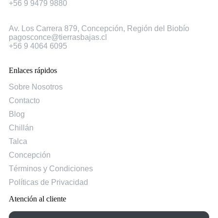
+56 9 9479 9880
Concepción
Av. Los Carrera 879, Concepción, Región del Biobío
pagosconce@tierrasbajas.cl
+56 9 4064 6095
Enlaces rápidos
Sobre Nosotros
Contacto
Blog
Chillán
Talca
Concepción
Términos y Condiciones
Políticas de Privacidad
Atención al cliente