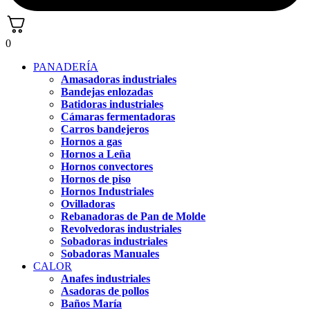
0
PANADERÍA
Amasadoras industriales
Bandejas enlozadas
Batidoras industriales
Cámaras fermentadoras
Carros bandejeros
Hornos a gas
Hornos a Leña
Hornos convectores
Hornos de piso
Hornos Industriales
Ovilladoras
Rebanadoras de Pan de Molde
Revolvedoras industriales
Sobadoras industriales
Sobadoras Manuales
CALOR
Anafes industriales
Asadoras de pollos
Baños María