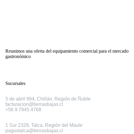
Reunimos una oferta del equipamiento comercial para el mercado
gastronómico
Sucursales
Chillán
5 de abril 994, Chillán, Región de Ñuble
facturacion@tierrasbajas.cl
+56 9 7945 4768
Talca
1 Sur 2329, Talca, Región del Maule
pagostalca@tierrasbajas.cl