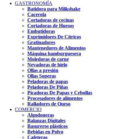
GASTRONOMÍA
Batidora para Milkshake
Cacerola
Cortadoras de cecinas
Cortadoras de Huesos
Embutidoras
Exprimidores De Cítricos
Gratinadores
Mantenedores de Alimentos
Máquina hamburguesera
Moledoras de carne
Nevadoras de hielo
Ollas a presión
Ollas Soperas
Peladoras de papas
Peladoras De Piñas
Picadoras De Papas y Cebollas
Procesadores de alimentos
Ralladores de Queso
COMERCIO
Algodoneras
Balanzas Digitales
Basureros plásticos
Bebidas en Polvo
Cafeteras