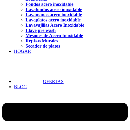
Fondos acero inoxidable
Lavafondos acero inoxidable
Lavamanos acero inoxidable
Lavaplatos acero inoxidable
Lavavajillas Acero Inoxidable
Llave pre wash
Mesones de Acero Inoxidable
Repisas Murales
Secador de platos
HOGAR
OFERTAS
BLOG