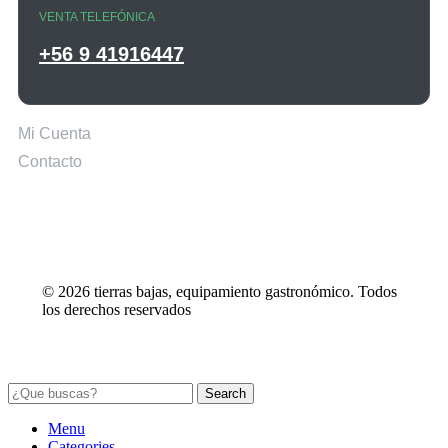
VENTA TELEFÓNICA
+56 9 41916447
Mi Cuenta
Contacto
© 2026 tierras bajas, equipamiento gastronómico. Todos
los derechos reservados
Search
Menu
Categories