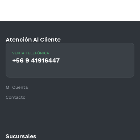
Atención Al Cliente
VENTA TELEFÓNICA
+56 9 41916447
Mi Cuenta
Contacto
Sucursales