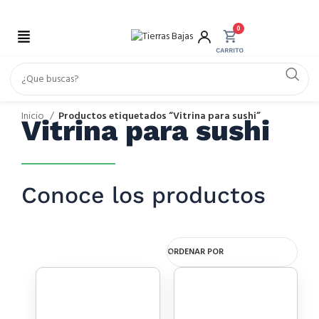
0
Inicio
Productos etiquetados “Vitrina para sushi”
Vitrina para sushi
Conoce los productos
ORDENAR POR