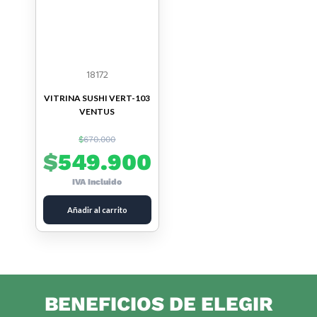
18172
VITRINA SUSHI VERT-103
VENTUS
$
670.000
$
549.900
IVA Incluido
Añadir al carrito
BENEFICIOS DE ELEGIR