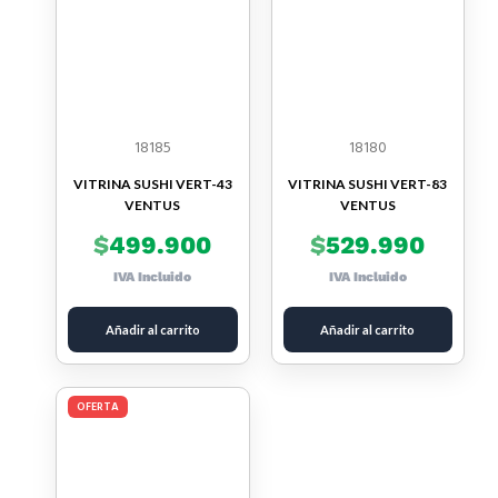
18185
18180
VITRINA SUSHI VERT-43
VITRINA SUSHI VERT-83
VENTUS
VENTUS
$
499.900
$
529.990
IVA Incluido
IVA Incluido
Añadir al carrito
Añadir al carrito
OFERTA