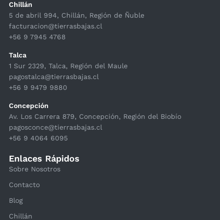
Chillán
5 de abril 994, Chillán, Región de Ñuble
facturacion@tierrasbajas.cl
+56 9 7945 4768
Talca
1 Sur 2329, Talca, Región del Maule
pagostalca@tierrasbajas.cl
+56 9 9479 9880
Concepción
Av. Los Carrera 879, Concepción, Región del Biobío
pagosconce@tierrasbajas.cl
+56 9 4064 6095
Enlaces Rápidos
Sobre Nosotros
Contacto
Blog
Chillán