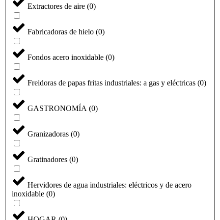
Extractores de aire
(
0
)
Fabricadoras de hielo
(
0
)
Fondos acero inoxidable
(
0
)
Freidoras de papas fritas industriales: a gas y eléctricas
(
0
)
GASTRONOMÍA
(
0
)
Granizadoras
(
0
)
Gratinadores
(
0
)
Hervidores de agua industriales: eléctricos y de acero
inoxidable
(
0
)
HOGAR
(
0
)