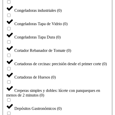
Congeladoras industriales
(
0
)
Congeladoras Tapa de Vidrio
(
0
)
Congeladoras Tapa Dura
(
0
)
Cortador Rebanador de Tomate
(
0
)
Cortadoras de cecinas: precisión desde el primer corte
(
0
)
Cortadoras de Huesos
(
0
)
Creperas simples y dobles: lúcete con panqueques en
menos de 2 minutos
(
0
)
Depósitos Gastronómicos
(
0
)