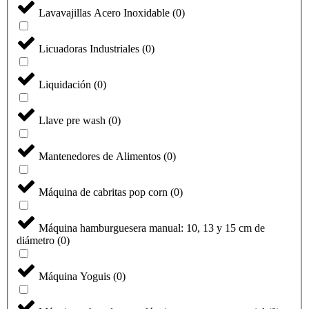
Lavavajillas Acero Inoxidable
(
0
)
Licuadoras Industriales
(
0
)
Liquidación
(
0
)
Llave pre wash
(
0
)
Mantenedores de Alimentos
(
0
)
Máquina de cabritas pop corn
(
0
)
Máquina hamburguesera manual: 10, 13 y 15 cm de
diámetro
(
0
)
Máquina Yoguis
(
0
)