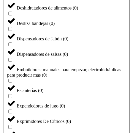
Deshidratadores de alimentos
(
0
)
Desliza bandejas
(
0
)
Dispensadores de Jabón
(
0
)
Dispensadores de salsas
(
0
)
Embutidoras: manuales para empezar, electrohidráulicas
para producir más
(
0
)
Estanterías
(
0
)
Expendedoras de jugo
(
0
)
Exprimidores De Cítricos
(
0
)