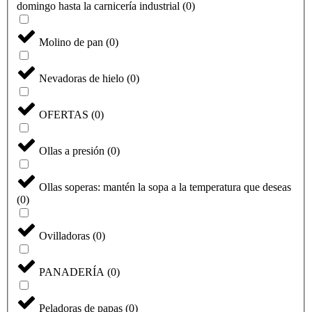
domingo hasta la carnicería industrial
(
0
)
Molino de pan
(
0
)
Nevadoras de hielo
(
0
)
OFERTAS
(
0
)
Ollas a presión
(
0
)
Ollas soperas: mantén la sopa a la temperatura que deseas
(
0
)
Ovilladoras
(
0
)
PANADERÍA
(
0
)
Peladoras de papas
(
0
)