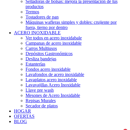
Selladoras de bolsas: mejora la presentación de tus
productos
Termos
Tostadores de pan
Máquinas wafleras simples y dobles: crujiente por
fuera, tierno por dentro
ACERO INOXIDABLE
Ver todos en acero inoxidabale
Campanas de acero inoxidable
Carros Multiusos
Depósitos Gastronómicos
Desliza bandejas
Estanterías
Fondos acero inoxidable
Lavafondos de acero inoxidable
Lavaplatos acero inoxidable
Lavavajillas Acero Inoxidable
Llave pre wash
Mesones de Acero Inoxidable
Repisas Murales
Secador de platos
HOGAR
OFERTAS
BLOG