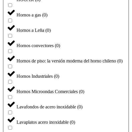
Hornos a gas
(
0
)
Hornos a Leña
(
0
)
Hornos convectores
(
0
)
Hornos de piso: la versión moderna del horno chileno
(
0
)
Hornos Industriales
(
0
)
Hornos Microondas Comerciales
(
0
)
Lavafondos de acero inoxidable
(
0
)
Lavaplatos acero inoxidable
(
0
)