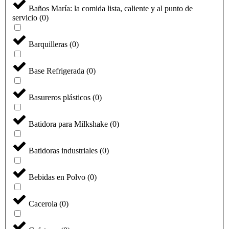
Baños María: la comida lista, caliente y al punto de
servicio
(
0
)
Barquilleras
(
0
)
Base Refrigerada
(
0
)
Basureros plásticos
(
0
)
Batidora para Milkshake
(
0
)
Batidoras industriales
(
0
)
Bebidas en Polvo
(
0
)
Cacerola
(
0
)