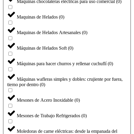
Máquinas chocolateras eléctricas para uso comercial
(
0
)
Maquinas de Helados
(
0
)
Maquinas de Helados Artesanales
(
0
)
Máquinas de Helados Soft
(
0
)
Máquinas para hacer churros y rellenar cuchuflí
(
0
)
Máquinas wafleras simples y dobles: crujiente por fuera,
tierno por dentro
(
0
)
Mesones de Acero Inoxidable
(
0
)
Mesones de Trabajo Refrigerados
(
0
)
Moledoras de carne eléctricas: desde la empanada del