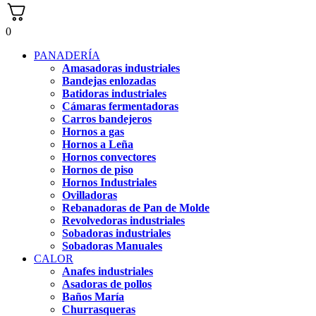
0
PANADERÍA
Amasadoras industriales
Bandejas enlozadas
Batidoras industriales
Cámaras fermentadoras
Carros bandejeros
Hornos a gas
Hornos a Leña
Hornos convectores
Hornos de piso
Hornos Industriales
Ovilladoras
Rebanadoras de Pan de Molde
Revolvedoras industriales
Sobadoras industriales
Sobadoras Manuales
CALOR
Anafes industriales
Asadoras de pollos
Baños María
Churrasqueras