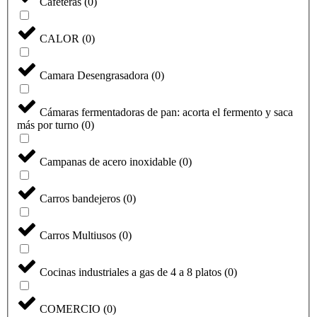
Cafeteras
(
0
)
CALOR
(
0
)
Camara Desengrasadora
(
0
)
Cámaras fermentadoras de pan: acorta el fermento y saca
más por turno
(
0
)
Campanas de acero inoxidable
(
0
)
Carros bandejeros
(
0
)
Carros Multiusos
(
0
)
Cocinas industriales a gas de 4 a 8 platos
(
0
)
COMERCIO
(
0
)