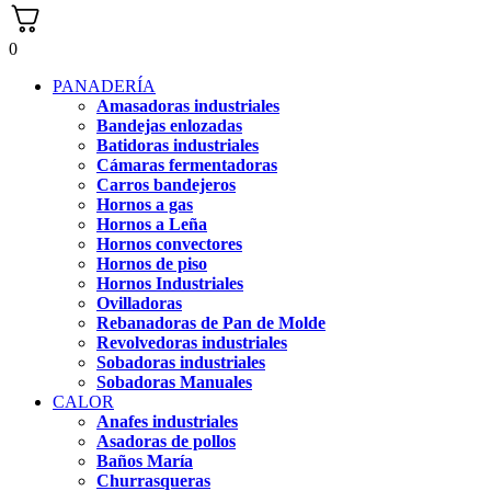
0
PANADERÍA
Amasadoras industriales
Bandejas enlozadas
Batidoras industriales
Cámaras fermentadoras
Carros bandejeros
Hornos a gas
Hornos a Leña
Hornos convectores
Hornos de piso
Hornos Industriales
Ovilladoras
Rebanadoras de Pan de Molde
Revolvedoras industriales
Sobadoras industriales
Sobadoras Manuales
CALOR
Anafes industriales
Asadoras de pollos
Baños María
Churrasqueras