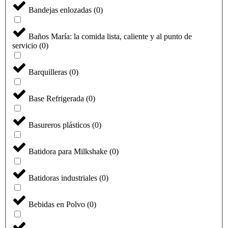
Bandejas enlozadas
(
0
)
Baños María: la comida lista, caliente y al punto de
servicio
(
0
)
Barquilleras
(
0
)
Base Refrigerada
(
0
)
Basureros plásticos
(
0
)
Batidora para Milkshake
(
0
)
Batidoras industriales
(
0
)
Bebidas en Polvo
(
0
)