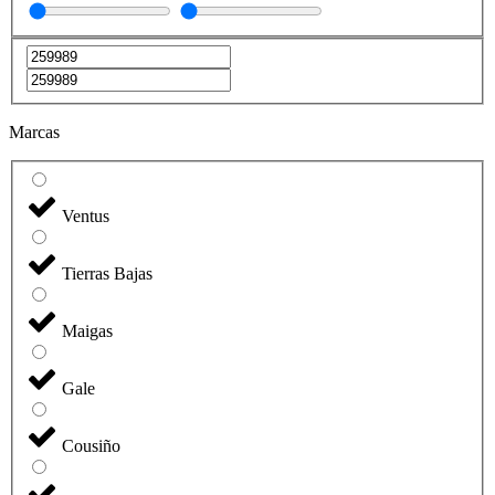
Marcas
Ventus
Tierras Bajas
Maigas
Gale
Cousiño