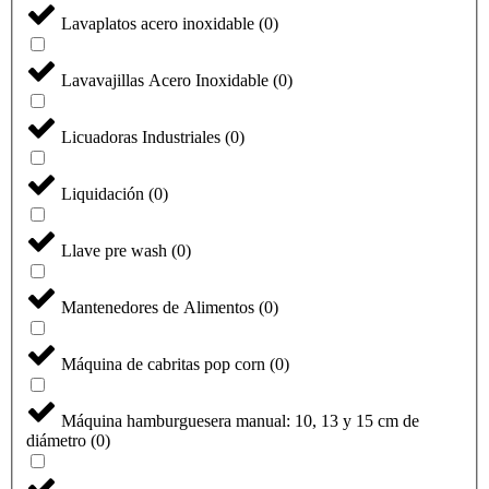
Lavaplatos acero inoxidable
(
0
)
Lavavajillas Acero Inoxidable
(
0
)
Licuadoras Industriales
(
0
)
Liquidación
(
0
)
Llave pre wash
(
0
)
Mantenedores de Alimentos
(
0
)
Máquina de cabritas pop corn
(
0
)
Máquina hamburguesera manual: 10, 13 y 15 cm de
diámetro
(
0
)