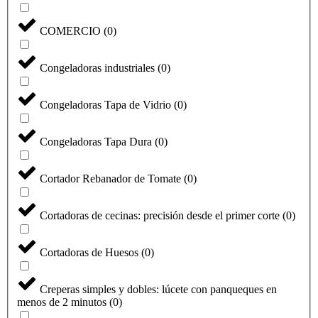
COMERCIO
(
0
)
Congeladoras industriales
(
0
)
Congeladoras Tapa de Vidrio
(
0
)
Congeladoras Tapa Dura
(
0
)
Cortador Rebanador de Tomate
(
0
)
Cortadoras de cecinas: precisión desde el primer corte
(
0
)
Cortadoras de Huesos
(
0
)
Creperas simples y dobles: lúcete con panqueques en
menos de 2 minutos
(
0
)