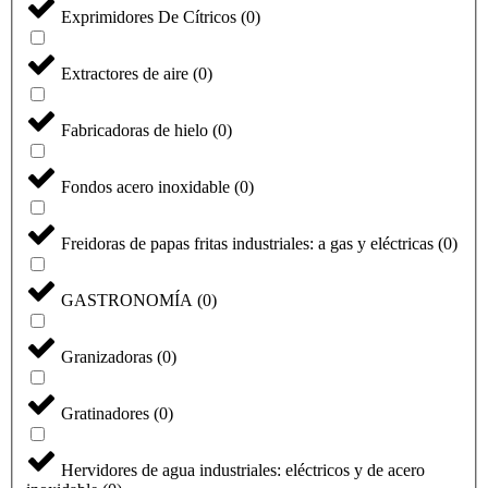
Exprimidores De Cítricos
(
0
)
Extractores de aire
(
0
)
Fabricadoras de hielo
(
0
)
Fondos acero inoxidable
(
0
)
Freidoras de papas fritas industriales: a gas y eléctricas
(
0
)
GASTRONOMÍA
(
0
)
Granizadoras
(
0
)
Gratinadores
(
0
)
Hervidores de agua industriales: eléctricos y de acero