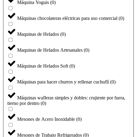
Máquina Yoguis
(
0
)
Máquinas chocolateras eléctricas para uso comercial
(
0
)
Maquinas de Helados
(
0
)
Maquinas de Helados Artesanales
(
0
)
Máquinas de Helados Soft
(
0
)
Máquinas para hacer churros y rellenar cuchuflí
(
0
)
Máquinas wafleras simples y dobles: crujiente por fuera,
tierno por dentro
(
0
)
Mesones de Acero Inoxidable
(
0
)
Mesones de Trabajo Refrigerados
(
0
)