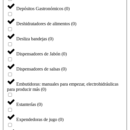
Depósitos Gastronómicos
(
0
)
Deshidratadores de alimentos
(
0
)
Desliza bandejas
(
0
)
Dispensadores de Jabón
(
0
)
Dispensadores de salsas
(
0
)
Embutidoras: manuales para empezar, electrohidráulicas
para producir más
(
0
)
Estanterías
(
0
)
Expendedoras de jugo
(
0
)