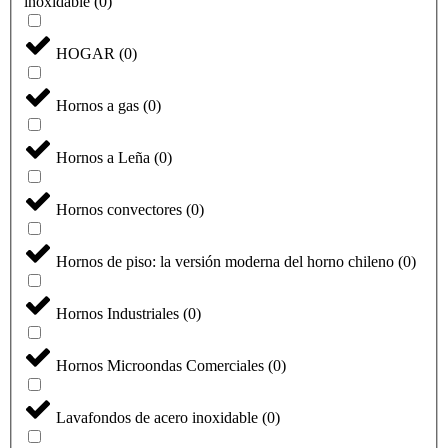
inoxidable
(
0
)
HOGAR
(
0
)
Hornos a gas
(
0
)
Hornos a Leña
(
0
)
Hornos convectores
(
0
)
Hornos de piso: la versión moderna del horno chileno
(
0
)
Hornos Industriales
(
0
)
Hornos Microondas Comerciales
(
0
)
Lavafondos de acero inoxidable
(
0
)