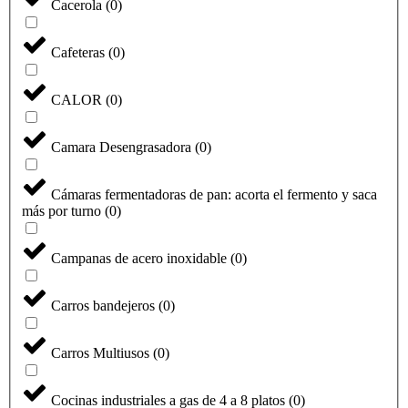
Cacerola
(
0
)
Cafeteras
(
0
)
CALOR
(
0
)
Camara Desengrasadora
(
0
)
Cámaras fermentadoras de pan: acorta el fermento y saca
más por turno
(
0
)
Campanas de acero inoxidable
(
0
)
Carros bandejeros
(
0
)
Carros Multiusos
(
0
)
Cocinas industriales a gas de 4 a 8 platos
(
0
)