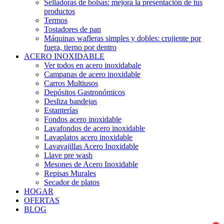
Selladoras de bolsas: mejora la presentación de tus
productos
Termos
Tostadores de pan
Máquinas wafleras simples y dobles: crujiente por
fuera, tierno por dentro
ACERO INOXIDABLE
Ver todos en acero inoxidabale
Campanas de acero inoxidable
Carros Multiusos
Depósitos Gastronómicos
Desliza bandejas
Estanterías
Fondos acero inoxidable
Lavafondos de acero inoxidable
Lavaplatos acero inoxidable
Lavavajillas Acero Inoxidable
Llave pre wash
Mesones de Acero Inoxidable
Repisas Murales
Secador de platos
HOGAR
OFERTAS
BLOG