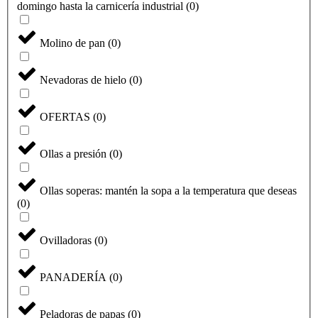
domingo hasta la carnicería industrial
(
0
)
Molino de pan
(
0
)
Nevadoras de hielo
(
0
)
OFERTAS
(
0
)
Ollas a presión
(
0
)
Ollas soperas: mantén la sopa a la temperatura que deseas
(
0
)
Ovilladoras
(
0
)
PANADERÍA
(
0
)
Peladoras de papas
(
0
)