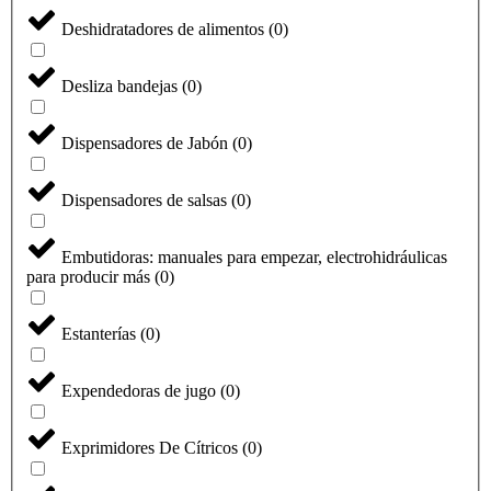
Deshidratadores de alimentos
(
0
)
Desliza bandejas
(
0
)
Dispensadores de Jabón
(
0
)
Dispensadores de salsas
(
0
)
Embutidoras: manuales para empezar, electrohidráulicas
para producir más
(
0
)
Estanterías
(
0
)
Expendedoras de jugo
(
0
)
Exprimidores De Cítricos
(
0
)