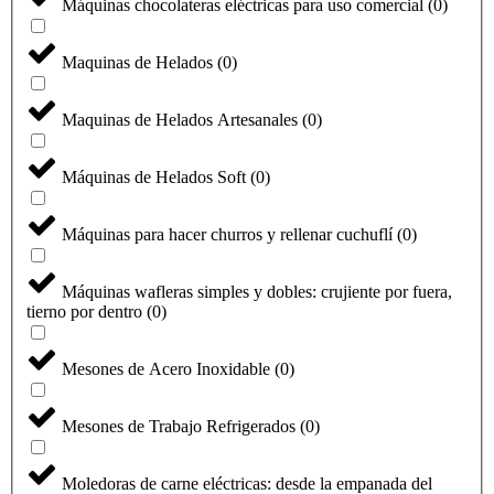
Máquinas chocolateras eléctricas para uso comercial
(
0
)
Maquinas de Helados
(
0
)
Maquinas de Helados Artesanales
(
0
)
Máquinas de Helados Soft
(
0
)
Máquinas para hacer churros y rellenar cuchuflí
(
0
)
Máquinas wafleras simples y dobles: crujiente por fuera,
tierno por dentro
(
0
)
Mesones de Acero Inoxidable
(
0
)
Mesones de Trabajo Refrigerados
(
0
)
Moledoras de carne eléctricas: desde la empanada del