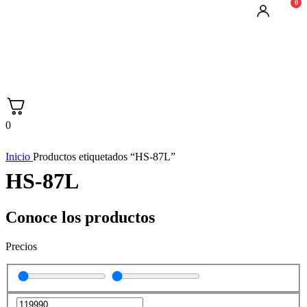
0
0
Inicio
Productos etiquetados “HS-87L”
HS-87L
Conoce los productos
Precios