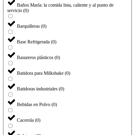
Baños María: la comida lista, caliente y al punto de
servicio
(
0
)
Barquilleras
(
0
)
Base Refrigerada
(
0
)
Basureros plásticos
(
0
)
Batidora para Milkshake
(
0
)
Batidoras industriales
(
0
)
Bebidas en Polvo
(
0
)
Cacerola
(
0
)