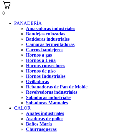
0
PANADERÍA
Amasadoras industriales
Bandejas enlozadas
Batidoras industriales
Cámaras fermentadoras
Carros bandejeros
Hornos a gas
Hornos a Leña
Hornos convectores
Hornos de piso
Hornos Industriales
Ovilladoras
Rebanadoras de Pan de Molde
Revolvedoras industriales
Sobadoras industriales
Sobadoras Manuales
CALOR
Anafes industriales
Asadoras de pollos
Baños María
Churrasqueras