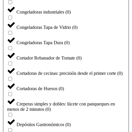
Congeladoras industriales
(
0
)
Congeladoras Tapa de Vidrio
(
0
)
Congeladoras Tapa Dura
(
0
)
Cortador Rebanador de Tomate
(
0
)
Cortadoras de cecinas: precisión desde el primer corte
(
0
)
Cortadoras de Huesos
(
0
)
Creperas simples y dobles: lúcete con panqueques en
menos de 2 minutos
(
0
)
Depósitos Gastronómicos
(
0
)