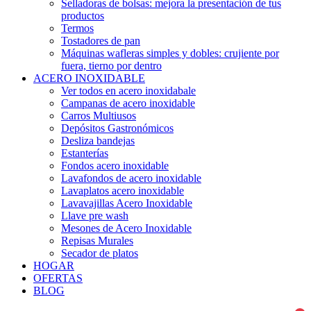
Selladoras de bolsas: mejora la presentación de tus
productos
Termos
Tostadores de pan
Máquinas wafleras simples y dobles: crujiente por
fuera, tierno por dentro
ACERO INOXIDABLE
Ver todos en acero inoxidabale
Campanas de acero inoxidable
Carros Multiusos
Depósitos Gastronómicos
Desliza bandejas
Estanterías
Fondos acero inoxidable
Lavafondos de acero inoxidable
Lavaplatos acero inoxidable
Lavavajillas Acero Inoxidable
Llave pre wash
Mesones de Acero Inoxidable
Repisas Murales
Secador de platos
HOGAR
OFERTAS
BLOG