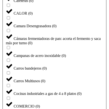
Cafeteras
(
0
)
CALOR
(
0
)
Camara Desengrasadora
(
0
)
Cámaras fermentadoras de pan: acorta el fermento y saca
más por turno
(
0
)
Campanas de acero inoxidable
(
0
)
Carros bandejeros
(
0
)
Carros Multiusos
(
0
)
Cocinas industriales a gas de 4 a 8 platos
(
0
)
COMERCIO
(
0
)