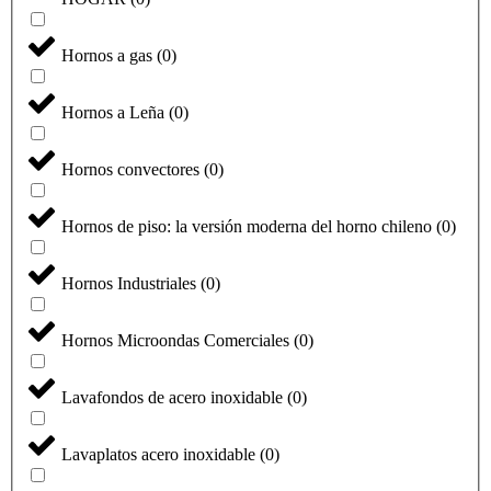
Hornos a gas
(
0
)
Hornos a Leña
(
0
)
Hornos convectores
(
0
)
Hornos de piso: la versión moderna del horno chileno
(
0
)
Hornos Industriales
(
0
)
Hornos Microondas Comerciales
(
0
)
Lavafondos de acero inoxidable
(
0
)
Lavaplatos acero inoxidable
(
0
)