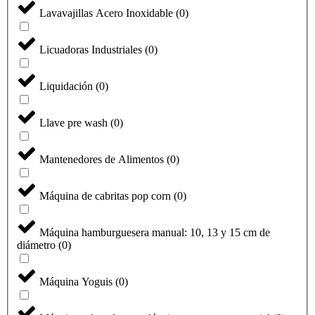
Lavavajillas Acero Inoxidable
(
0
)
Licuadoras Industriales
(
0
)
Liquidación
(
0
)
Llave pre wash
(
0
)
Mantenedores de Alimentos
(
0
)
Máquina de cabritas pop corn
(
0
)
Máquina hamburguesera manual: 10, 13 y 15 cm de
diámetro
(
0
)
Máquina Yoguis
(
0
)