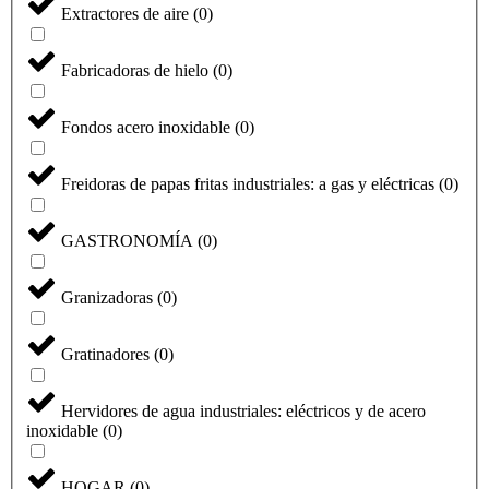
Extractores de aire
(
0
)
Fabricadoras de hielo
(
0
)
Fondos acero inoxidable
(
0
)
Freidoras de papas fritas industriales: a gas y eléctricas
(
0
)
GASTRONOMÍA
(
0
)
Granizadoras
(
0
)
Gratinadores
(
0
)
Hervidores de agua industriales: eléctricos y de acero
inoxidable
(
0
)
HOGAR
(
0
)