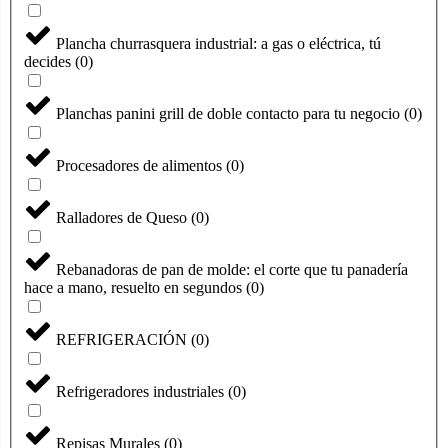
Plancha churrasquera industrial: a gas o eléctrica, tú
decides
(
0
)
Planchas panini grill de doble contacto para tu negocio
(
0
)
Procesadores de alimentos
(
0
)
Ralladores de Queso
(
0
)
Rebanadoras de pan de molde: el corte que tu panadería
hace a mano, resuelto en segundos
(
0
)
REFRIGERACIÓN
(
0
)
Refrigeradores industriales
(
0
)
Repisas Murales
(
0
)