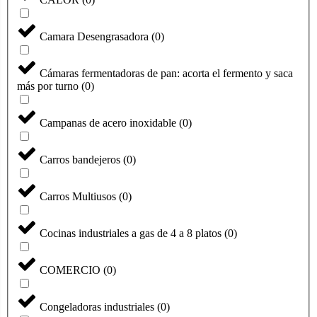
Camara Desengrasadora
(
0
)
Cámaras fermentadoras de pan: acorta el fermento y saca
más por turno
(
0
)
Campanas de acero inoxidable
(
0
)
Carros bandejeros
(
0
)
Carros Multiusos
(
0
)
Cocinas industriales a gas de 4 a 8 platos
(
0
)
COMERCIO
(
0
)
Congeladoras industriales
(
0
)