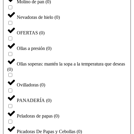
Molino de pan
(
0
)
Nevadoras de hielo
(
0
)
OFERTAS
(
0
)
Ollas a presión
(
0
)
Ollas soperas: mantén la sopa a la temperatura que deseas
(
0
)
Ovilladoras
(
0
)
PANADERÍA
(
0
)
Peladoras de papas
(
0
)
Picadoras De Papas y Cebollas
(
0
)