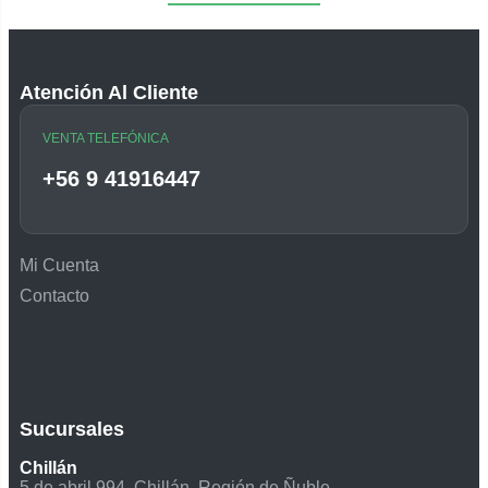
Atención Al Cliente
VENTA TELEFÓNICA
+56 9 41916447
Mi Cuenta
Contacto
Sucursales
Chillán
5 de abril 994, Chillán, Región de Ñuble