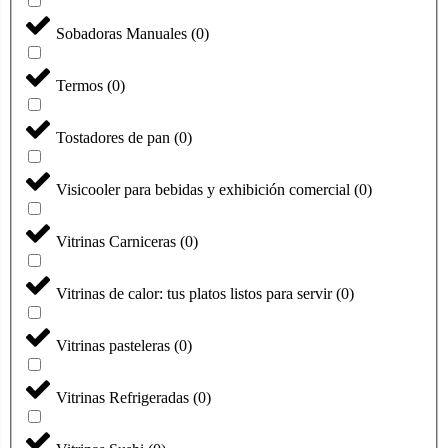
Sobadoras Manuales
(
0
)
Termos
(
0
)
Tostadores de pan
(
0
)
Visicooler para bebidas y exhibición comercial
(
0
)
Vitrinas Carniceras
(
0
)
Vitrinas de calor: tus platos listos para servir
(
0
)
Vitrinas pasteleras
(
0
)
Vitrinas Refrigeradas
(
0
)