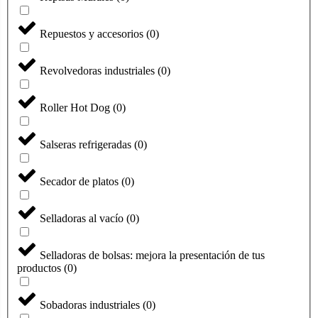
Repuestos y accesorios
(
0
)
Revolvedoras industriales
(
0
)
Roller Hot Dog
(
0
)
Salseras refrigeradas
(
0
)
Secador de platos
(
0
)
Selladoras al vacío
(
0
)
Selladoras de bolsas: mejora la presentación de tus
productos
(
0
)
Sobadoras industriales
(
0
)