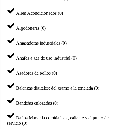
Aires Acondicionados
(
0
)
Algodoneras
(
0
)
Amasadoras industriales
(
0
)
Anafes a gas de uso industrial
(
0
)
Asadoras de pollos
(
0
)
Balanzas digitales: del gramo a la tonelada
(
0
)
Bandejas enlozadas
(
0
)
Baños María: la comida lista, caliente y al punto de
servicio
(
0
)