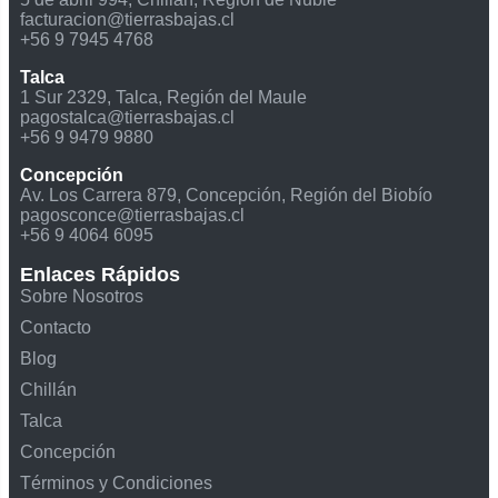
facturacion@tierrasbajas.cl
+56 9 7945 4768
Talca
1 Sur 2329, Talca, Región del Maule
pagostalca@tierrasbajas.cl
+56 9 9479 9880
Concepción
Av. Los Carrera 879, Concepción, Región del Biobío
pagosconce@tierrasbajas.cl
+56 9 4064 6095
Enlaces Rápidos
Sobre Nosotros
Contacto
Blog
Chillán
Talca
Concepción
Términos y Condiciones