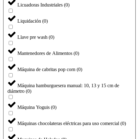
Licuadoras Industriales
(
0
)
Liquidación
(
0
)
Llave pre wash
(
0
)
Mantenedores de Alimentos
(
0
)
Máquina de cabritas pop corn
(
0
)
Máquina hamburguesera manual: 10, 13 y 15 cm de
diámetro
(
0
)
Máquina Yoguis
(
0
)
Máquinas chocolateras eléctricas para uso comercial
(
0
)