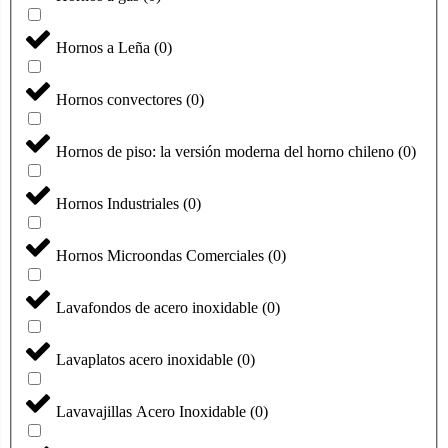
Hornos a Leña
(
0
)
Hornos convectores
(
0
)
Hornos de piso: la versión moderna del horno chileno
(
0
)
Hornos Industriales
(
0
)
Hornos Microondas Comerciales
(
0
)
Lavafondos de acero inoxidable
(
0
)
Lavaplatos acero inoxidable
(
0
)
Lavavajillas Acero Inoxidable
(
0
)