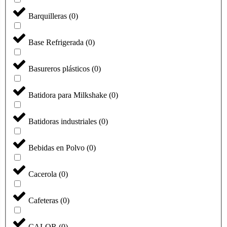
Barquilleras
(
0
)
Base Refrigerada
(
0
)
Basureros plásticos
(
0
)
Batidora para Milkshake
(
0
)
Batidoras industriales
(
0
)
Bebidas en Polvo
(
0
)
Cacerola
(
0
)
Cafeteras
(
0
)
CALOR
(
0
)