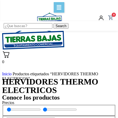
0
Search
0
Inicio
Productos etiquetados “HERVIDORES THERMO
ELECTRICOS”
HERVIDORES THERMO
ELECTRICOS
Conoce los productos
Precios