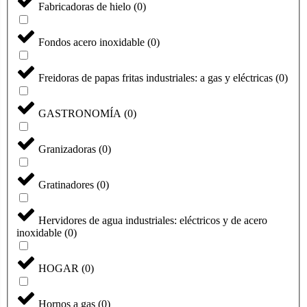
Fabricadoras de hielo
(
0
)
Fondos acero inoxidable
(
0
)
Freidoras de papas fritas industriales: a gas y eléctricas
(
0
)
GASTRONOMÍA
(
0
)
Granizadoras
(
0
)
Gratinadores
(
0
)
Hervidores de agua industriales: eléctricos y de acero
inoxidable
(
0
)
HOGAR
(
0
)
Hornos a gas
(
0
)