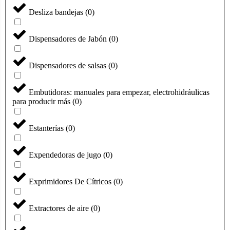
Desliza bandejas
(
0
)
Dispensadores de Jabón
(
0
)
Dispensadores de salsas
(
0
)
Embutidoras: manuales para empezar, electrohidráulicas
para producir más
(
0
)
Estanterías
(
0
)
Expendedoras de jugo
(
0
)
Exprimidores De Cítricos
(
0
)
Extractores de aire
(
0
)