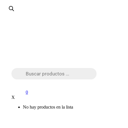
Búsqueda
de
productos
0
X
No hay productos en la lista