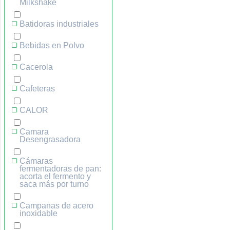
Milkshake
Batidoras industriales
Bebidas en Polvo
Cacerola
Cafeteras
CALOR
Camara
Desengrasadora
Cámaras
fermentadoras de pan:
acorta el fermento y
saca más por turno
Campanas de acero
inoxidable