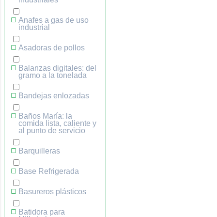
Anafes a gas de uso
industrial
Asadoras de pollos
Balanzas digitales: del
gramo a la tonelada
Bandejas enlozadas
Baños María: la
comida lista, caliente y
al punto de servicio
Barquilleras
Base Refrigerada
Basureros plásticos
Batidora para