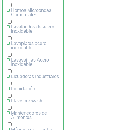
Hornos Microondas
Comerciales
Lavafondos de acero
inoxidable
Lavaplatos acero
inoxidable
Lavavajillas Acero
Inoxidable
Licuadoras Industriales
Liquidación
Llave pre wash
Mantenedores de
Alimentos
Máquina de cabritas