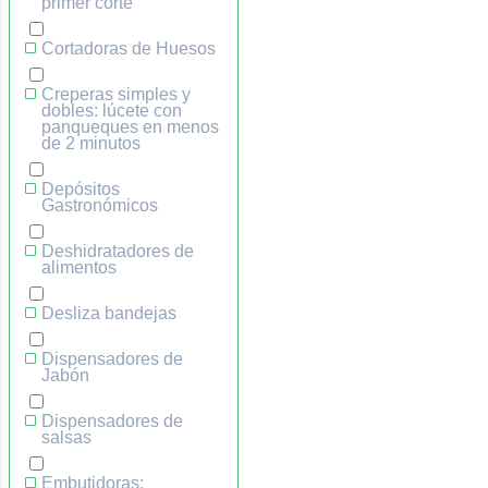
primer corte
Cortadoras de Huesos
Creperas simples y
dobles: lúcete con
panqueques en menos
de 2 minutos
Depósitos
Gastronómicos
Deshidratadores de
alimentos
Desliza bandejas
Dispensadores de
Jabón
Dispensadores de
salsas
Embutidoras: