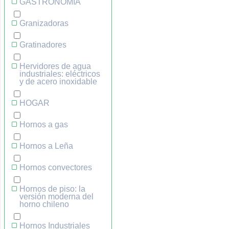
GASTRONOMÍA
Granizadoras
Gratinadores
Hervidores de agua
industriales: eléctricos
y de acero inoxidable
HOGAR
Hornos a gas
Hornos a Leña
Hornos convectores
Hornos de piso: la
versión moderna del
horno chileno
Hornos Industriales