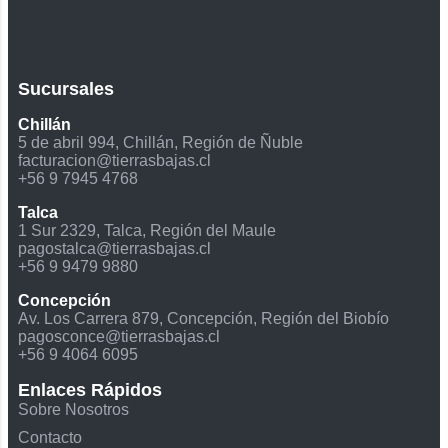
Sucursales
Chillán
5 de abril 994, Chillán, Región de Ñuble
facturacion@tierrasbajas.cl
+56 9 7945 4768
Talca
1 Sur 2329, Talca, Región del Maule
pagostalca@tierrasbajas.cl
+56 9 9479 9880
Concepción
Av. Los Carrera 879, Concepción, Región del Biobío
pagosconce@tierrasbajas.cl
+56 9 4064 6095
Enlaces Rápidos
Sobre Nosotros
Contacto