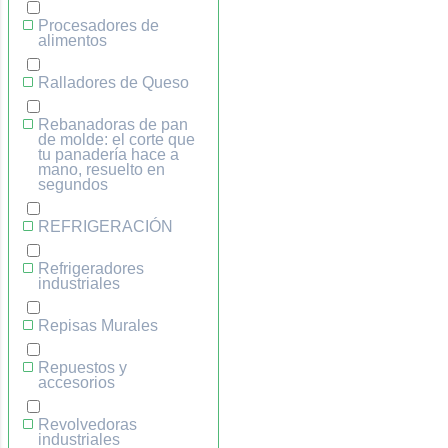
Procesadores de
alimentos
Ralladores de Queso
Rebanadoras de pan
de molde: el corte que
tu panadería hace a
mano, resuelto en
segundos
REFRIGERACIÓN
Refrigeradores
industriales
Repisas Murales
Repuestos y
accesorios
Revolvedoras
industriales