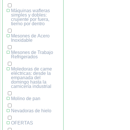
Máquinas wafleras
simples y dobles:
crujiente por fuera,
tierno por dentro
Mesones de Acero
Inoxidable
Mesones de Trabajo
Refrigerados
Moledoras de carne
eléctricas: desde la
empanada del
domingo hasta la
carnicería industrial
Molino de pan
Nevadoras de hielo
OFERTAS