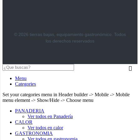
© 2026 tierras bajas, equipamiento gastronómico. Todos
los derechos reservados
Menu
Categories
Set your categories menu in Header builder -> Mobile -> Mobile
menu element -> Show/Hide -> Choose menu
PANADERIA
Ver todos en Panadería
CALOR
Ver todos en calor
GASTRONOMIA
Ver todos en gastronomia