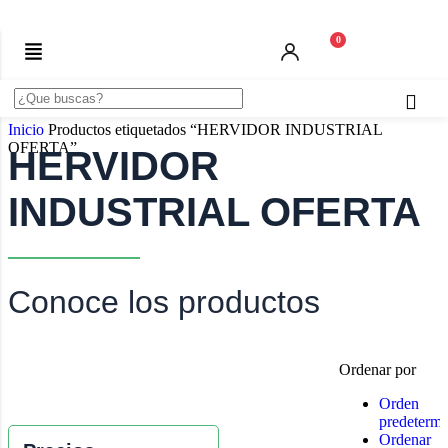
0
Inicio
Productos etiquetados “HERVIDOR INDUSTRIAL
OFERTA”
HERVIDOR
INDUSTRIAL OFERTA
Conoce los productos
Ordenar por
Orden
predeterm
Ordenar