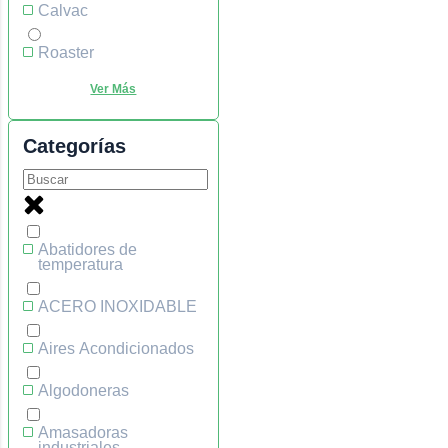
Calvac
Roaster
Categorías
Abatidores de
temperatura
ACERO INOXIDABLE
Aires Acondicionados
Algodoneras
Amasadoras
industriales