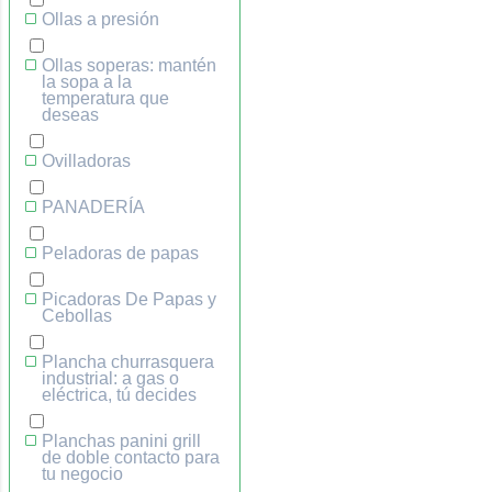
Ollas a presión
Ollas soperas: mantén
la sopa a la
temperatura que
deseas
Ovilladoras
PANADERÍA
Peladoras de papas
Picadoras De Papas y
Cebollas
Plancha churrasquera
industrial: a gas o
eléctrica, tú decides
Planchas panini grill
de doble contacto para
tu negocio