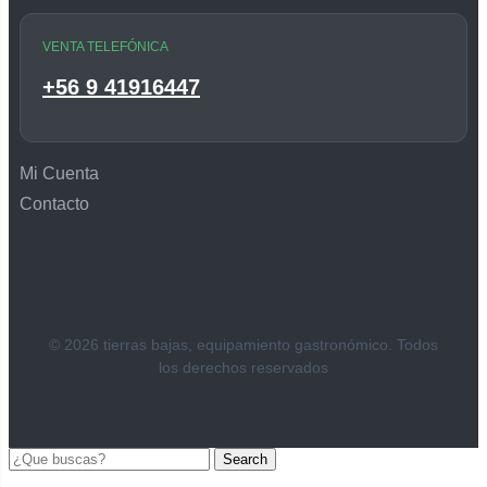
VENTA TELEFÓNICA
+56 9 41916447
Mi Cuenta
Contacto
© 2026 tierras bajas, equipamiento gastronómico. Todos
los derechos reservados
Search