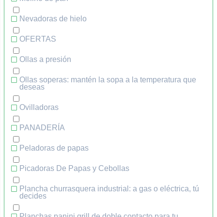
Nevadoras de hielo
OFERTAS
Ollas a presión
Ollas soperas: mantén la sopa a la temperatura que
deseas
Ovilladoras
PANADERÍA
Peladoras de papas
Picadoras De Papas y Cebollas
Plancha churrasquera industrial: a gas o eléctrica, tú
decides
Planchas panini grill de doble contacto para tu