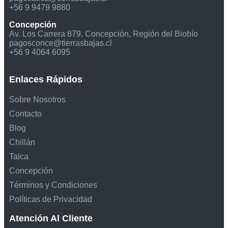
+56 9 9479 9880
Concepción
Av. Los Carrera 879, Concepción, Región del Biobío
pagosconce@tierrasbajas.cl
+56 9 4064 6095
Enlaces Rápidos
Sobre Nosotros
Contacto
Blog
Chillán
Talca
Concepción
Términos y Condiciones
Políticas de Privacidad
Atención Al Cliente