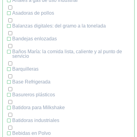
Anafes a gas de uso industrial
Asadoras de pollos
Balanzas digitales: del gramo a la tonelada
Bandejas enlozadas
Baños María: la comida lista, caliente y al punto de
servicio
Barquilleras
Base Refrigerada
Basureros plásticos
Batidora para Milkshake
Batidoras industriales
Bebidas en Polvo