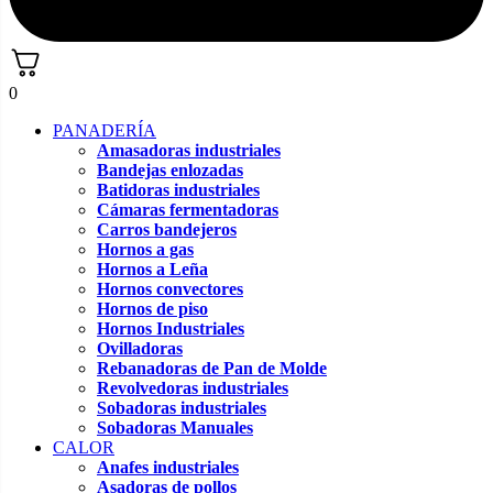
0
PANADERÍA
Amasadoras industriales
Bandejas enlozadas
Batidoras industriales
Cámaras fermentadoras
Carros bandejeros
Hornos a gas
Hornos a Leña
Hornos convectores
Hornos de piso
Hornos Industriales
Ovilladoras
Rebanadoras de Pan de Molde
Revolvedoras industriales
Sobadoras industriales
Sobadoras Manuales
CALOR
Anafes industriales
Asadoras de pollos