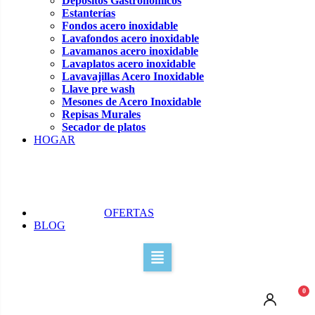
Depósitos Gastronómicos
Estanterías
Fondos acero inoxidable
Lavafondos acero inoxidable
Lavamanos acero inoxidable
Lavaplatos acero inoxidable
Lavavajillas Acero Inoxidable
Llave pre wash
Mesones de Acero Inoxidable
Repisas Murales
Secador de platos
HOGAR
OFERTAS
BLOG
0