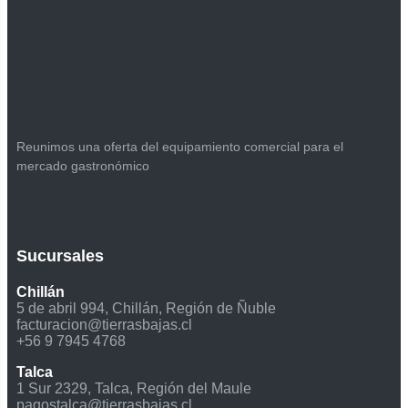
Reunimos una oferta del equipamiento comercial para el
mercado gastronómico
Sucursales
Chillán
5 de abril 994, Chillán, Región de Ñuble
facturacion@tierrasbajas.cl
+56 9 7945 4768
Talca
1 Sur 2329, Talca, Región del Maule
pagostalca@tierrasbajas.cl