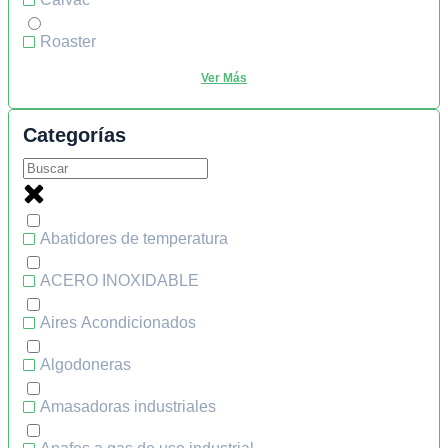
Roaster
Categorías
Abatidores de temperatura
ACERO INOXIDABLE
Aires Acondicionados
Algodoneras
Amasadoras industriales