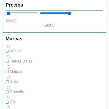
Precios
Marcas
Ventus
Tierras Bajas
Maigas
Gale
Cousiño
ITA