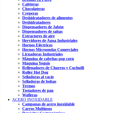
Cafeteras
Chocolateras
Creperas
Deshidratadores de alimentos
Deshidratadores
Dispensadores de Jabón
Dispensadores de salsas
Extractores de aire
Hervidores de Agua Industriales
Hornos Eléctricos
Hornos Microondas Comerciales
Licuadoras Industriales
Máquina de cabritas pop corn
Máquina Yoguis
Rellenadores de Churros y Cuchufli
Roller Hot Dog
Selladoras al vacío
Selladoras de bolsas
Termos
Tostadores de pan
Wafleras
ACERO INOXIDABLE
Campanas de acero inoxidable
Carros Multiusos