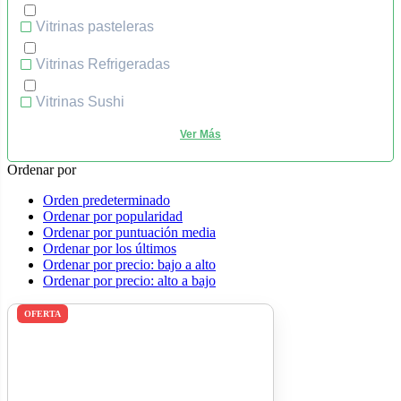
Vitrinas pasteleras
Vitrinas Refrigeradas
Vitrinas Sushi
Ordenar por
Orden predeterminado
Ordenar por popularidad
Ordenar por puntuación media
Ordenar por los últimos
Ordenar por precio: bajo a alto
Ordenar por precio: alto a bajo
OFERTA