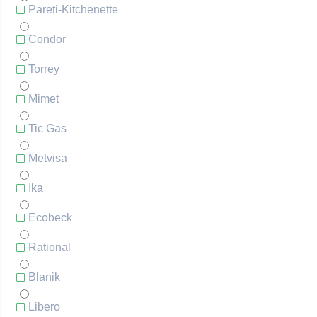
Pareti-Kitchenette
Condor
Torrey
Mimet
Tic Gas
Metvisa
Ika
Ecobeck
Rational
Blanik
Libero