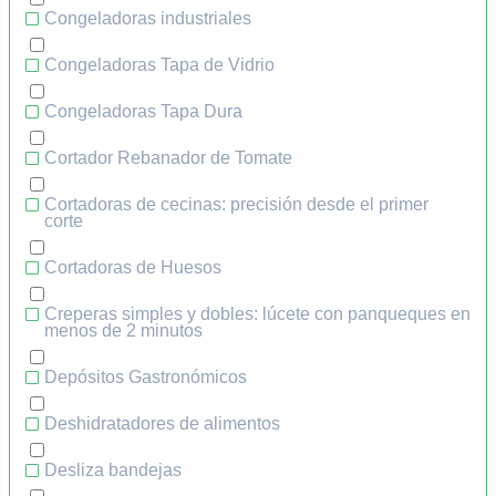
Congeladoras industriales
Congeladoras Tapa de Vidrio
Congeladoras Tapa Dura
Cortador Rebanador de Tomate
Cortadoras de cecinas: precisión desde el primer
corte
Cortadoras de Huesos
Creperas simples y dobles: lúcete con panqueques en
menos de 2 minutos
Depósitos Gastronómicos
Deshidratadores de alimentos
Desliza bandejas