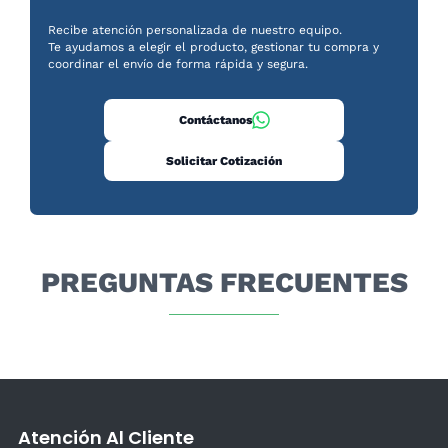
Recibe atención personalizada de nuestro equipo.
Te ayudamos a elegir el producto, gestionar tu compra y
coordinar el envío de forma rápida y segura.
Contáctanos
Solicitar Cotización
PREGUNTAS FRECUENTES
Atención Al Cliente