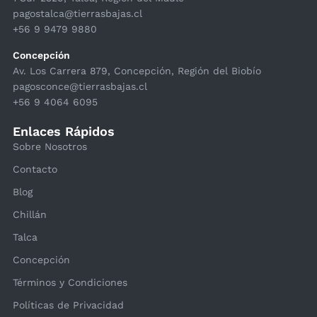
pagostalca@tierrasbajas.cl
+56 9 9479 9880
Concepción
Av. Los Carrera 879, Concepción, Región del Biobío
pagosconce@tierrasbajas.cl
+56 9 4064 6095
Enlaces Rápidos
Sobre Nosotros
Contacto
Blog
Chillán
Talca
Concepción
Términos y Condiciones
Políticas de Privacidad