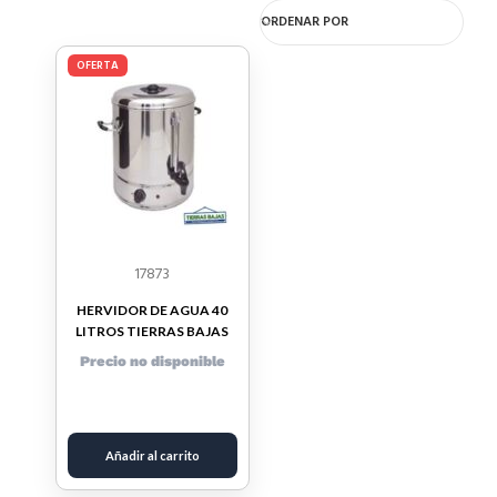
ORDENAR POR
OFERTA
17873
HERVIDOR DE AGUA 40
LITROS TIERRAS BAJAS
Precio no disponible
Añadir al carrito