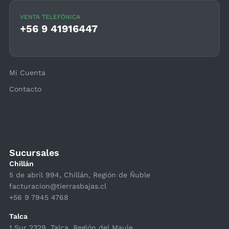
VENTA TELEFÓNICA
+56 9 41916447
Mi Cuenta
Contacto
Sucursales
Chillán
5 de abril 994, Chillán, Región de Ñuble
facturacion@tierrasbajas.cl
+56 9 7945 4768
Talca
1 Sur 2329, Talca, Región del Maule