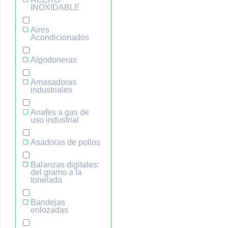
INOXIDABLE
Aires
Acondicionados
Algodoneras
Amasadoras
industriales
Anafes a gas de
uso industrial
Asadoras de pollos
Balanzas digitales:
del gramo a la
tonelada
Bandejas
enlozadas