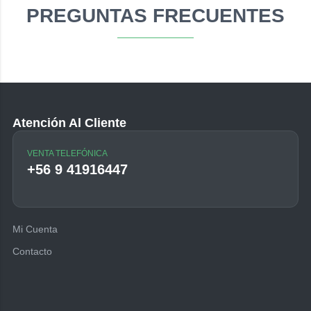
PREGUNTAS FRECUENTES
Atención Al Cliente
VENTA TELEFÓNICA
+56 9 41916447
Mi Cuenta
Contacto