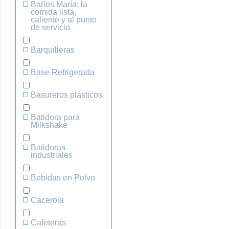
Baños María: la
comida lista,
caliente y al punto
de servicio
Barquilleras
Base Refrigerada
Basureros plásticos
Batidora para
Milkshake
Batidoras
industriales
Bebidas en Polvo
Cacerola
Cafeteras