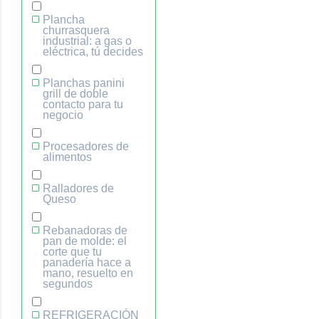
Plancha
churrasquera
industrial: a gas o
eléctrica, tú decides
Planchas panini
grill de doble
contacto para tu
negocio
Procesadores de
alimentos
Ralladores de
Queso
Rebanadoras de
pan de molde: el
corte que tu
panadería hace a
mano, resuelto en
segundos
REFRIGERACIÓN