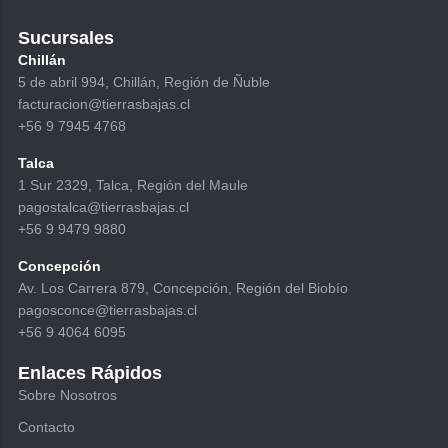
Sucursales
Chillán
5 de abril 994, Chillán, Región de Ñuble
facturacion@tierrasbajas.cl
+56 9 7945 4768
Talca
1 Sur 2329, Talca, Región del Maule
pagostalca@tierrasbajas.cl
+56 9 9479 9880
Concepción
Av. Los Carrera 879, Concepción, Región del Biobío
pagosconce@tierrasbajas.cl
+56 9 4064 6095
Enlaces Rápidos
Sobre Nosotros
Contacto