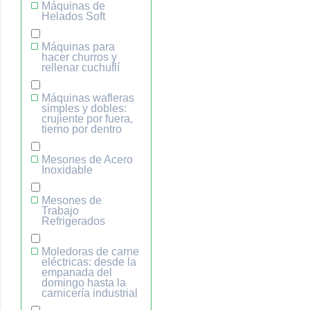
Máquinas de
Helados Soft
Máquinas para
hacer churros y
rellenar cuchuflí
Máquinas wafleras
simples y dobles:
crujiente por fuera,
tierno por dentro
Mesones de Acero
Inoxidable
Mesones de
Trabajo
Refrigerados
Moledoras de carne
eléctricas: desde la
empanada del
domingo hasta la
carnicería industrial