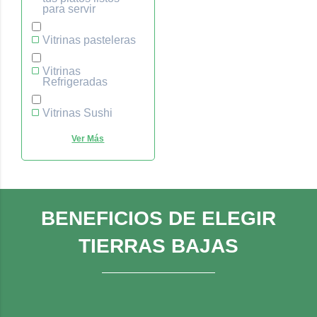
para servir
Vitrinas pasteleras
Vitrinas
Refrigeradas
Vitrinas Sushi
BENEFICIOS DE ELEGIR
TIERRAS BAJAS