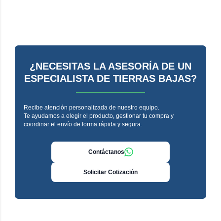
¿NECESITAS LA ASESORÍA DE UN
ESPECIALISTA DE TIERRAS BAJAS?
Recibe atención personalizada de nuestro equipo.
Te ayudamos a elegir el producto, gestionar tu compra y
coordinar el envío de forma rápida y segura.
Contáctanos
Solicitar Cotización