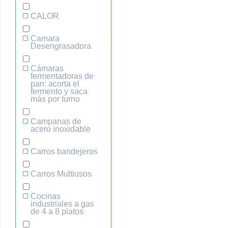
CALOR
Camara
Desengrasadora
Cámaras
fermentadoras de
pan: acorta el
fermento y saca
más por turno
Campanas de
acero inoxidable
Carros bandejeros
Carros Multiusos
Cocinas
industriales a gas
de 4 a 8 platos