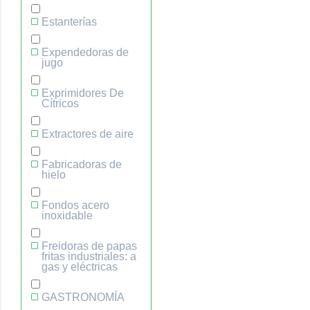
Estanterías
Expendedoras de
jugo
Exprimidores De
Cítricos
Extractores de aire
Fabricadoras de
hielo
Fondos acero
inoxidable
Freidoras de papas
fritas industriales: a
gas y eléctricas
GASTRONOMÍA