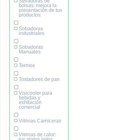
Selladoras de
bolsas: mejora la
presentación de tus
productos
Sobadoras
industriales
Sobadoras
Manuales
Termos
Tostadores de pan
Visicooler para
bebidas y
exhibición
comercial
Vitrinas Carniceras
Vitrinas de calor:
tus platos listos