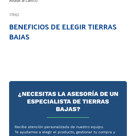
Añadir al carrito
17862
BENEFICIOS DE ELEGIR TIERRAS
BAJAS
¿NECESITAS LA ASESORÍA DE UN
ESPECIALISTA DE TIERRAS
BAJAS?
Recibe atención personalizada de nuestro equipo.
Te ayudamos a elegir el producto, gestionar tu compra y