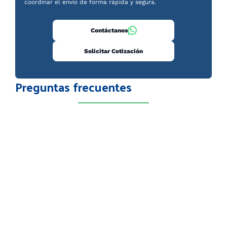
coordinar el envío de forma rápida y segura.
Contáctanos
Solicitar Cotización
Preguntas frecuentes