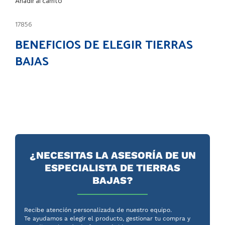
Añadir al carrito
17856
BENEFICIOS DE ELEGIR TIERRAS
BAJAS
¿NECESITAS LA ASESORÍA DE UN
ESPECIALISTA DE TIERRAS
BAJAS?
Recibe atención personalizada de nuestro equipo.
Te ayudamos a elegir el producto, gestionar tu compra y