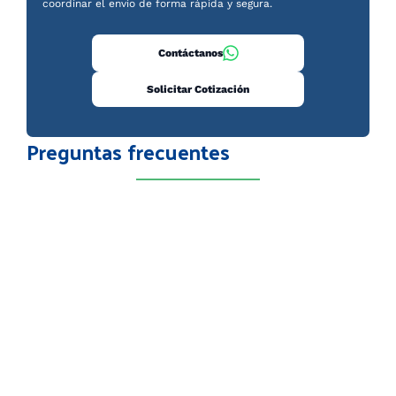
coordinar el envío de forma rápida y segura.
Contáctanos
Solicitar Cotización
Preguntas frecuentes