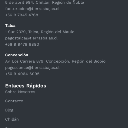
5 de abril 994, Chillán, Región de Ñuble
facturacion@tierrasbajas.cl
+56 9 7945 4768
Talca
1 Sur 2329, Talca, Región del Maule
pagostalca@tierrasbajas.cl
+56 9 9479 9880
Concepción
Av. Los Carrera 879, Concepción, Región del Biobío
pagosconce@tierrasbajas.cl
+56 9 4064 6095
Enlaces Rápidos
Sobre Nosotros
Contacto
Blog
Chillán