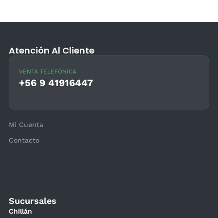
Atención Al Cliente
VENTA TELEFÓNICA
+56 9 41916447
Mi Cuenta
Contacto
Sucursales
Chillán