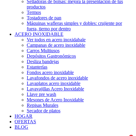
Selladoras de bolsas: mejora la presentación de tus
productos
Termos
Tostadores de pan
Máquinas wafleras simples y dobles: crujiente por
fuera, tierno por dentro
ACERO INOXIDABLE
Ver todos en acero inoxidabale
Campanas de acero inoxidable
Carros Multiusos
Depósitos Gastronómicos
Desliza bandejas
Estanterías
Fondos acero inoxidable
Lavafondos de acero inoxidable
Lavaplatos acero inoxidable
Lavavajillas Acero Inoxidable
Llave pre wash
Mesones de Acero Inoxidable
Repisas Murales
Secador de platos
HOGAR
OFERTAS
BLOG