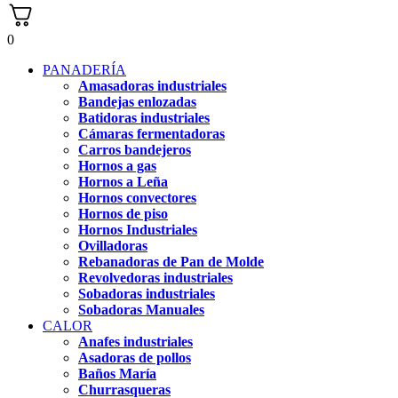
0
PANADERÍA
Amasadoras industriales
Bandejas enlozadas
Batidoras industriales
Cámaras fermentadoras
Carros bandejeros
Hornos a gas
Hornos a Leña
Hornos convectores
Hornos de piso
Hornos Industriales
Ovilladoras
Rebanadoras de Pan de Molde
Revolvedoras industriales
Sobadoras industriales
Sobadoras Manuales
CALOR
Anafes industriales
Asadoras de pollos
Baños María
Churrasqueras