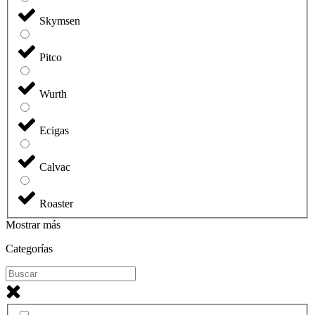
Skymsen
Pitco
Wurth
Ecigas
Calvac
Roaster
Mostrar más
Categorías