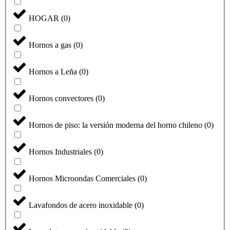
HOGAR
(
0
)
Hornos a gas
(
0
)
Hornos a Leña
(
0
)
Hornos convectores
(
0
)
Hornos de piso: la versión moderna del horno chileno
(
0
)
Hornos Industriales
(
0
)
Hornos Microondas Comerciales
(
0
)
Lavafondos de acero inoxidable
(
0
)