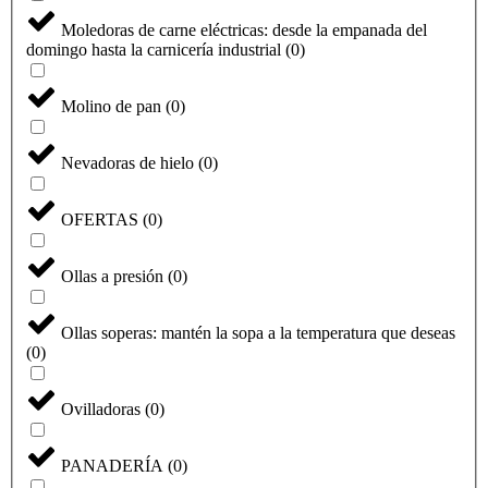
Moledoras de carne eléctricas: desde la empanada del
domingo hasta la carnicería industrial
(
0
)
Molino de pan
(
0
)
Nevadoras de hielo
(
0
)
OFERTAS
(
0
)
Ollas a presión
(
0
)
Ollas soperas: mantén la sopa a la temperatura que deseas
(
0
)
Ovilladoras
(
0
)
PANADERÍA
(
0
)