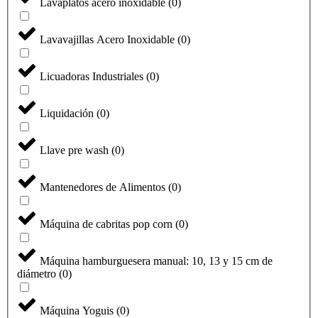
Lavaplatos acero inoxidable
(
0
)
Lavavajillas Acero Inoxidable
(
0
)
Licuadoras Industriales
(
0
)
Liquidación
(
0
)
Llave pre wash
(
0
)
Mantenedores de Alimentos
(
0
)
Máquina de cabritas pop corn
(
0
)
Máquina hamburguesera manual: 10, 13 y 15 cm de
diámetro
(
0
)
Máquina Yoguis
(
0
)