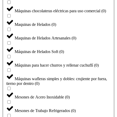
Máquinas chocolateras eléctricas para uso comercial
(
0
)
Maquinas de Helados
(
0
)
Maquinas de Helados Artesanales
(
0
)
Máquinas de Helados Soft
(
0
)
Máquinas para hacer churros y rellenar cuchuflí
(
0
)
Máquinas wafleras simples y dobles: crujiente por fuera,
tierno por dentro
(
0
)
Mesones de Acero Inoxidable
(
0
)
Mesones de Trabajo Refrigerados
(
0
)