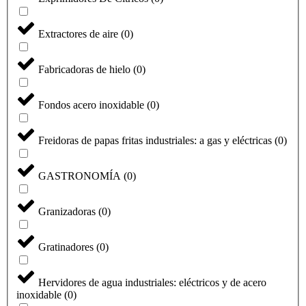
Extractores de aire
(
0
)
Fabricadoras de hielo
(
0
)
Fondos acero inoxidable
(
0
)
Freidoras de papas fritas industriales: a gas y eléctricas
(
0
)
GASTRONOMÍA
(
0
)
Granizadoras
(
0
)
Gratinadores
(
0
)
Hervidores de agua industriales: eléctricos y de acero
inoxidable
(
0
)