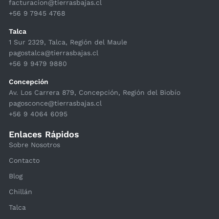
facturacion@tierrasbajas.cl
+56 9 7945 4768
Talca
1 Sur 2329, Talca, Región del Maule
pagostalca@tierrasbajas.cl
+56 9 9479 9880
Concepción
Av. Los Carrera 879, Concepción, Región del Biobío
pagosconce@tierrasbajas.cl
+56 9 4064 6095
Enlaces Rápidos
Sobre Nosotros
Contacto
Blog
Chillán
Talca