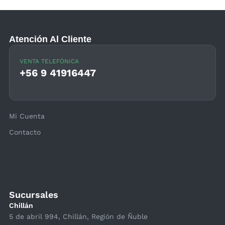
Atención Al Cliente
VENTA TELEFÓNICA
+56 9 41916447
Mi Cuenta
Contacto
Sucursales
Chillán
5 de abril 994, Chillán, Región de Ñuble