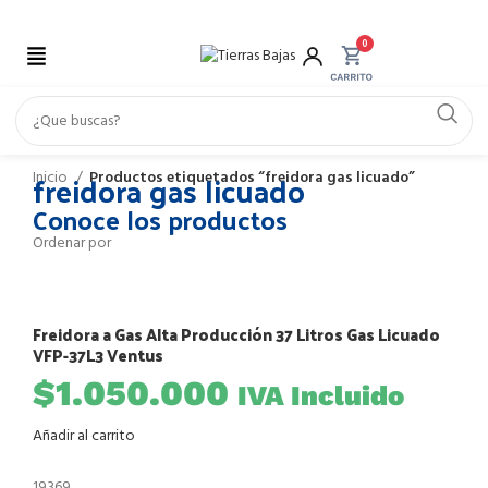
0
freidora gas licuado
Inicio
Productos etiquetados “freidora gas licuado”
Conoce los productos
Ordenar por
Freidora a Gas Alta Producción 37 Litros Gas Licuado
VFP-37L3 Ventus
$
1.050.000
IVA Incluido
Añadir al carrito
19369