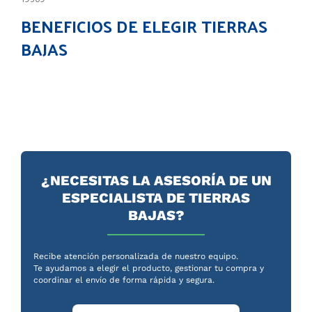
BENEFICIOS DE ELEGIR TIERRAS
BAJAS
¿NECESITAS LA ASESORÍA DE UN
ESPECIALISTA DE TIERRAS
BAJAS?
Recibe atención personalizada de nuestro equipo.
Te ayudamos a elegir el producto, gestionar tu compra y
coordinar el envío de forma rápida y segura.