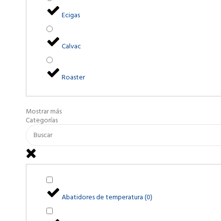
Ecigas
Calvac
Roaster
Mostrar más
Categorías
Abatidores de temperatura
(
0
)