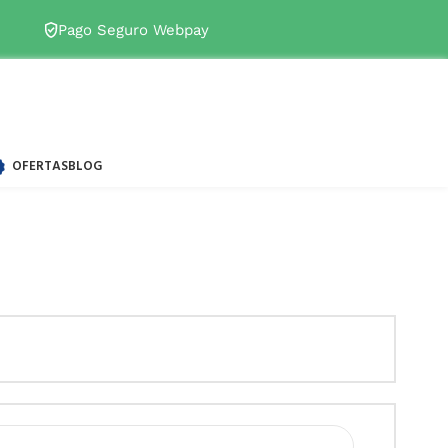
s disponibles
→
Pago Seguro Webpay
OFERTAS
BLOG