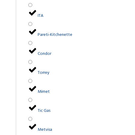
ITA
Pareti-Kitchenette
Condor
Torrey
Mimet
Tic Gas
Metvisa