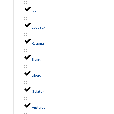
Ika
Ecobeck
Rational
Blanik
Libero
Gelator
Aristarco