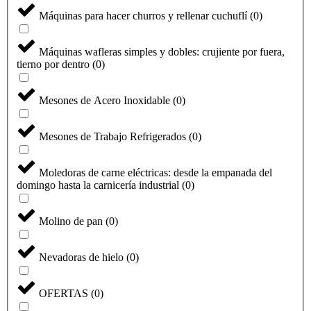
Máquinas para hacer churros y rellenar cuchuflí
(
0
)
Máquinas wafleras simples y dobles: crujiente por fuera,
tierno por dentro
(
0
)
Mesones de Acero Inoxidable
(
0
)
Mesones de Trabajo Refrigerados
(
0
)
Moledoras de carne eléctricas: desde la empanada del
domingo hasta la carnicería industrial
(
0
)
Molino de pan
(
0
)
Nevadoras de hielo
(
0
)
OFERTAS
(
0
)