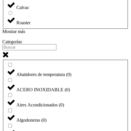
Calvac
Roaster
Mostrar más
Categorías
Abatidores de temperatura
(
0
)
ACERO INOXIDABLE
(
0
)
Aires Acondicionados
(
0
)
Algodoneras
(
0
)