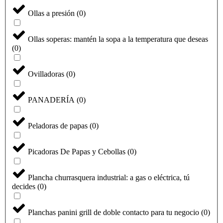
Ollas a presión
(
0
)
Ollas soperas: mantén la sopa a la temperatura que deseas
(
0
)
Ovilladoras
(
0
)
PANADERÍA
(
0
)
Peladoras de papas
(
0
)
Picadoras De Papas y Cebollas
(
0
)
Plancha churrasquera industrial: a gas o eléctrica, tú
decides
(
0
)
Planchas panini grill de doble contacto para tu negocio
(
0
)