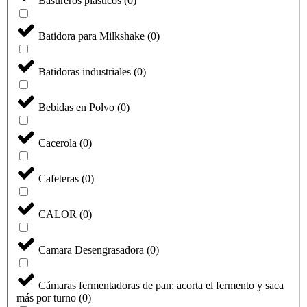
Basureros plásticos
(
0
)
Batidora para Milkshake
(
0
)
Batidoras industriales
(
0
)
Bebidas en Polvo
(
0
)
Cacerola
(
0
)
Cafeteras
(
0
)
CALOR
(
0
)
Camara Desengrasadora
(
0
)
Cámaras fermentadoras de pan: acorta el fermento y saca
más por turno
(
0
)