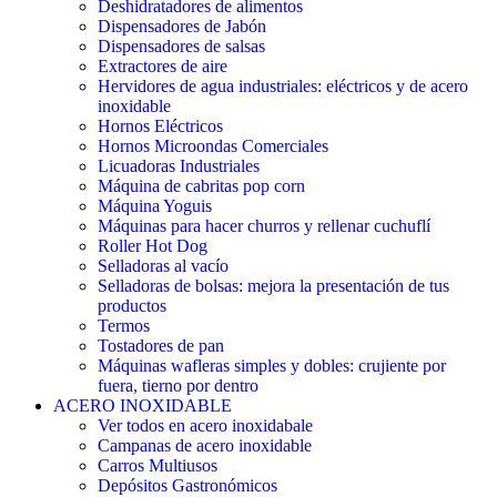
Deshidratadores de alimentos
Dispensadores de Jabón
Dispensadores de salsas
Extractores de aire
Hervidores de agua industriales: eléctricos y de acero
inoxidable
Hornos Eléctricos
Hornos Microondas Comerciales
Licuadoras Industriales
Máquina de cabritas pop corn
Máquina Yoguis
Máquinas para hacer churros y rellenar cuchuflí
Roller Hot Dog
Selladoras al vacío
Selladoras de bolsas: mejora la presentación de tus
productos
Termos
Tostadores de pan
Máquinas wafleras simples y dobles: crujiente por
fuera, tierno por dentro
ACERO INOXIDABLE
Ver todos en acero inoxidabale
Campanas de acero inoxidable
Carros Multiusos
Depósitos Gastronómicos