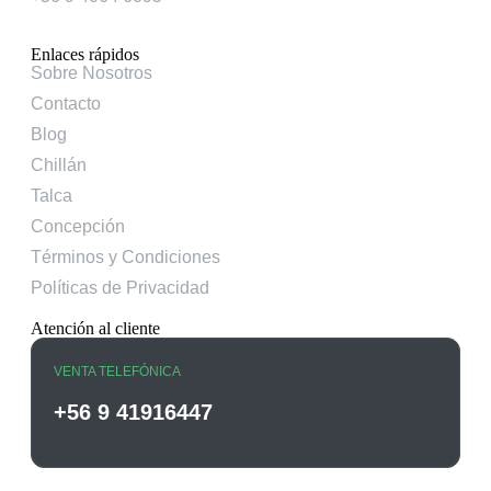
Enlaces rápidos
Sobre Nosotros
Contacto
Blog
Chillán
Talca
Concepción
Términos y Condiciones
Políticas de Privacidad
Atención al cliente
VENTA TELEFÓNICA
+56 9 41916447