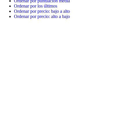
Ordenar por puntuación media
Ordenar por los últimos
Ordenar por precio: bajo a alto
Ordenar por precio: alto a bajo