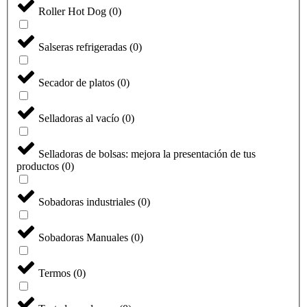
Roller Hot Dog
(
0
)
Salseras refrigeradas
(
0
)
Secador de platos
(
0
)
Selladoras al vacío
(
0
)
Selladoras de bolsas: mejora la presentación de tus
productos
(
0
)
Sobadoras industriales
(
0
)
Sobadoras Manuales
(
0
)
Termos
(
0
)