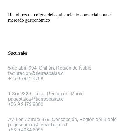
Reunimos una oferta del equipamiento comercial para el
mercado gastronómico
Sucursales
Chillán
5 de abril 994, Chillán, Región de Ñuble
facturacion@tierrasbajas.cl
+56 9 7945 4768
Talca
1 Sur 2329, Talca, Región del Maule
pagostalca@tierrasbajas.cl
+56 9 9479 9880
Concepción
Av. Los Carrera 879, Concepción, Región del Biobío
pagosconce@tierrasbajas.cl
+56 9 4064 6095