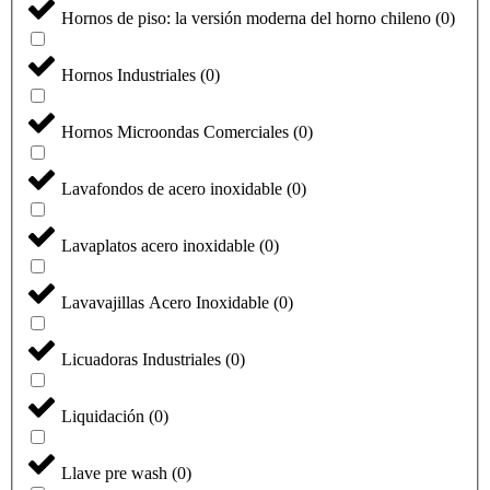
Hornos de piso: la versión moderna del horno chileno
(
0
)
Hornos Industriales
(
0
)
Hornos Microondas Comerciales
(
0
)
Lavafondos de acero inoxidable
(
0
)
Lavaplatos acero inoxidable
(
0
)
Lavavajillas Acero Inoxidable
(
0
)
Licuadoras Industriales
(
0
)
Liquidación
(
0
)
Llave pre wash
(
0
)