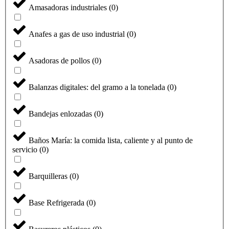
Amasadoras industriales
(
0
)
Anafes a gas de uso industrial
(
0
)
Asadoras de pollos
(
0
)
Balanzas digitales: del gramo a la tonelada
(
0
)
Bandejas enlozadas
(
0
)
Baños María: la comida lista, caliente y al punto de
servicio
(
0
)
Barquilleras
(
0
)
Base Refrigerada
(
0
)