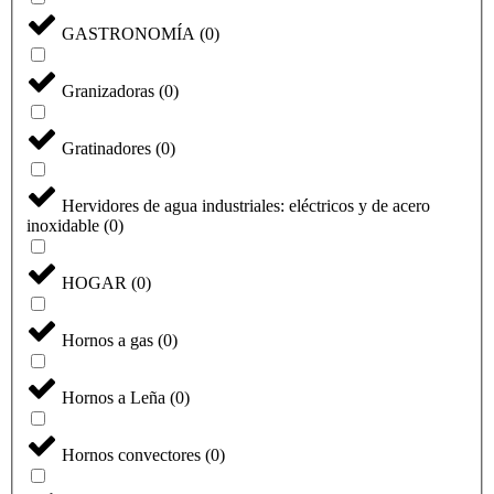
GASTRONOMÍA
(
0
)
Granizadoras
(
0
)
Gratinadores
(
0
)
Hervidores de agua industriales: eléctricos y de acero
inoxidable
(
0
)
HOGAR
(
0
)
Hornos a gas
(
0
)
Hornos a Leña
(
0
)
Hornos convectores
(
0
)