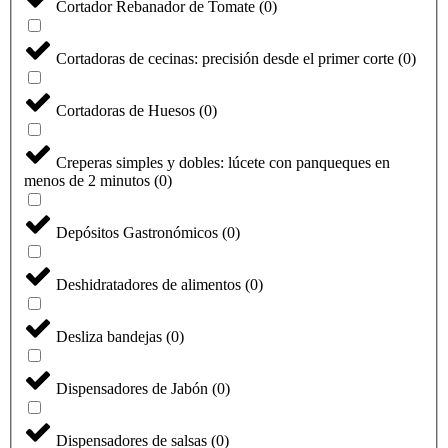
Cortador Rebanador de Tomate
(
0
)
Cortadoras de cecinas: precisión desde el primer corte
(
0
)
Cortadoras de Huesos
(
0
)
Creperas simples y dobles: lúcete con panqueques en
menos de 2 minutos
(
0
)
Depósitos Gastronómicos
(
0
)
Deshidratadores de alimentos
(
0
)
Desliza bandejas
(
0
)
Dispensadores de Jabón
(
0
)
Dispensadores de salsas
(
0
)