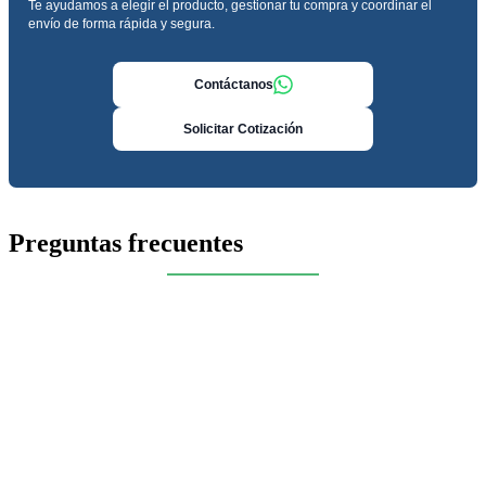
Te ayudamos a elegir el producto, gestionar tu compra y coordinar el
envío de forma rápida y segura.
Contáctanos
Solicitar Cotización
Preguntas frecuentes