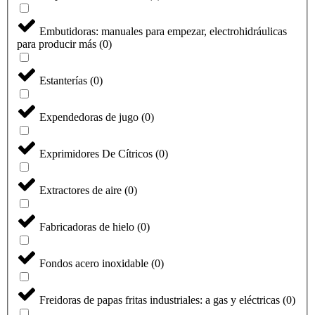
Embutidoras: manuales para empezar, electrohidráulicas
para producir más
(
0
)
Estanterías
(
0
)
Expendedoras de jugo
(
0
)
Exprimidores De Cítricos
(
0
)
Extractores de aire
(
0
)
Fabricadoras de hielo
(
0
)
Fondos acero inoxidable
(
0
)
Freidoras de papas fritas industriales: a gas y eléctricas
(
0
)