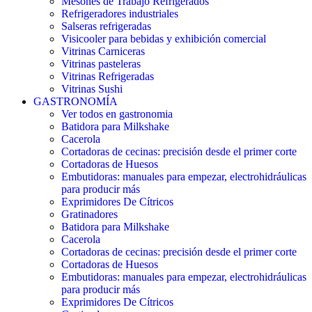
Mesones de Trabajo Refrigerados
Refrigeradores industriales
Salseras refrigeradas
Visicooler para bebidas y exhibición comercial
Vitrinas Carniceras
Vitrinas pasteleras
Vitrinas Refrigeradas
Vitrinas Sushi
GASTRONOMÍA
Ver todos en gastronomia
Batidora para Milkshake
Cacerola
Cortadoras de cecinas: precisión desde el primer corte
Cortadoras de Huesos
Embutidoras: manuales para empezar, electrohidráulicas
para producir más
Exprimidores De Cítricos
Gratinadores
Batidora para Milkshake
Cacerola
Cortadoras de cecinas: precisión desde el primer corte
Cortadoras de Huesos
Embutidoras: manuales para empezar, electrohidráulicas
para producir más
Exprimidores De Cítricos