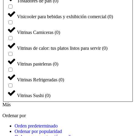
Tostadores de pan
(
0
)
Visicooler para bebidas y exhibición comercial
(
0
)
Vitrinas Carniceras
(
0
)
Vitrinas de calor: tus platos listos para servir
(
0
)
Vitrinas pasteleras
(
0
)
Vitrinas Refrigeradas
(
0
)
Vitrinas Sushi
(
0
)
Más
Ordenar por
Orden predeterminado
Ordenar por popularidad