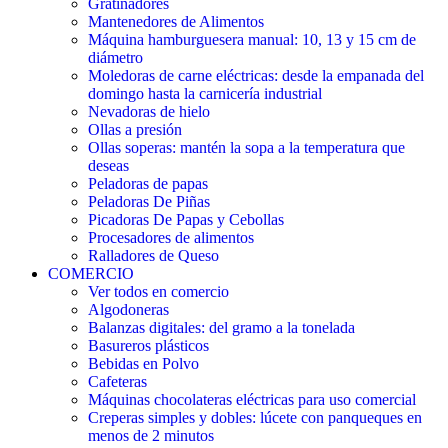
Gratinadores
Mantenedores de Alimentos
Máquina hamburguesera manual: 10, 13 y 15 cm de
diámetro
Moledoras de carne eléctricas: desde la empanada del
domingo hasta la carnicería industrial
Nevadoras de hielo
Ollas a presión
Ollas soperas: mantén la sopa a la temperatura que
deseas
Peladoras de papas
Peladoras De Piñas
Picadoras De Papas y Cebollas
Procesadores de alimentos
Ralladores de Queso
COMERCIO
Ver todos en comercio
Algodoneras
Balanzas digitales: del gramo a la tonelada
Basureros plásticos
Bebidas en Polvo
Cafeteras
Máquinas chocolateras eléctricas para uso comercial
Creperas simples y dobles: lúcete con panqueques en
menos de 2 minutos