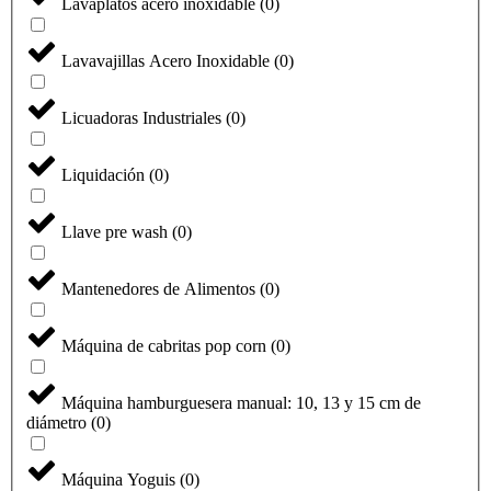
Lavaplatos acero inoxidable
(
0
)
Lavavajillas Acero Inoxidable
(
0
)
Licuadoras Industriales
(
0
)
Liquidación
(
0
)
Llave pre wash
(
0
)
Mantenedores de Alimentos
(
0
)
Máquina de cabritas pop corn
(
0
)
Máquina hamburguesera manual: 10, 13 y 15 cm de
diámetro
(
0
)
Máquina Yoguis
(
0
)