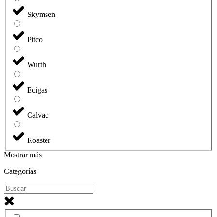
Skymsen
Pitco
Wurth
Ecigas
Calvac
Roaster
Mostrar más
Categorías