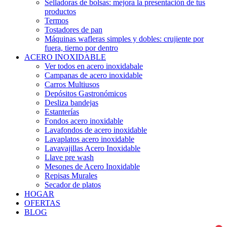
Selladoras de bolsas: mejora la presentación de tus
productos
Termos
Tostadores de pan
Máquinas wafleras simples y dobles: crujiente por
fuera, tierno por dentro
ACERO INOXIDABLE
Ver todos en acero inoxidabale
Campanas de acero inoxidable
Carros Multiusos
Depósitos Gastronómicos
Desliza bandejas
Estanterías
Fondos acero inoxidable
Lavafondos de acero inoxidable
Lavaplatos acero inoxidable
Lavavajillas Acero Inoxidable
Llave pre wash
Mesones de Acero Inoxidable
Repisas Murales
Secador de platos
HOGAR
OFERTAS
BLOG