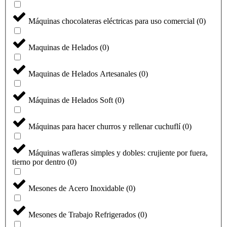
Máquinas chocolateras eléctricas para uso comercial
(
0
)
Maquinas de Helados
(
0
)
Maquinas de Helados Artesanales
(
0
)
Máquinas de Helados Soft
(
0
)
Máquinas para hacer churros y rellenar cuchuflí
(
0
)
Máquinas wafleras simples y dobles: crujiente por fuera,
tierno por dentro
(
0
)
Mesones de Acero Inoxidable
(
0
)
Mesones de Trabajo Refrigerados
(
0
)