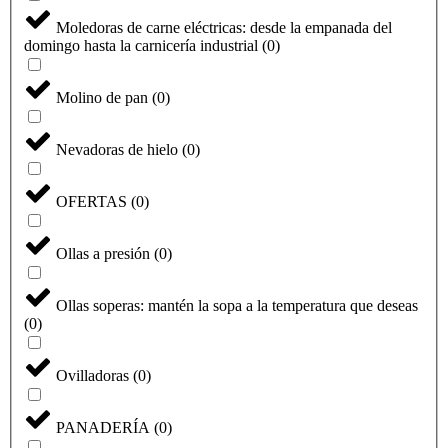
Moledoras de carne eléctricas: desde la empanada del
domingo hasta la carnicería industrial
(
0
)
Molino de pan
(
0
)
Nevadoras de hielo
(
0
)
OFERTAS
(
0
)
Ollas a presión
(
0
)
Ollas soperas: mantén la sopa a la temperatura que deseas
(
0
)
Ovilladoras
(
0
)
PANADERÍA
(
0
)