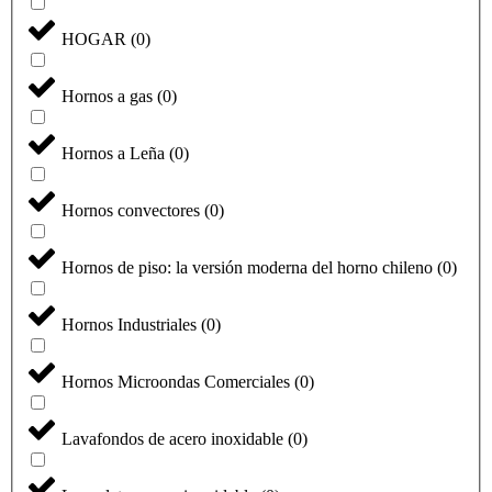
HOGAR
(
0
)
Hornos a gas
(
0
)
Hornos a Leña
(
0
)
Hornos convectores
(
0
)
Hornos de piso: la versión moderna del horno chileno
(
0
)
Hornos Industriales
(
0
)
Hornos Microondas Comerciales
(
0
)
Lavafondos de acero inoxidable
(
0
)