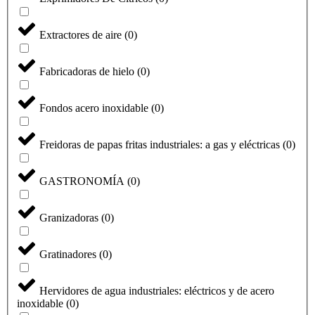
Extractores de aire
(
0
)
Fabricadoras de hielo
(
0
)
Fondos acero inoxidable
(
0
)
Freidoras de papas fritas industriales: a gas y eléctricas
(
0
)
GASTRONOMÍA
(
0
)
Granizadoras
(
0
)
Gratinadores
(
0
)
Hervidores de agua industriales: eléctricos y de acero
inoxidable
(
0
)