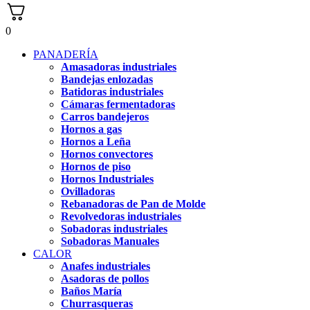
0
PANADERÍA
Amasadoras industriales
Bandejas enlozadas
Batidoras industriales
Cámaras fermentadoras
Carros bandejeros
Hornos a gas
Hornos a Leña
Hornos convectores
Hornos de piso
Hornos Industriales
Ovilladoras
Rebanadoras de Pan de Molde
Revolvedoras industriales
Sobadoras industriales
Sobadoras Manuales
CALOR
Anafes industriales
Asadoras de pollos
Baños María
Churrasqueras