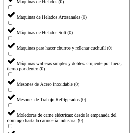
Maquinas de Helados
(
0
)
Maquinas de Helados Artesanales
(
0
)
Máquinas de Helados Soft
(
0
)
Máquinas para hacer churros y rellenar cuchuflí
(
0
)
Máquinas wafleras simples y dobles: crujiente por fuera,
tierno por dentro
(
0
)
Mesones de Acero Inoxidable
(
0
)
Mesones de Trabajo Refrigerados
(
0
)
Moledoras de carne eléctricas: desde la empanada del
domingo hasta la carnicería industrial
(
0
)