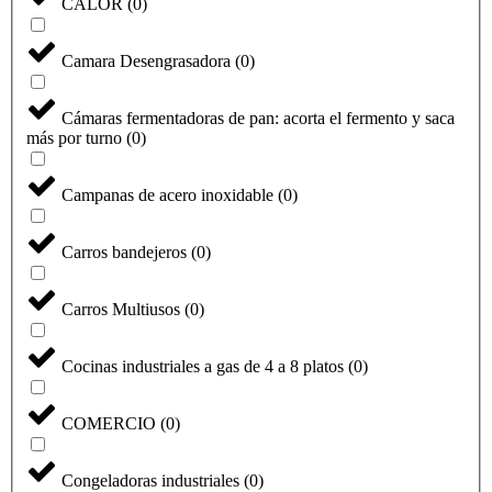
CALOR
(
0
)
Camara Desengrasadora
(
0
)
Cámaras fermentadoras de pan: acorta el fermento y saca
más por turno
(
0
)
Campanas de acero inoxidable
(
0
)
Carros bandejeros
(
0
)
Carros Multiusos
(
0
)
Cocinas industriales a gas de 4 a 8 platos
(
0
)
COMERCIO
(
0
)
Congeladoras industriales
(
0
)