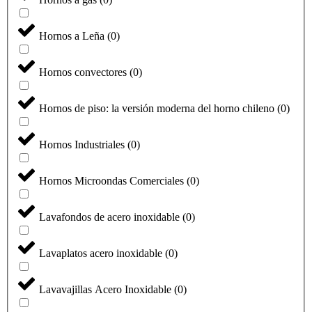
Hornos a Leña
(
0
)
Hornos convectores
(
0
)
Hornos de piso: la versión moderna del horno chileno
(
0
)
Hornos Industriales
(
0
)
Hornos Microondas Comerciales
(
0
)
Lavafondos de acero inoxidable
(
0
)
Lavaplatos acero inoxidable
(
0
)
Lavavajillas Acero Inoxidable
(
0
)