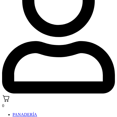
0
PANADERÍA