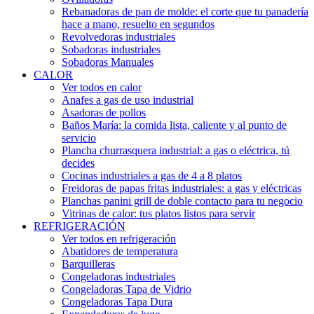
Rebanadoras de pan de molde: el corte que tu panadería
hace a mano, resuelto en segundos
Revolvedoras industriales
Sobadoras industriales
Sobadoras Manuales
CALOR
Ver todos en calor
Anafes a gas de uso industrial
Asadoras de pollos
Baños María: la comida lista, caliente y al punto de
servicio
Plancha churrasquera industrial: a gas o eléctrica, tú
decides
Cocinas industriales a gas de 4 a 8 platos
Freidoras de papas fritas industriales: a gas y eléctricas
Planchas panini grill de doble contacto para tu negocio
Vitrinas de calor: tus platos listos para servir
REFRIGERACIÓN
Ver todos en refrigeración
Abatidores de temperatura
Barquilleras
Congeladoras industriales
Congeladoras Tapa de Vidrio
Congeladoras Tapa Dura