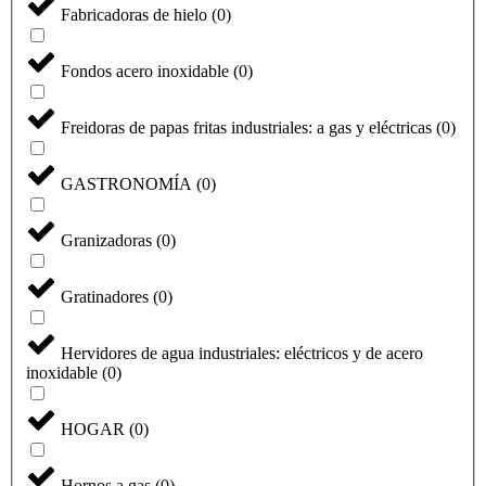
Fabricadoras de hielo
(
0
)
Fondos acero inoxidable
(
0
)
Freidoras de papas fritas industriales: a gas y eléctricas
(
0
)
GASTRONOMÍA
(
0
)
Granizadoras
(
0
)
Gratinadores
(
0
)
Hervidores de agua industriales: eléctricos y de acero
inoxidable
(
0
)
HOGAR
(
0
)
Hornos a gas
(
0
)