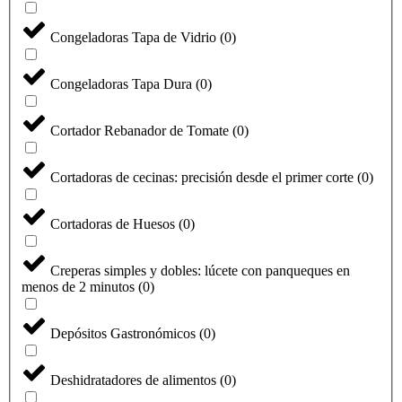
Congeladoras Tapa de Vidrio
(
0
)
Congeladoras Tapa Dura
(
0
)
Cortador Rebanador de Tomate
(
0
)
Cortadoras de cecinas: precisión desde el primer corte
(
0
)
Cortadoras de Huesos
(
0
)
Creperas simples y dobles: lúcete con panqueques en
menos de 2 minutos
(
0
)
Depósitos Gastronómicos
(
0
)
Deshidratadores de alimentos
(
0
)