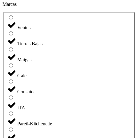
Marcas
Ventus
Tierras Bajas
Maigas
Gale
Cousiño
ITA
Pareti-Kitchenette