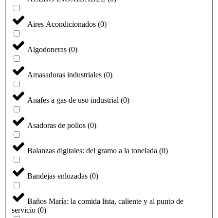
Aires Acondicionados
(
0
)
Algodoneras
(
0
)
Amasadoras industriales
(
0
)
Anafes a gas de uso industrial
(
0
)
Asadoras de pollos
(
0
)
Balanzas digitales: del gramo a la tonelada
(
0
)
Bandejas enlozadas
(
0
)
Baños María: la comida lista, caliente y al punto de
servicio
(
0
)