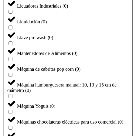
Licuadoras Industriales
(
0
)
Liquidación
(
0
)
Llave pre wash
(
0
)
Mantenedores de Alimentos
(
0
)
Máquina de cabritas pop corn
(
0
)
Máquina hamburguesera manual: 10, 13 y 15 cm de
diámetro
(
0
)
Máquina Yoguis
(
0
)
Máquinas chocolateras eléctricas para uso comercial
(
0
)