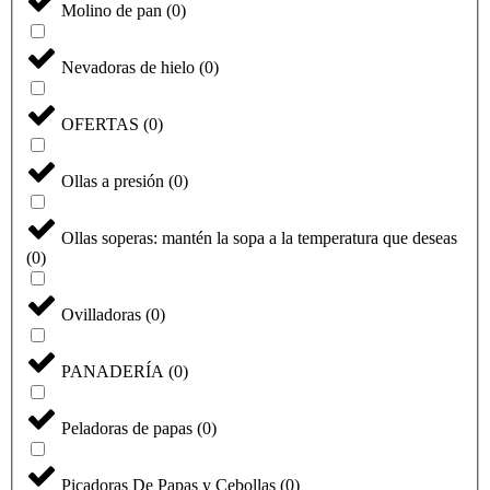
Molino de pan
(
0
)
Nevadoras de hielo
(
0
)
OFERTAS
(
0
)
Ollas a presión
(
0
)
Ollas soperas: mantén la sopa a la temperatura que deseas
(
0
)
Ovilladoras
(
0
)
PANADERÍA
(
0
)
Peladoras de papas
(
0
)
Picadoras De Papas y Cebollas
(
0
)