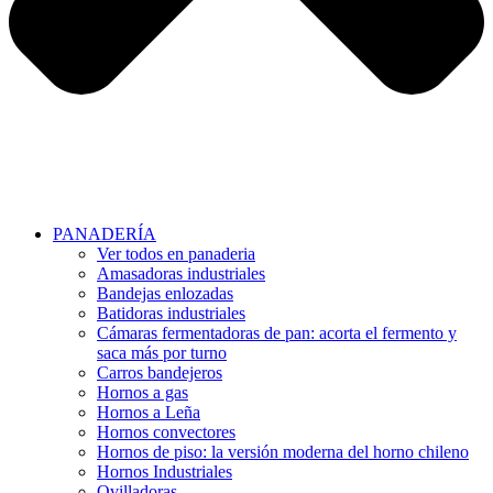
PANADERÍA
Ver todos en panaderia
Amasadoras industriales
Bandejas enlozadas
Batidoras industriales
Cámaras fermentadoras de pan: acorta el fermento y
saca más por turno
Carros bandejeros
Hornos a gas
Hornos a Leña
Hornos convectores
Hornos de piso: la versión moderna del horno chileno
Hornos Industriales
Ovilladoras