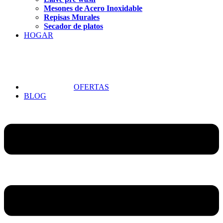
Mesones de Acero Inoxidable
Repisas Murales
Secador de platos
HOGAR
OFERTAS
BLOG