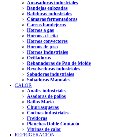
Amasadoras industriales
Bandejas enlozadas
Batidoras industriales
Cámaras fermentadoras
Carros bandejeros
Hornos a gas
Hornos a Leña
Hornos convectores
Hornos de piso
Hornos Industriales
Ovilladoras
Rebanadoras de Pan de Molde
Revolvedoras industriales
Sobadoras industriales
Sobadoras Manuales
CALOR
Anafes industriales
Asadoras de pollos
Baños María
Churrasqueras
Cocinas industriales
Freidoras
Planchas Doble Contacto
Vitrinas de calor
REFRIGERACIÓN