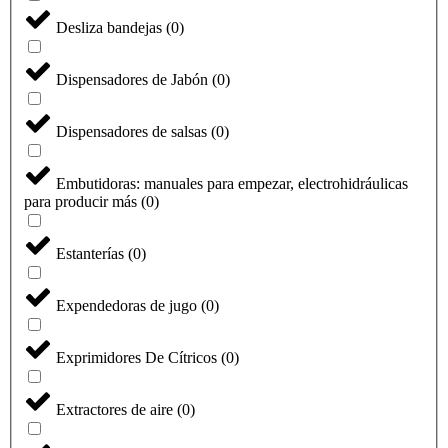
Desliza bandejas
(
0
)
Dispensadores de Jabón
(
0
)
Dispensadores de salsas
(
0
)
Embutidoras: manuales para empezar, electrohidráulicas
para producir más
(
0
)
Estanterías
(
0
)
Expendedoras de jugo
(
0
)
Exprimidores De Cítricos
(
0
)
Extractores de aire
(
0
)