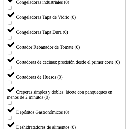
Congeladoras industriales
(
0
)
Congeladoras Tapa de Vidrio
(
0
)
Congeladoras Tapa Dura
(
0
)
Cortador Rebanador de Tomate
(
0
)
Cortadoras de cecinas: precisión desde el primer corte
(
0
)
Cortadoras de Huesos
(
0
)
Creperas simples y dobles: lúcete con panqueques en
menos de 2 minutos
(
0
)
Depósitos Gastronómicos
(
0
)
Deshidratadores de alimentos
(
0
)