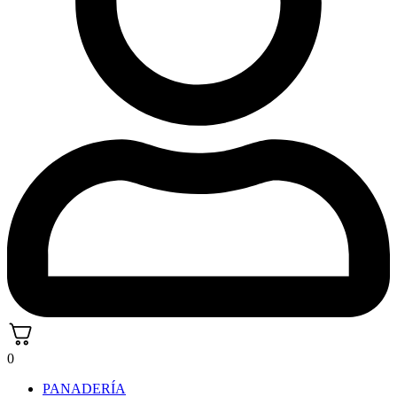
0
PANADERÍA