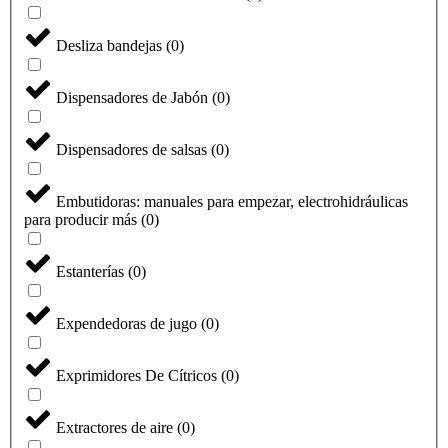
Desliza bandejas
(
0
)
Dispensadores de Jabón
(
0
)
Dispensadores de salsas
(
0
)
Embutidoras: manuales para empezar, electrohidráulicas
para producir más
(
0
)
Estanterías
(
0
)
Expendedoras de jugo
(
0
)
Exprimidores De Cítricos
(
0
)
Extractores de aire
(
0
)