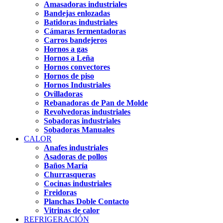
Amasadoras industriales
Bandejas enlozadas
Batidoras industriales
Cámaras fermentadoras
Carros bandejeros
Hornos a gas
Hornos a Leña
Hornos convectores
Hornos de piso
Hornos Industriales
Ovilladoras
Rebanadoras de Pan de Molde
Revolvedoras industriales
Sobadoras industriales
Sobadoras Manuales
CALOR
Anafes industriales
Asadoras de pollos
Baños María
Churrasqueras
Cocinas industriales
Freidoras
Planchas Doble Contacto
Vitrinas de calor
REFRIGERACIÓN