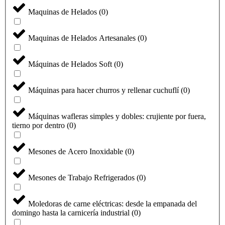
Maquinas de Helados
(
0
)
Maquinas de Helados Artesanales
(
0
)
Máquinas de Helados Soft
(
0
)
Máquinas para hacer churros y rellenar cuchuflí
(
0
)
Máquinas wafleras simples y dobles: crujiente por fuera,
tierno por dentro
(
0
)
Mesones de Acero Inoxidable
(
0
)
Mesones de Trabajo Refrigerados
(
0
)
Moledoras de carne eléctricas: desde la empanada del
domingo hasta la carnicería industrial
(
0
)