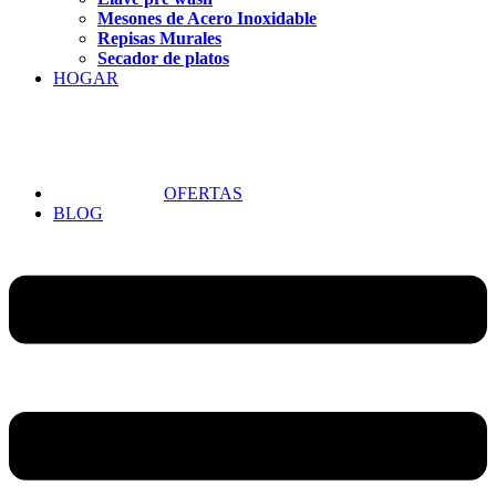
Mesones de Acero Inoxidable
Repisas Murales
Secador de platos
HOGAR
OFERTAS
BLOG