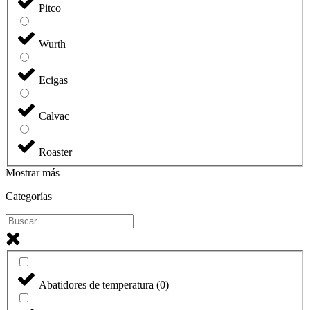
Pitco
Wurth
Ecigas
Calvac
Roaster
Mostrar más
Categorías
Abatidores de temperatura
(
0
)