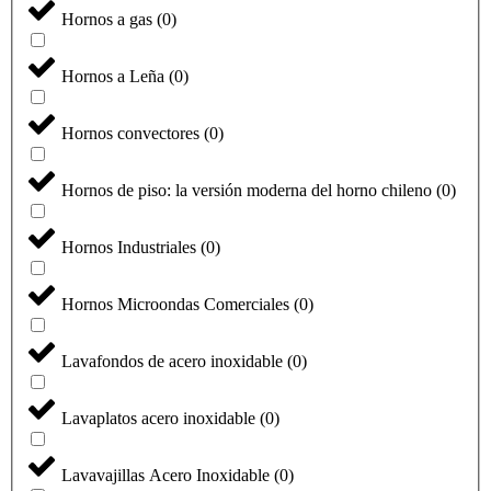
Hornos a gas
(
0
)
Hornos a Leña
(
0
)
Hornos convectores
(
0
)
Hornos de piso: la versión moderna del horno chileno
(
0
)
Hornos Industriales
(
0
)
Hornos Microondas Comerciales
(
0
)
Lavafondos de acero inoxidable
(
0
)
Lavaplatos acero inoxidable
(
0
)
Lavavajillas Acero Inoxidable
(
0
)