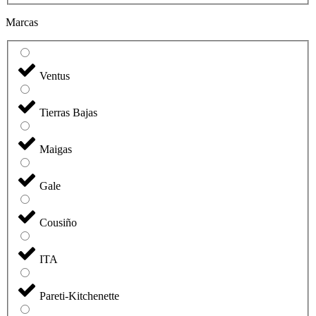
Marcas
Ventus
Tierras Bajas
Maigas
Gale
Cousiño
ITA
Pareti-Kitchenette