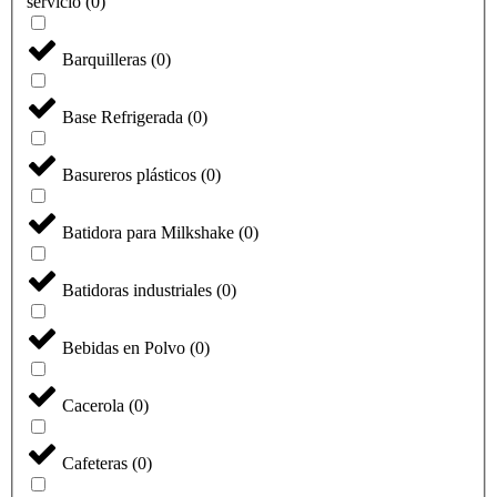
servicio
(
0
)
Barquilleras
(
0
)
Base Refrigerada
(
0
)
Basureros plásticos
(
0
)
Batidora para Milkshake
(
0
)
Batidoras industriales
(
0
)
Bebidas en Polvo
(
0
)
Cacerola
(
0
)
Cafeteras
(
0
)