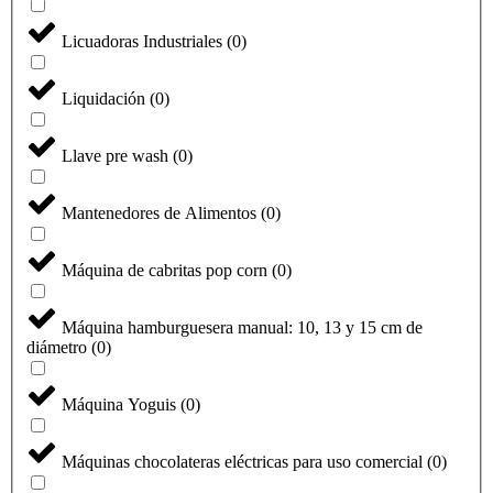
Licuadoras Industriales
(
0
)
Liquidación
(
0
)
Llave pre wash
(
0
)
Mantenedores de Alimentos
(
0
)
Máquina de cabritas pop corn
(
0
)
Máquina hamburguesera manual: 10, 13 y 15 cm de
diámetro
(
0
)
Máquina Yoguis
(
0
)
Máquinas chocolateras eléctricas para uso comercial
(
0
)