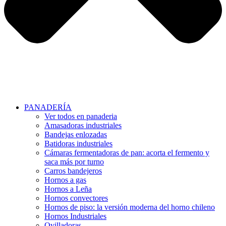
PANADERÍA
Ver todos en panaderia
Amasadoras industriales
Bandejas enlozadas
Batidoras industriales
Cámaras fermentadoras de pan: acorta el fermento y
saca más por turno
Carros bandejeros
Hornos a gas
Hornos a Leña
Hornos convectores
Hornos de piso: la versión moderna del horno chileno
Hornos Industriales
Ovilladoras