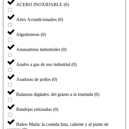
ACERO INOXIDABLE
(
0
)
Aires Acondicionados
(
0
)
Algodoneras
(
0
)
Amasadoras industriales
(
0
)
Anafes a gas de uso industrial
(
0
)
Asadoras de pollos
(
0
)
Balanzas digitales: del gramo a la tonelada
(
0
)
Bandejas enlozadas
(
0
)
Baños María: la comida lista, caliente y al punto de