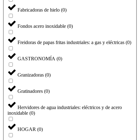
Fabricadoras de hielo
(
0
)
Fondos acero inoxidable
(
0
)
Freidoras de papas fritas industriales: a gas y eléctricas
(
0
)
GASTRONOMÍA
(
0
)
Granizadoras
(
0
)
Gratinadores
(
0
)
Hervidores de agua industriales: eléctricos y de acero
inoxidable
(
0
)
HOGAR
(
0
)