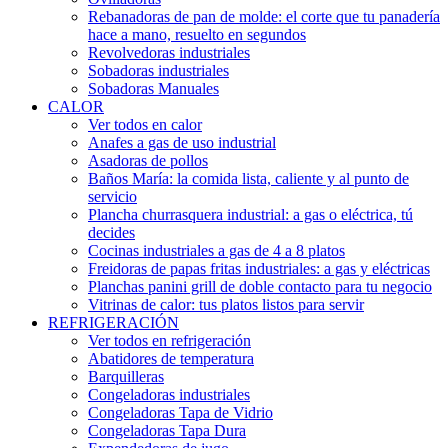
Rebanadoras de pan de molde: el corte que tu panadería
hace a mano, resuelto en segundos
Revolvedoras industriales
Sobadoras industriales
Sobadoras Manuales
CALOR
Ver todos en calor
Anafes a gas de uso industrial
Asadoras de pollos
Baños María: la comida lista, caliente y al punto de
servicio
Plancha churrasquera industrial: a gas o eléctrica, tú
decides
Cocinas industriales a gas de 4 a 8 platos
Freidoras de papas fritas industriales: a gas y eléctricas
Planchas panini grill de doble contacto para tu negocio
Vitrinas de calor: tus platos listos para servir
REFRIGERACIÓN
Ver todos en refrigeración
Abatidores de temperatura
Barquilleras
Congeladoras industriales
Congeladoras Tapa de Vidrio
Congeladoras Tapa Dura