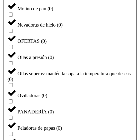
Molino de pan
(
0
)
Nevadoras de hielo
(
0
)
OFERTAS
(
0
)
Ollas a presión
(
0
)
Ollas soperas: mantén la sopa a la temperatura que deseas
(
0
)
Ovilladoras
(
0
)
PANADERÍA
(
0
)
Peladoras de papas
(
0
)