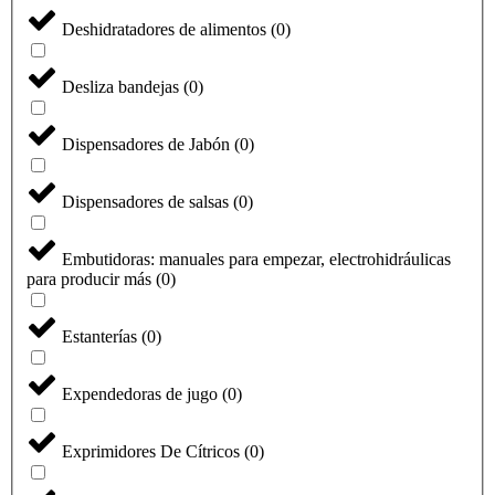
Deshidratadores de alimentos
(
0
)
Desliza bandejas
(
0
)
Dispensadores de Jabón
(
0
)
Dispensadores de salsas
(
0
)
Embutidoras: manuales para empezar, electrohidráulicas
para producir más
(
0
)
Estanterías
(
0
)
Expendedoras de jugo
(
0
)
Exprimidores De Cítricos
(
0
)