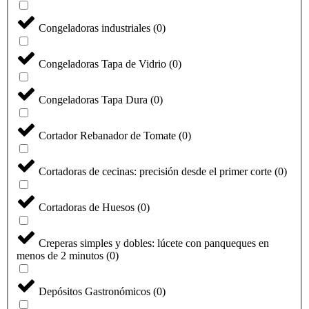
Congeladoras industriales
(
0
)
Congeladoras Tapa de Vidrio
(
0
)
Congeladoras Tapa Dura
(
0
)
Cortador Rebanador de Tomate
(
0
)
Cortadoras de cecinas: precisión desde el primer corte
(
0
)
Cortadoras de Huesos
(
0
)
Creperas simples y dobles: lúcete con panqueques en
menos de 2 minutos
(
0
)
Depósitos Gastronómicos
(
0
)