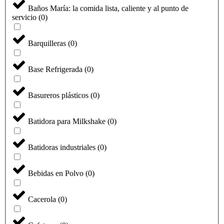
Baños María: la comida lista, caliente y al punto de
servicio
(
0
)
Barquilleras
(
0
)
Base Refrigerada
(
0
)
Basureros plásticos
(
0
)
Batidora para Milkshake
(
0
)
Batidoras industriales
(
0
)
Bebidas en Polvo
(
0
)
Cacerola
(
0
)