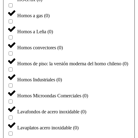
Hornos a gas
(
0
)
Hornos a Leña
(
0
)
Hornos convectores
(
0
)
Hornos de piso: la versión moderna del horno chileno
(
0
)
Hornos Industriales
(
0
)
Hornos Microondas Comerciales
(
0
)
Lavafondos de acero inoxidable
(
0
)
Lavaplatos acero inoxidable
(
0
)