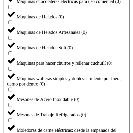
Máquinas chocolateras eléctricas para uso comercial
(
0
)
Maquinas de Helados
(
0
)
Maquinas de Helados Artesanales
(
0
)
Máquinas de Helados Soft
(
0
)
Máquinas para hacer churros y rellenar cuchuflí
(
0
)
Máquinas wafleras simples y dobles: crujiente por fuera,
tierno por dentro
(
0
)
Mesones de Acero Inoxidable
(
0
)
Mesones de Trabajo Refrigerados
(
0
)
Moledoras de carne eléctricas: desde la empanada del