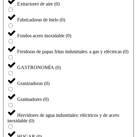
Extractores de aire
(
0
)
Fabricadoras de hielo
(
0
)
Fondos acero inoxidable
(
0
)
Freidoras de papas fritas industriales: a gas y eléctricas
(
0
)
GASTRONOMÍA
(
0
)
Granizadoras
(
0
)
Gratinadores
(
0
)
Hervidores de agua industriales: eléctricos y de acero
inoxidable
(
0
)
HOGAR
(
0
)