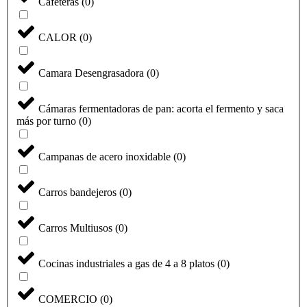
Cafeteras
(
0
)
CALOR
(
0
)
Camara Desengrasadora
(
0
)
Cámaras fermentadoras de pan: acorta el fermento y saca
más por turno
(
0
)
Campanas de acero inoxidable
(
0
)
Carros bandejeros
(
0
)
Carros Multiusos
(
0
)
Cocinas industriales a gas de 4 a 8 platos
(
0
)
COMERCIO
(
0
)