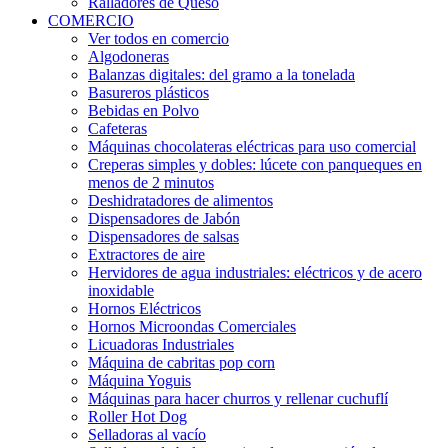
Ralladores de Queso
COMERCIO
Ver todos en comercio
Algodoneras
Balanzas digitales: del gramo a la tonelada
Basureros plásticos
Bebidas en Polvo
Cafeteras
Máquinas chocolateras eléctricas para uso comercial
Creperas simples y dobles: lúcete con panqueques en
menos de 2 minutos
Deshidratadores de alimentos
Dispensadores de Jabón
Dispensadores de salsas
Extractores de aire
Hervidores de agua industriales: eléctricos y de acero
inoxidable
Hornos Eléctricos
Hornos Microondas Comerciales
Licuadoras Industriales
Máquina de cabritas pop corn
Máquina Yoguis
Máquinas para hacer churros y rellenar cuchuflí
Roller Hot Dog
Selladoras al vacío