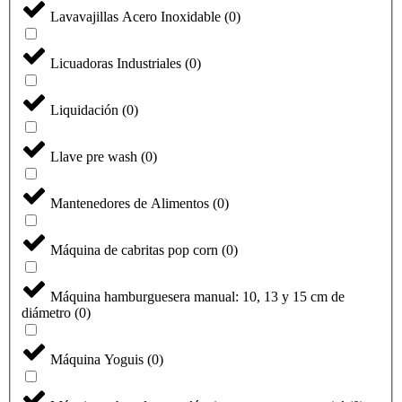
Lavavajillas Acero Inoxidable
(
0
)
Licuadoras Industriales
(
0
)
Liquidación
(
0
)
Llave pre wash
(
0
)
Mantenedores de Alimentos
(
0
)
Máquina de cabritas pop corn
(
0
)
Máquina hamburguesera manual: 10, 13 y 15 cm de
diámetro
(
0
)
Máquina Yoguis
(
0
)