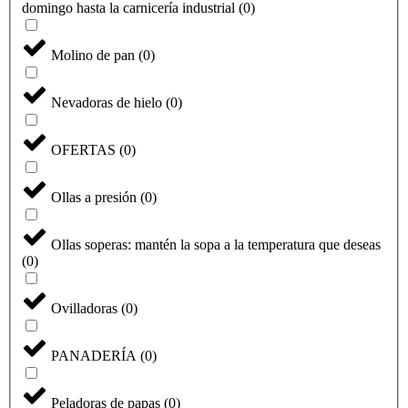
domingo hasta la carnicería industrial
(
0
)
Molino de pan
(
0
)
Nevadoras de hielo
(
0
)
OFERTAS
(
0
)
Ollas a presión
(
0
)
Ollas soperas: mantén la sopa a la temperatura que deseas
(
0
)
Ovilladoras
(
0
)
PANADERÍA
(
0
)
Peladoras de papas
(
0
)