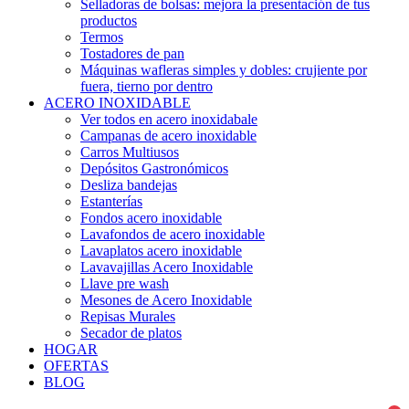
Selladoras de bolsas: mejora la presentación de tus
productos
Termos
Tostadores de pan
Máquinas wafleras simples y dobles: crujiente por
fuera, tierno por dentro
ACERO INOXIDABLE
Ver todos en acero inoxidabale
Campanas de acero inoxidable
Carros Multiusos
Depósitos Gastronómicos
Desliza bandejas
Estanterías
Fondos acero inoxidable
Lavafondos de acero inoxidable
Lavaplatos acero inoxidable
Lavavajillas Acero Inoxidable
Llave pre wash
Mesones de Acero Inoxidable
Repisas Murales
Secador de platos
HOGAR
OFERTAS
BLOG