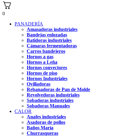
0
PANADERÍA
Amasadoras industriales
Bandejas enlozadas
Batidoras industriales
Cámaras fermentadoras
Carros bandejeros
Hornos a gas
Hornos a Leña
Hornos convectores
Hornos de piso
Hornos Industriales
Ovilladoras
Rebanadoras de Pan de Molde
Revolvedoras industriales
Sobadoras industriales
Sobadoras Manuales
CALOR
Anafes industriales
Asadoras de pollos
Baños María
Churrasqueras