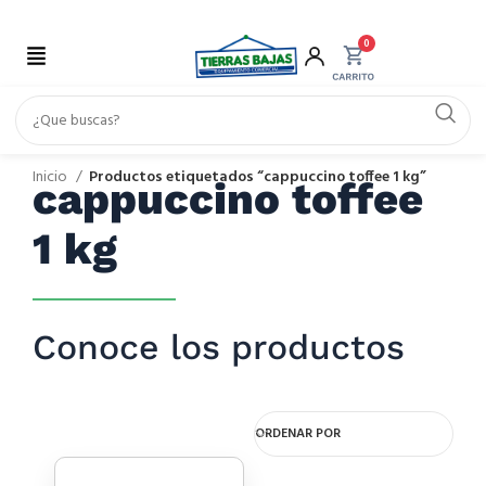
0
Inicio
Productos etiquetados “cappuccino toffee 1 kg”
cappuccino toffee
1 kg
Conoce los productos
ORDENAR POR