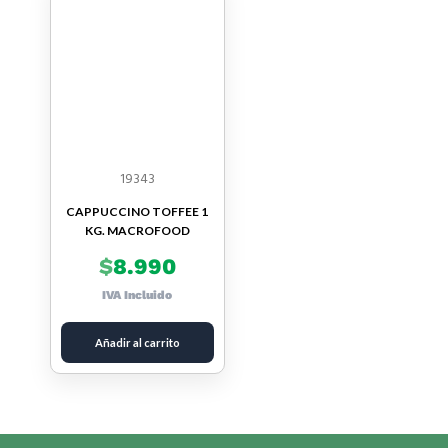
19343
CAPPUCCINO TOFFEE 1
KG. MACROFOOD
$
8.990
IVA Incluido
Añadir al carrito