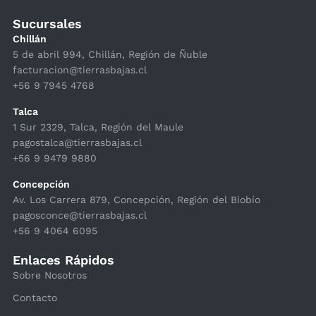
Sucursales
Chillán
5 de abril 994, Chillán, Región de Ñuble
facturacion@tierrasbajas.cl
+56 9 7945 4768
Talca
1 Sur 2329, Talca, Región del Maule
pagostalca@tierrasbajas.cl
+56 9 9479 9880
Concepción
Av. Los Carrera 879, Concepción, Región del Biobío
pagosconce@tierrasbajas.cl
+56 9 4064 6095
Enlaces Rápidos
Sobre Nosotros
Contacto