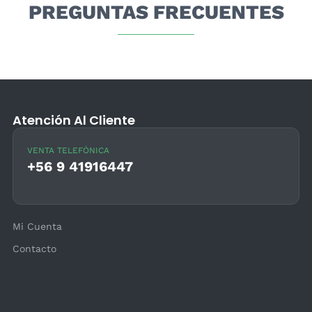
PREGUNTAS FRECUENTES
Atención Al Cliente
VENTA TELEFÓNICA
+56 9 41916447
Mi Cuenta
Contacto