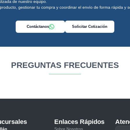
lizada de nuestro equipo.
producto, gestionar tu compra y coordinar el envío de forma rápida y 
Contáctanos
Solicitar Cotización
PREGUNTAS FRECUENTES
cursales
Enlaces Rápidos
Aten
llán
Sobre Nosotros