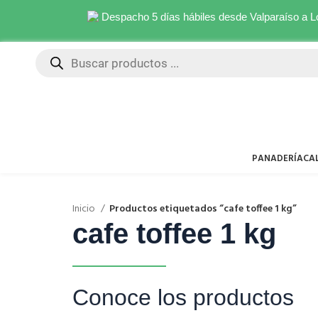
Despacho 5 días hábiles desde Valparaíso a 
PANADERÍA
CA
Inicio
Productos etiquetados “cafe toffee 1 kg”
cafe toffee 1 kg
Conoce los productos