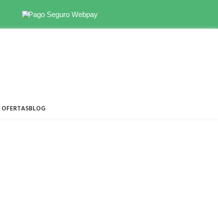
s disponibles
→
Pago Seguro Webpay
OFERTAS
BLOG