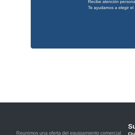
Recibe atención persona
Te ayudamos a elegir el 
Su
Reunimos una oferta del equipamiento comercial
Chi