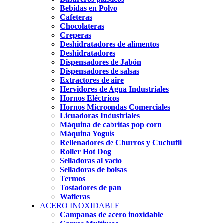
Bebidas en Polvo
Cafeteras
Chocolateras
Creperas
Deshidratadores de alimentos
Deshidratadores
Dispensadores de Jabón
Dispensadores de salsas
Extractores de aire
Hervidores de Agua Industriales
Hornos Eléctricos
Hornos Microondas Comerciales
Licuadoras Industriales
Máquina de cabritas pop corn
Máquina Yoguis
Rellenadores de Churros y Cuchufli
Roller Hot Dog
Selladoras al vacío
Selladoras de bolsas
Termos
Tostadores de pan
Wafleras
ACERO INOXIDABLE
Campanas de acero inoxidable