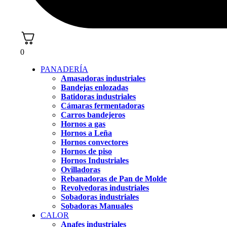
0
PANADERÍA
Amasadoras industriales
Bandejas enlozadas
Batidoras industriales
Cámaras fermentadoras
Carros bandejeros
Hornos a gas
Hornos a Leña
Hornos convectores
Hornos de piso
Hornos Industriales
Ovilladoras
Rebanadoras de Pan de Molde
Revolvedoras industriales
Sobadoras industriales
Sobadoras Manuales
CALOR
Anafes industriales