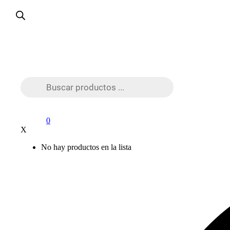
Búsqueda
de
productos
0
X
No hay productos en la lista