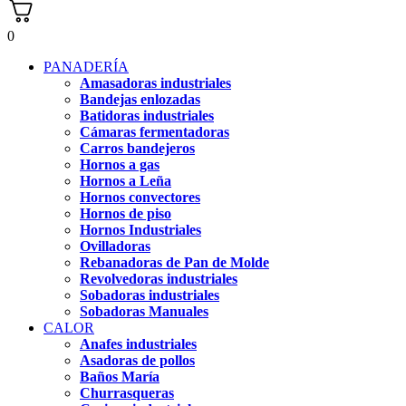
0
PANADERÍA
Amasadoras industriales
Bandejas enlozadas
Batidoras industriales
Cámaras fermentadoras
Carros bandejeros
Hornos a gas
Hornos a Leña
Hornos convectores
Hornos de piso
Hornos Industriales
Ovilladoras
Rebanadoras de Pan de Molde
Revolvedoras industriales
Sobadoras industriales
Sobadoras Manuales
CALOR
Anafes industriales
Asadoras de pollos
Baños María
Churrasqueras