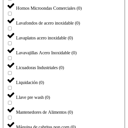
Hornos Microondas Comerciales
(
0
)
Lavafondos de acero inoxidable
(
0
)
Lavaplatos acero inoxidable
(
0
)
Lavavajillas Acero Inoxidable
(
0
)
Licuadoras Industriales
(
0
)
Liquidación
(
0
)
Llave pre wash
(
0
)
Mantenedores de Alimentos
(
0
)
Máquina de cabritas pop corn
(
0
)