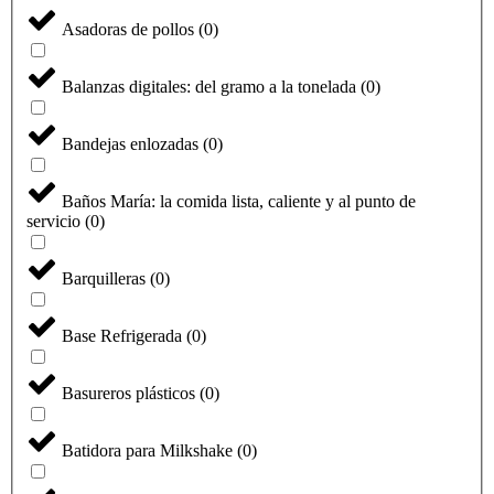
Asadoras de pollos
(
0
)
Balanzas digitales: del gramo a la tonelada
(
0
)
Bandejas enlozadas
(
0
)
Baños María: la comida lista, caliente y al punto de
servicio
(
0
)
Barquilleras
(
0
)
Base Refrigerada
(
0
)
Basureros plásticos
(
0
)
Batidora para Milkshake
(
0
)