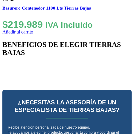
Basurero Contenedor 1100 Lts Tierras Bajas
$
219.989
IVA Incluido
Añadir al carrito
BENEFICIOS DE ELEGIR TIERRAS
BAJAS
¿NECESITAS LA ASESORÍA DE UN
ESPECIALISTA DE TIERRAS BAJAS?
Recibe atención personalizada de nuestro equipo.
Te ayudamos a elegir el producto, gestionar tu compra y coordinar el