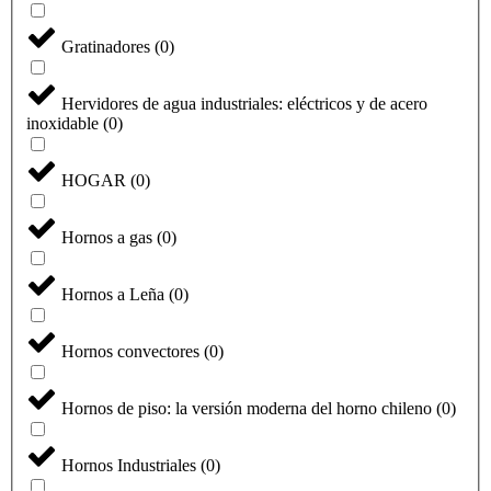
Gratinadores
(
0
)
Hervidores de agua industriales: eléctricos y de acero
inoxidable
(
0
)
HOGAR
(
0
)
Hornos a gas
(
0
)
Hornos a Leña
(
0
)
Hornos convectores
(
0
)
Hornos de piso: la versión moderna del horno chileno
(
0
)
Hornos Industriales
(
0
)