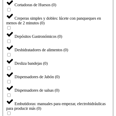
Cortadoras de Huesos
(
0
)
Creperas simples y dobles: lúcete con panqueques en
menos de 2 minutos
(
0
)
Depósitos Gastronómicos
(
0
)
Deshidratadores de alimentos
(
0
)
Desliza bandejas
(
0
)
Dispensadores de Jabón
(
0
)
Dispensadores de salsas
(
0
)
Embutidoras: manuales para empezar, electrohidráulicas
para producir más
(
0
)