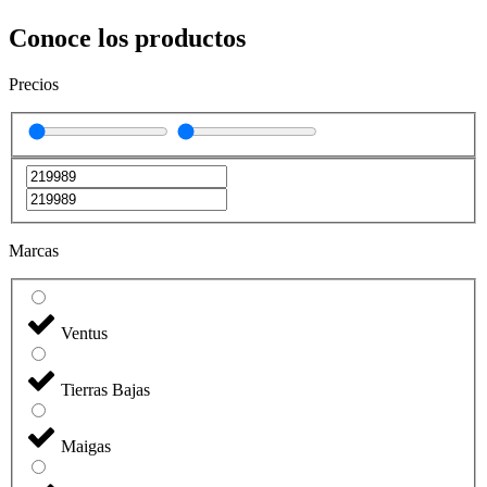
Conoce los productos
Precios
Marcas
Ventus
Tierras Bajas
Maigas