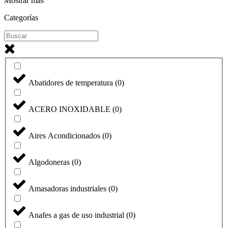
Mostrar más
Categorías
Abatidores de temperatura
(
0
)
ACERO INOXIDABLE
(
0
)
Aires Acondicionados
(
0
)
Algodoneras
(
0
)
Amasadoras industriales
(
0
)
Anafes a gas de uso industrial
(
0
)