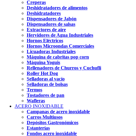
Creperas
Deshidratadores de alimentos
Deshidratadores
Dispensadores de Jabón
Dispensadores de salsas
Extractores de aire
Hervidores de Agua Industriales
Hornos Eléctricos
Hornos Microondas Comerciales
Licuadoras Industriales
Máquina de cabritas pop corn
Máquina Yoguis
Rellenadores de Churros y Cuchufli
Roller Hot Dog
Selladoras al vacío
Selladoras de bolsas
Termos
Tostadores de pan
Wafleras
ACERO INOXIDABLE
Campanas de acero inoxidable
Carros Multiusos
Depósitos Gastronómicos
Estanterías
Fondos acero inoxidable