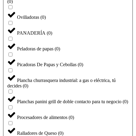
(
0
)
Ovilladoras
(
0
)
PANADERÍA
(
0
)
Peladoras de papas
(
0
)
Picadoras De Papas y Cebollas
(
0
)
Plancha churrasquera industrial: a gas o eléctrica, tú
decides
(
0
)
Planchas panini grill de doble contacto para tu negocio
(
0
)
Procesadores de alimentos
(
0
)
Ralladores de Queso
(
0
)