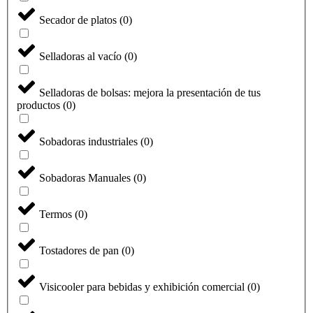
Secador de platos
(
0
)
Selladoras al vacío
(
0
)
Selladoras de bolsas: mejora la presentación de tus
productos
(
0
)
Sobadoras industriales
(
0
)
Sobadoras Manuales
(
0
)
Termos
(
0
)
Tostadores de pan
(
0
)
Visicooler para bebidas y exhibición comercial
(
0
)