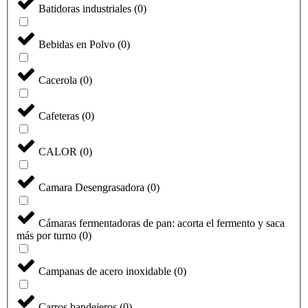
Batidoras industriales
(
0
)
Bebidas en Polvo
(
0
)
Cacerola
(
0
)
Cafeteras
(
0
)
CALOR
(
0
)
Camara Desengrasadora
(
0
)
Cámaras fermentadoras de pan: acorta el fermento y saca
más por turno
(
0
)
Campanas de acero inoxidable
(
0
)
Carros bandejeros
(
0
)