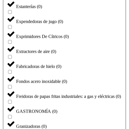
Estanterías
(
0
)
Expendedoras de jugo
(
0
)
Exprimidores De Cítricos
(
0
)
Extractores de aire
(
0
)
Fabricadoras de hielo
(
0
)
Fondos acero inoxidable
(
0
)
Freidoras de papas fritas industriales: a gas y eléctricas
(
0
)
GASTRONOMÍA
(
0
)
Granizadoras
(
0
)