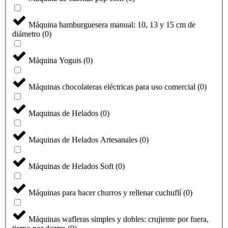
Máquina hamburguesera manual: 10, 13 y 15 cm de
diámetro
(
0
)
Máquina Yoguis
(
0
)
Máquinas chocolateras eléctricas para uso comercial
(
0
)
Maquinas de Helados
(
0
)
Maquinas de Helados Artesanales
(
0
)
Máquinas de Helados Soft
(
0
)
Máquinas para hacer churros y rellenar cuchuflí
(
0
)
Máquinas wafleras simples y dobles: crujiente por fuera,