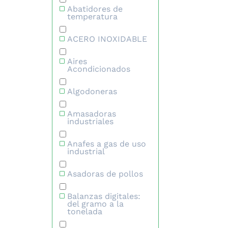
Abatidores de
temperatura
ACERO INOXIDABLE
Aires
Acondicionados
Algodoneras
Amasadoras
industriales
Anafes a gas de uso
industrial
Asadoras de pollos
Balanzas digitales:
del gramo a la
tonelada