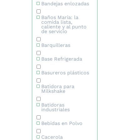
Bandejas enlozadas
Baños María: la
comida lista,
caliente y al punto
de servicio
Barquilleras
Base Refrigerada
Basureros plásticos
Batidora para
Milkshake
Batidoras
industriales
Bebidas en Polvo
Cacerola