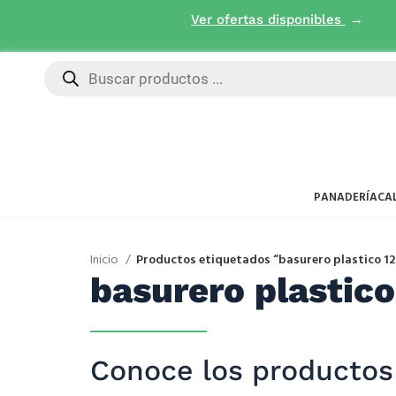
Ver ofertas disponibles
→
PANADERÍA
CA
Inicio
Productos etiquetados “basurero plastico 120
basurero plastico
Conoce los productos