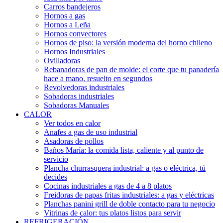
Carros bandejeros
Hornos a gas
Hornos a Leña
Hornos convectores
Hornos de piso: la versión moderna del horno chileno
Hornos Industriales
Ovilladoras
Rebanadoras de pan de molde: el corte que tu panadería
hace a mano, resuelto en segundos
Revolvedoras industriales
Sobadoras industriales
Sobadoras Manuales
CALOR
Ver todos en calor
Anafes a gas de uso industrial
Asadoras de pollos
Baños María: la comida lista, caliente y al punto de
servicio
Plancha churrasquera industrial: a gas o eléctrica, tú
decides
Cocinas industriales a gas de 4 a 8 platos
Freidoras de papas fritas industriales: a gas y eléctricas
Planchas panini grill de doble contacto para tu negocio
Vitrinas de calor: tus platos listos para servir
REFRIGERACIÓN