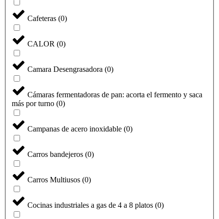
Cafeteras
(
0
)
CALOR
(
0
)
Camara Desengrasadora
(
0
)
Cámaras fermentadoras de pan: acorta el fermento y saca
más por turno
(
0
)
Campanas de acero inoxidable
(
0
)
Carros bandejeros
(
0
)
Carros Multiusos
(
0
)
Cocinas industriales a gas de 4 a 8 platos
(
0
)