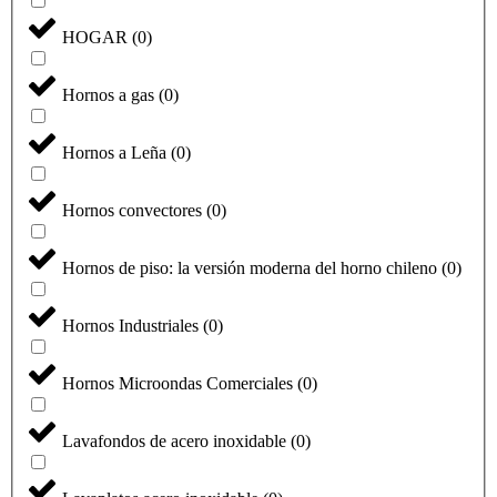
HOGAR
(
0
)
Hornos a gas
(
0
)
Hornos a Leña
(
0
)
Hornos convectores
(
0
)
Hornos de piso: la versión moderna del horno chileno
(
0
)
Hornos Industriales
(
0
)
Hornos Microondas Comerciales
(
0
)
Lavafondos de acero inoxidable
(
0
)