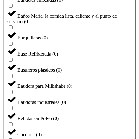
Baños María: la comida lista, caliente y al punto de
servicio
(
0
)
Barquilleras
(
0
)
Base Refrigerada
(
0
)
Basureros plásticos
(
0
)
Batidora para Milkshake
(
0
)
Batidoras industriales
(
0
)
Bebidas en Polvo
(
0
)
Cacerola
(
0
)