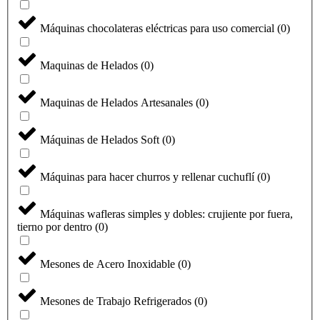
Máquinas chocolateras eléctricas para uso comercial
(
0
)
Maquinas de Helados
(
0
)
Maquinas de Helados Artesanales
(
0
)
Máquinas de Helados Soft
(
0
)
Máquinas para hacer churros y rellenar cuchuflí
(
0
)
Máquinas wafleras simples y dobles: crujiente por fuera,
tierno por dentro
(
0
)
Mesones de Acero Inoxidable
(
0
)
Mesones de Trabajo Refrigerados
(
0
)