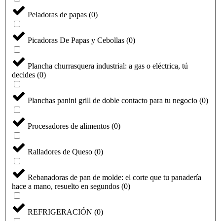
Peladoras de papas
(
0
)
Picadoras De Papas y Cebollas
(
0
)
Plancha churrasquera industrial: a gas o eléctrica, tú
decides
(
0
)
Planchas panini grill de doble contacto para tu negocio
(
0
)
Procesadores de alimentos
(
0
)
Ralladores de Queso
(
0
)
Rebanadoras de pan de molde: el corte que tu panadería
hace a mano, resuelto en segundos
(
0
)
REFRIGERACIÓN
(
0
)