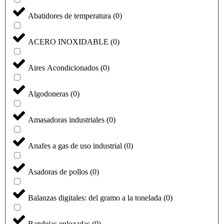
Abatidores de temperatura
(
0
)
ACERO INOXIDABLE
(
0
)
Aires Acondicionados
(
0
)
Algodoneras
(
0
)
Amasadoras industriales
(
0
)
Anafes a gas de uso industrial
(
0
)
Asadoras de pollos
(
0
)
Balanzas digitales: del gramo a la tonelada
(
0
)
Bandejas enlozadas
(
0
)