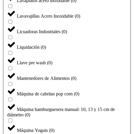
Lavaplatos acero inoxidable
(
0
)
Lavavajillas Acero Inoxidable
(
0
)
Licuadoras Industriales
(
0
)
Liquidación
(
0
)
Llave pre wash
(
0
)
Mantenedores de Alimentos
(
0
)
Máquina de cabritas pop corn
(
0
)
Máquina hamburguesera manual: 10, 13 y 15 cm de
diámetro
(
0
)
Máquina Yoguis
(
0
)