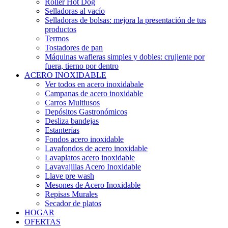
Roller Hot Dog
Selladoras al vacío
Selladoras de bolsas: mejora la presentación de tus
productos
Termos
Tostadores de pan
Máquinas wafleras simples y dobles: crujiente por
fuera, tierno por dentro
ACERO INOXIDABLE
Ver todos en acero inoxidabale
Campanas de acero inoxidable
Carros Multiusos
Depósitos Gastronómicos
Desliza bandejas
Estanterías
Fondos acero inoxidable
Lavafondos de acero inoxidable
Lavaplatos acero inoxidable
Lavavajillas Acero Inoxidable
Llave pre wash
Mesones de Acero Inoxidable
Repisas Murales
Secador de platos
HOGAR
OFERTAS