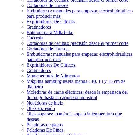
Cortadoras de Huesos
Embutidoras: manuales para empezar, electrohidráulicas
para producir más
Exprimidores De Cítricos
Gratinadores
Batidora para Milkshake
Cacerola
Cortadoras de cecinas: precisión desde el primer corte
Cortadoras de Huesos
Embutidoras: manuales para empezar, electrohidráulicas
para producir más
Exprimidores De Cítricos
Gratinadores
Mantenedores de Alimentos
Máquina hamburguesera manual: 10, 13 y 15 cm de
diámetro
Moledoras de carne eléctricas: desde la empanada del
domingo hasta la carnicería industrial
Nevadoras de hielo
Ollas a presión
Ollas soperas: mantén la sopa a la temperatura que
deseas
Peladoras de papas
Peladoras De Piñas