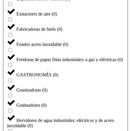
Extractores de aire
(
0
)
Fabricadoras de hielo
(
0
)
Fondos acero inoxidable
(
0
)
Freidoras de papas fritas industriales: a gas y eléctricas
(
0
)
GASTRONOMÍA
(
0
)
Granizadoras
(
0
)
Gratinadores
(
0
)
Hervidores de agua industriales: eléctricos y de acero
inoxidable
(
0
)