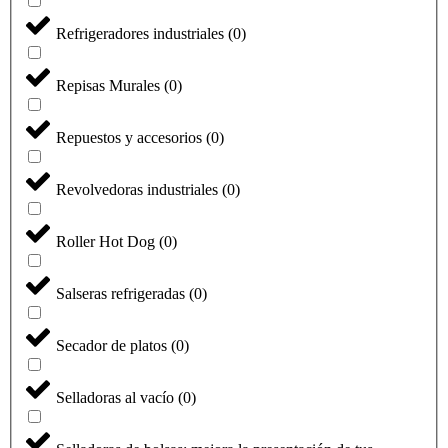
Refrigeradores industriales
(
0
)
Repisas Murales
(
0
)
Repuestos y accesorios
(
0
)
Revolvedoras industriales
(
0
)
Roller Hot Dog
(
0
)
Salseras refrigeradas
(
0
)
Secador de platos
(
0
)
Selladoras al vacío
(
0
)