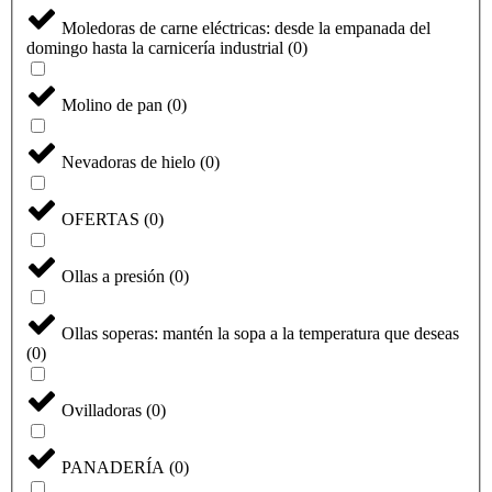
Moledoras de carne eléctricas: desde la empanada del
domingo hasta la carnicería industrial
(
0
)
Molino de pan
(
0
)
Nevadoras de hielo
(
0
)
OFERTAS
(
0
)
Ollas a presión
(
0
)
Ollas soperas: mantén la sopa a la temperatura que deseas
(
0
)
Ovilladoras
(
0
)
PANADERÍA
(
0
)