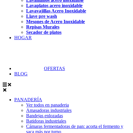
Lavamanos acero inoxidable
Lavaplatos acero inoxidable
Lavavajillas Acero Inoxidable
Llave pre wash
Mesones de Acero Inoxidable
Repisas Murales
Secador de platos
HOGAR
OFERTAS
BLOG
PANADERÍA
Ver todos en panaderia
Amasadoras industriales
Bandejas enlozadas
Batidoras industriales
Cámaras fermentadoras de pan: acorta el fermento y
saca más por turno