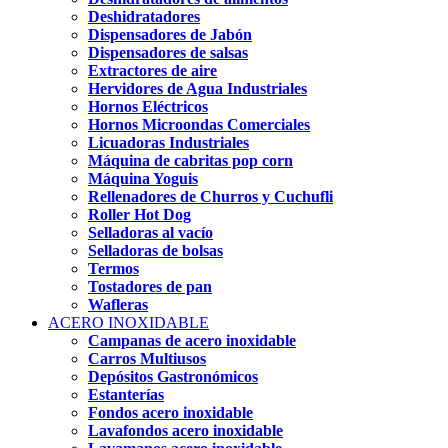
Deshidratadores
Dispensadores de Jabón
Dispensadores de salsas
Extractores de aire
Hervidores de Agua Industriales
Hornos Eléctricos
Hornos Microondas Comerciales
Licuadoras Industriales
Máquina de cabritas pop corn
Máquina Yoguis
Rellenadores de Churros y Cuchufli
Roller Hot Dog
Selladoras al vacío
Selladoras de bolsas
Termos
Tostadores de pan
Wafleras
ACERO INOXIDABLE
Campanas de acero inoxidable
Carros Multiusos
Depósitos Gastronómicos
Estanterías
Fondos acero inoxidable
Lavafondos acero inoxidable