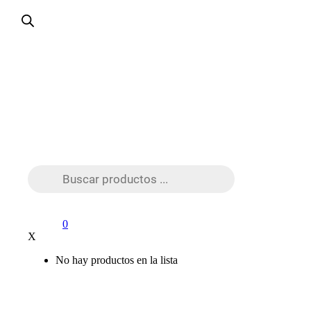
Búsqueda
de
productos
0
X
No hay productos en la lista