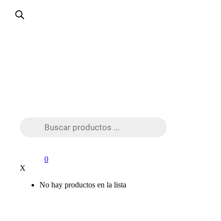
Búsqueda
de
productos
0
X
No hay productos en la lista