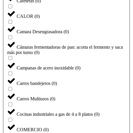
Cafeteras
(
0
)
CALOR
(
0
)
Camara Desengrasadora
(
0
)
Cámaras fermentadoras de pan: acorta el fermento y saca
más por turno
(
0
)
Campanas de acero inoxidable
(
0
)
Carros bandejeros
(
0
)
Carros Multiusos
(
0
)
Cocinas industriales a gas de 4 a 8 platos
(
0
)
COMERCIO
(
0
)