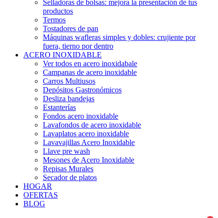
Selladoras de bolsas: mejora la presentación de tus
productos
Termos
Tostadores de pan
Máquinas wafleras simples y dobles: crujiente por
fuera, tierno por dentro
ACERO INOXIDABLE
Ver todos en acero inoxidabale
Campanas de acero inoxidable
Carros Multiusos
Depósitos Gastronómicos
Desliza bandejas
Estanterías
Fondos acero inoxidable
Lavafondos de acero inoxidable
Lavaplatos acero inoxidable
Lavavajillas Acero Inoxidable
Llave pre wash
Mesones de Acero Inoxidable
Repisas Murales
Secador de platos
HOGAR
OFERTAS
BLOG