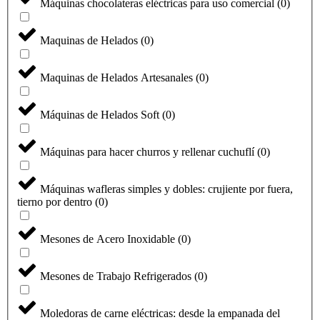
Máquinas chocolateras eléctricas para uso comercial
(
0
)
Maquinas de Helados
(
0
)
Maquinas de Helados Artesanales
(
0
)
Máquinas de Helados Soft
(
0
)
Máquinas para hacer churros y rellenar cuchuflí
(
0
)
Máquinas wafleras simples y dobles: crujiente por fuera,
tierno por dentro
(
0
)
Mesones de Acero Inoxidable
(
0
)
Mesones de Trabajo Refrigerados
(
0
)
Moledoras de carne eléctricas: desde la empanada del