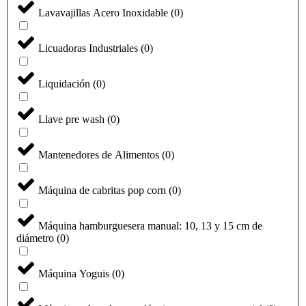
Lavavajillas Acero Inoxidable
(
0
)
Licuadoras Industriales
(
0
)
Liquidación
(
0
)
Llave pre wash
(
0
)
Mantenedores de Alimentos
(
0
)
Máquina de cabritas pop corn
(
0
)
Máquina hamburguesera manual: 10, 13 y 15 cm de
diámetro
(
0
)
Máquina Yoguis
(
0
)