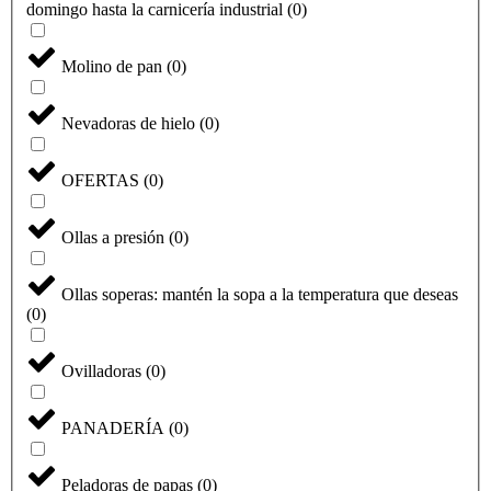
domingo hasta la carnicería industrial
(
0
)
Molino de pan
(
0
)
Nevadoras de hielo
(
0
)
OFERTAS
(
0
)
Ollas a presión
(
0
)
Ollas soperas: mantén la sopa a la temperatura que deseas
(
0
)
Ovilladoras
(
0
)
PANADERÍA
(
0
)
Peladoras de papas
(
0
)