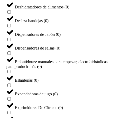
Deshidratadores de alimentos
(
0
)
Desliza bandejas
(
0
)
Dispensadores de Jabón
(
0
)
Dispensadores de salsas
(
0
)
Embutidoras: manuales para empezar, electrohidráulicas
para producir más
(
0
)
Estanterías
(
0
)
Expendedoras de jugo
(
0
)
Exprimidores De Cítricos
(
0
)