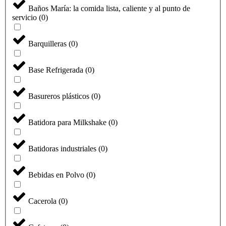
Baños María: la comida lista, caliente y al punto de
servicio
(
0
)
Barquilleras
(
0
)
Base Refrigerada
(
0
)
Basureros plásticos
(
0
)
Batidora para Milkshake
(
0
)
Batidoras industriales
(
0
)
Bebidas en Polvo
(
0
)
Cacerola
(
0
)