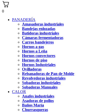
0
PANADERÍA
Amasadoras industriales
Bandejas enlozadas
Batidoras industriales
Cámaras fermentadoras
Carros bandejeros
Hornos a gas
Hornos a Leña
Hornos convectores
Hornos de piso
Hornos Industriales
Ovilladoras
Rebanadoras de Pan de Molde
Revolvedoras industriales
Sobadoras industriales
Sobadoras Manuales
CALOR
Anafes industriales
Asadoras de pollos
Baños María
Churrasqueras