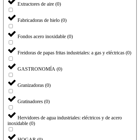
Extractores de aire
(
0
)
Fabricadoras de hielo
(
0
)
Fondos acero inoxidable
(
0
)
Freidoras de papas fritas industriales: a gas y eléctricas
(
0
)
GASTRONOMÍA
(
0
)
Granizadoras
(
0
)
Gratinadores
(
0
)
Hervidores de agua industriales: eléctricos y de acero
inoxidable
(
0
)
HOGAR
(
0
)