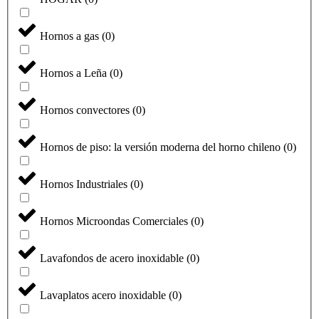
Hornos a gas
(
0
)
Hornos a Leña
(
0
)
Hornos convectores
(
0
)
Hornos de piso: la versión moderna del horno chileno
(
0
)
Hornos Industriales
(
0
)
Hornos Microondas Comerciales
(
0
)
Lavafondos de acero inoxidable
(
0
)
Lavaplatos acero inoxidable
(
0
)