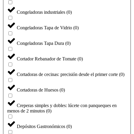
Congeladoras industriales
(
0
)
Congeladoras Tapa de Vidrio
(
0
)
Congeladoras Tapa Dura
(
0
)
Cortador Rebanador de Tomate
(
0
)
Cortadoras de cecinas: precisión desde el primer corte
(
0
)
Cortadoras de Huesos
(
0
)
Creperas simples y dobles: lúcete con panqueques en
menos de 2 minutos
(
0
)
Depósitos Gastronómicos
(
0
)