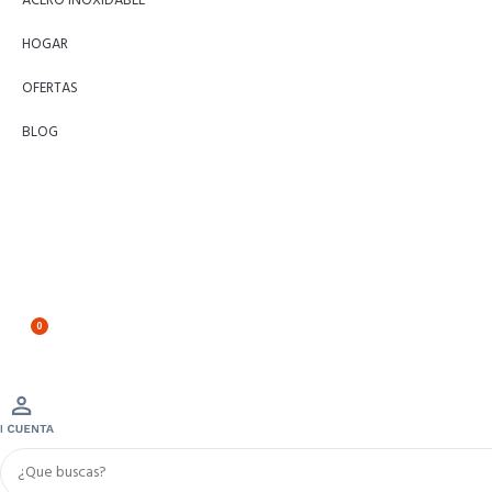
ACERO INOXIDABLE
HOGAR
OFERTAS
BLOG
0