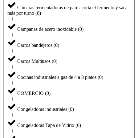
Cámaras fermentadoras de pan: acorta el fermento y saca
más por turno
(
0
)
Campanas de acero inoxidable
(
0
)
Carros bandejeros
(
0
)
Carros Multiusos
(
0
)
Cocinas industriales a gas de 4 a 8 platos
(
0
)
COMERCIO
(
0
)
Congeladoras industriales
(
0
)
Congeladoras Tapa de Vidrio
(
0
)