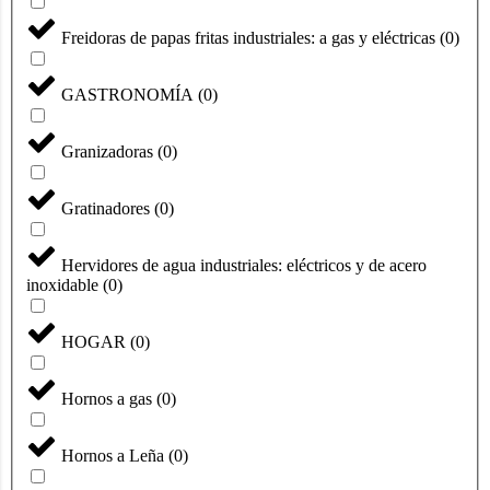
Freidoras de papas fritas industriales: a gas y eléctricas
(
0
)
GASTRONOMÍA
(
0
)
Granizadoras
(
0
)
Gratinadores
(
0
)
Hervidores de agua industriales: eléctricos y de acero
inoxidable
(
0
)
HOGAR
(
0
)
Hornos a gas
(
0
)
Hornos a Leña
(
0
)