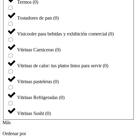
Termos
(
0
)
Tostadores de pan
(
0
)
Visicooler para bebidas y exhibición comercial
(
0
)
Vitrinas Carniceras
(
0
)
Vitrinas de calor: tus platos listos para servir
(
0
)
Vitrinas pasteleras
(
0
)
Vitrinas Refrigeradas
(
0
)
Vitrinas Sushi
(
0
)
Más
Ordenar por