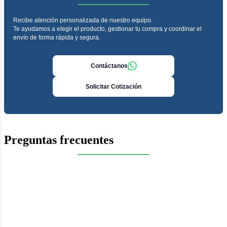
Recibe atención personalizada de nuestro equipo.
Te ayudamos a elegir el producto, gestionar tu compra y coordinar el
envío de forma rápida y segura.
Contáctanos
Solicitar Cotización
Preguntas frecuentes