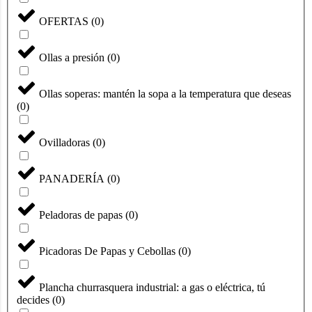
OFERTAS
(
0
)
Ollas a presión
(
0
)
Ollas soperas: mantén la sopa a la temperatura que deseas
(
0
)
Ovilladoras
(
0
)
PANADERÍA
(
0
)
Peladoras de papas
(
0
)
Picadoras De Papas y Cebollas
(
0
)
Plancha churrasquera industrial: a gas o eléctrica, tú
decides
(
0
)