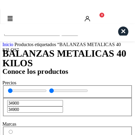
0
Search
Inicio
Productos etiquetados “BALANZAS METALICAS 40
KILOS”
BALANZAS METALICAS 40
KILOS
Conoce los productos
Precios
Marcas