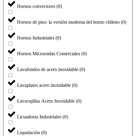
Hornos convectores
(
0
)
Hornos de piso: la versión moderna del horno chileno
(
0
)
Hornos Industriales
(
0
)
Hornos Microondas Comerciales
(
0
)
Lavafondos de acero inoxidable
(
0
)
Lavaplatos acero inoxidable
(
0
)
Lavavajillas Acero Inoxidable
(
0
)
Licuadoras Industriales
(
0
)
Liquidación
(
0
)