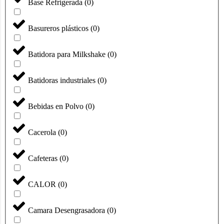
Base Refrigerada
(
0
)
Basureros plásticos
(
0
)
Batidora para Milkshake
(
0
)
Batidoras industriales
(
0
)
Bebidas en Polvo
(
0
)
Cacerola
(
0
)
Cafeteras
(
0
)
CALOR
(
0
)
Camara Desengrasadora
(
0
)