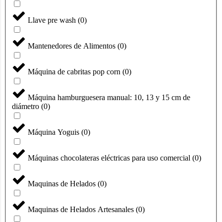
Llave pre wash
(
0
)
Mantenedores de Alimentos
(
0
)
Máquina de cabritas pop corn
(
0
)
Máquina hamburguesera manual: 10, 13 y 15 cm de
diámetro
(
0
)
Máquina Yoguis
(
0
)
Máquinas chocolateras eléctricas para uso comercial
(
0
)
Maquinas de Helados
(
0
)
Maquinas de Helados Artesanales
(
0
)