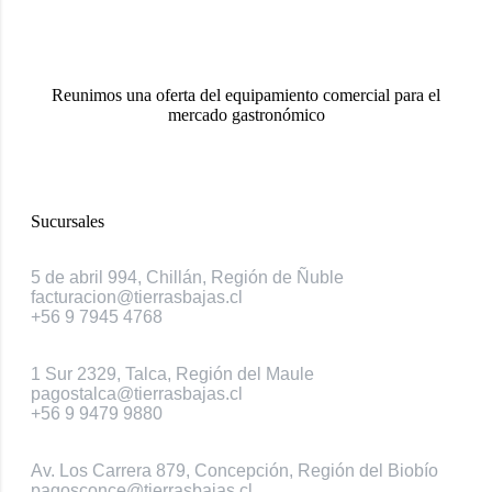
Reunimos una oferta del equipamiento comercial para el
mercado gastronómico
Sucursales
Chillán
5 de abril 994, Chillán, Región de Ñuble
facturacion@tierrasbajas.cl
+56 9 7945 4768
Talca
1 Sur 2329, Talca, Región del Maule
pagostalca@tierrasbajas.cl
+56 9 9479 9880
Concepción
Av. Los Carrera 879, Concepción, Región del Biobío
pagosconce@tierrasbajas.cl