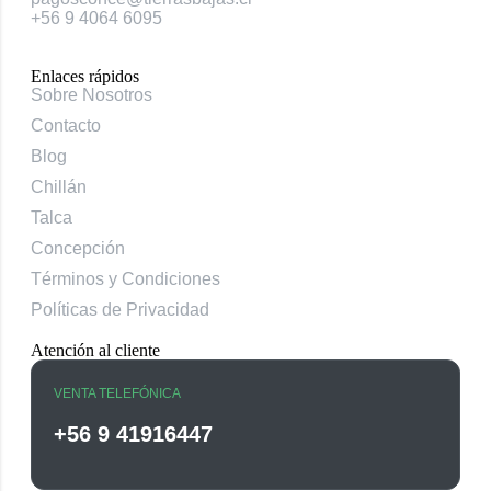
+56 9 4064 6095
Enlaces rápidos
Sobre Nosotros
Contacto
Blog
Chillán
Talca
Concepción
Términos y Condiciones
Políticas de Privacidad
Atención al cliente
VENTA TELEFÓNICA
+56 9 41916447