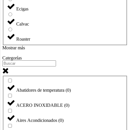
Ecigas
Calvac
Roaster
Mostrar más
Categorías
Abatidores de temperatura
(
0
)
ACERO INOXIDABLE
(
0
)
Aires Acondicionados
(
0
)