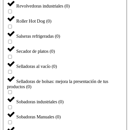
Revolvedoras industriales
(
0
)
Roller Hot Dog
(
0
)
Salseras refrigeradas
(
0
)
Secador de platos
(
0
)
Selladoras al vacío
(
0
)
Selladoras de bolsas: mejora la presentación de tus
productos
(
0
)
Sobadoras industriales
(
0
)
Sobadoras Manuales
(
0
)