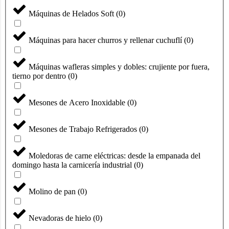
Máquinas de Helados Soft
(
0
)
Máquinas para hacer churros y rellenar cuchuflí
(
0
)
Máquinas wafleras simples y dobles: crujiente por fuera,
tierno por dentro
(
0
)
Mesones de Acero Inoxidable
(
0
)
Mesones de Trabajo Refrigerados
(
0
)
Moledoras de carne eléctricas: desde la empanada del
domingo hasta la carnicería industrial
(
0
)
Molino de pan
(
0
)
Nevadoras de hielo
(
0
)