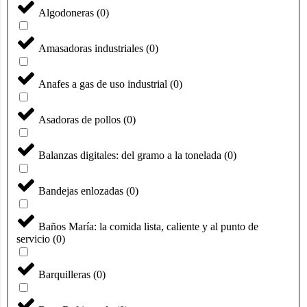
Algodoneras
(
0
)
Amasadoras industriales
(
0
)
Anafes a gas de uso industrial
(
0
)
Asadoras de pollos
(
0
)
Balanzas digitales: del gramo a la tonelada
(
0
)
Bandejas enlozadas
(
0
)
Baños María: la comida lista, caliente y al punto de
servicio
(
0
)
Barquilleras
(
0
)