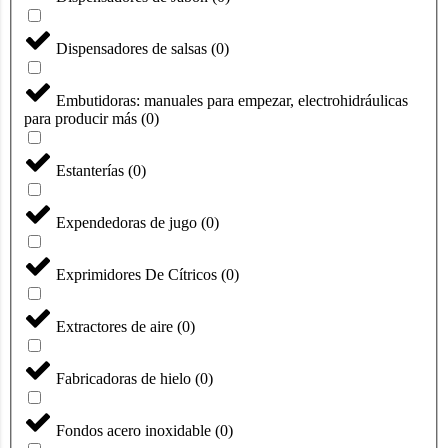
Dispensadores de salsas
(
0
)
Embutidoras: manuales para empezar, electrohidráulicas
para producir más
(
0
)
Estanterías
(
0
)
Expendedoras de jugo
(
0
)
Exprimidores De Cítricos
(
0
)
Extractores de aire
(
0
)
Fabricadoras de hielo
(
0
)
Fondos acero inoxidable
(
0
)