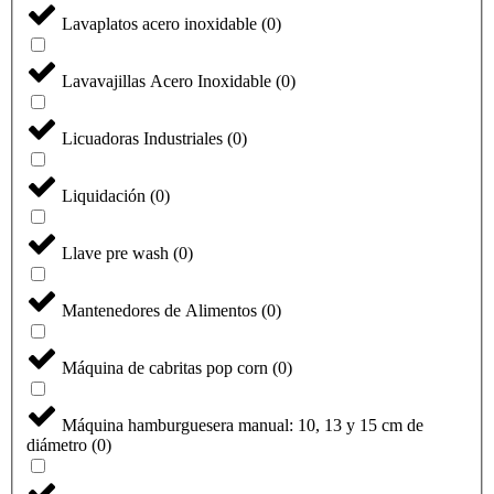
Lavaplatos acero inoxidable
(
0
)
Lavavajillas Acero Inoxidable
(
0
)
Licuadoras Industriales
(
0
)
Liquidación
(
0
)
Llave pre wash
(
0
)
Mantenedores de Alimentos
(
0
)
Máquina de cabritas pop corn
(
0
)
Máquina hamburguesera manual: 10, 13 y 15 cm de
diámetro
(
0
)