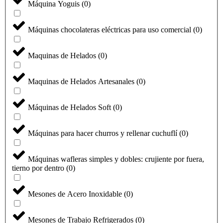
Máquina Yoguis
(
0
)
Máquinas chocolateras eléctricas para uso comercial
(
0
)
Maquinas de Helados
(
0
)
Maquinas de Helados Artesanales
(
0
)
Máquinas de Helados Soft
(
0
)
Máquinas para hacer churros y rellenar cuchuflí
(
0
)
Máquinas wafleras simples y dobles: crujiente por fuera,
tierno por dentro
(
0
)
Mesones de Acero Inoxidable
(
0
)
Mesones de Trabajo Refrigerados
(
0
)