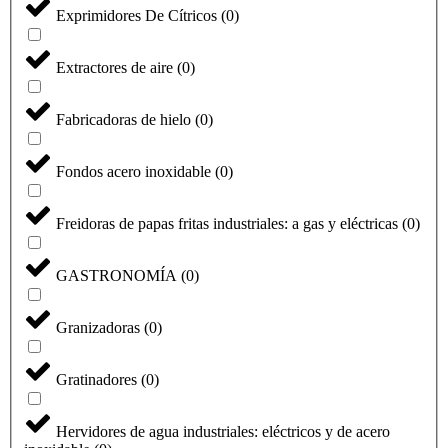
Exprimidores De Cítricos
(
0
)
Extractores de aire
(
0
)
Fabricadoras de hielo
(
0
)
Fondos acero inoxidable
(
0
)
Freidoras de papas fritas industriales: a gas y eléctricas
(
0
)
GASTRONOMÍA
(
0
)
Granizadoras
(
0
)
Gratinadores
(
0
)
Hervidores de agua industriales: eléctricos y de acero