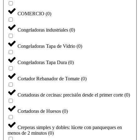
COMERCIO
(
0
)
Congeladoras industriales
(
0
)
Congeladoras Tapa de Vidrio
(
0
)
Congeladoras Tapa Dura
(
0
)
Cortador Rebanador de Tomate
(
0
)
Cortadoras de cecinas: precisión desde el primer corte
(
0
)
Cortadoras de Huesos
(
0
)
Creperas simples y dobles: lúcete con panqueques en
menos de 2 minutos
(
0
)