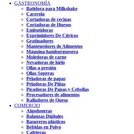
GASTRONOMÍA
Batidora para Milkshake
Cacerola
Cortadoras de cecinas
Cortadoras de Huesos
Embutidoras
Exprimidores De Cítricos
Gratinadores
Mantenedores de Alimentos
Máquina hamburguesera
Moledoras de carne
Nevadoras de hielo
Ollas a presión
Ollas Soperas
Peladoras de papas
Peladoras De Piñas
Picadoras De Papas y Cebollas
Procesadores de alimentos
Ralladores de Queso
COMERCIO
Algodoneras
Balanzas Digitales
Basureros plásticos
Bebidas en Polvo
Cafeteras