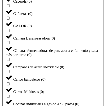
Cacerola
(
0
)
Cafeteras
(
0
)
CALOR
(
0
)
Camara Desengrasadora
(
0
)
Cámaras fermentadoras de pan: acorta el fermento y saca
más por turno
(
0
)
Campanas de acero inoxidable
(
0
)
Carros bandejeros
(
0
)
Carros Multiusos
(
0
)
Cocinas industriales a gas de 4 a 8 platos
(
0
)