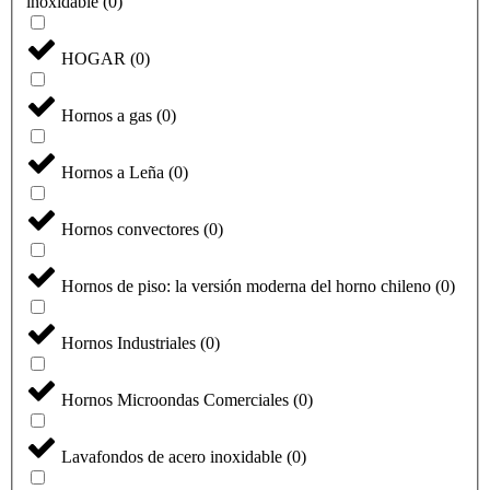
inoxidable
(
0
)
HOGAR
(
0
)
Hornos a gas
(
0
)
Hornos a Leña
(
0
)
Hornos convectores
(
0
)
Hornos de piso: la versión moderna del horno chileno
(
0
)
Hornos Industriales
(
0
)
Hornos Microondas Comerciales
(
0
)
Lavafondos de acero inoxidable
(
0
)