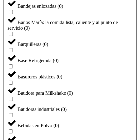
Bandejas enlozadas
(
0
)
Baños María: la comida lista, caliente y al punto de
servicio
(
0
)
Barquilleras
(
0
)
Base Refrigerada
(
0
)
Basureros plásticos
(
0
)
Batidora para Milkshake
(
0
)
Batidoras industriales
(
0
)
Bebidas en Polvo
(
0
)