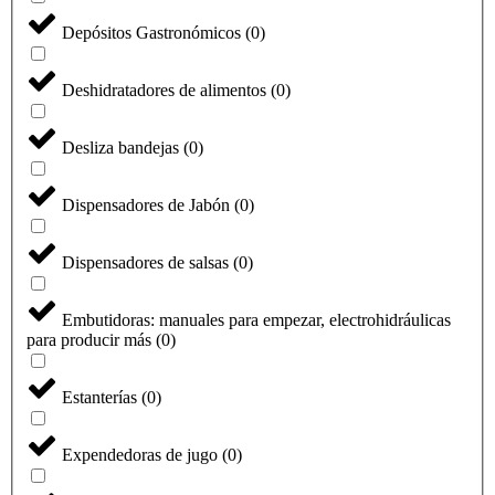
Depósitos Gastronómicos
(
0
)
Deshidratadores de alimentos
(
0
)
Desliza bandejas
(
0
)
Dispensadores de Jabón
(
0
)
Dispensadores de salsas
(
0
)
Embutidoras: manuales para empezar, electrohidráulicas
para producir más
(
0
)
Estanterías
(
0
)
Expendedoras de jugo
(
0
)