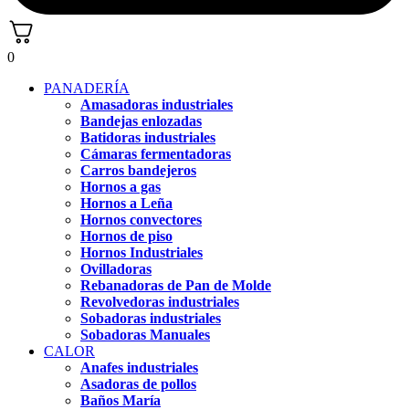
0
PANADERÍA
Amasadoras industriales
Bandejas enlozadas
Batidoras industriales
Cámaras fermentadoras
Carros bandejeros
Hornos a gas
Hornos a Leña
Hornos convectores
Hornos de piso
Hornos Industriales
Ovilladoras
Rebanadoras de Pan de Molde
Revolvedoras industriales
Sobadoras industriales
Sobadoras Manuales
CALOR
Anafes industriales
Asadoras de pollos
Baños María