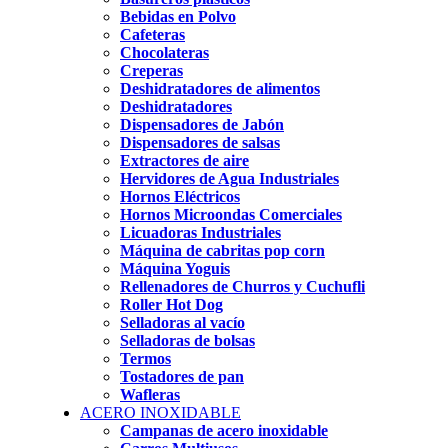
Bebidas en Polvo
Cafeteras
Chocolateras
Creperas
Deshidratadores de alimentos
Deshidratadores
Dispensadores de Jabón
Dispensadores de salsas
Extractores de aire
Hervidores de Agua Industriales
Hornos Eléctricos
Hornos Microondas Comerciales
Licuadoras Industriales
Máquina de cabritas pop corn
Máquina Yoguis
Rellenadores de Churros y Cuchufli
Roller Hot Dog
Selladoras al vacío
Selladoras de bolsas
Termos
Tostadores de pan
Wafleras
ACERO INOXIDABLE
Campanas de acero inoxidable