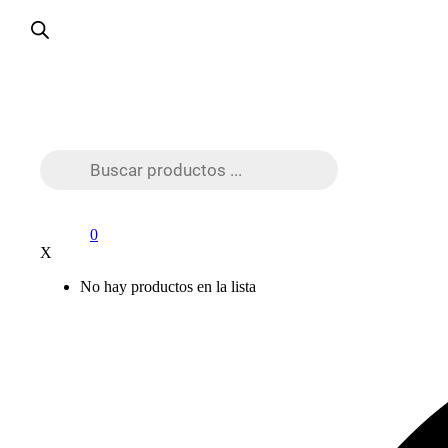
Búsqueda
de
productos
0
X
No hay productos en la lista