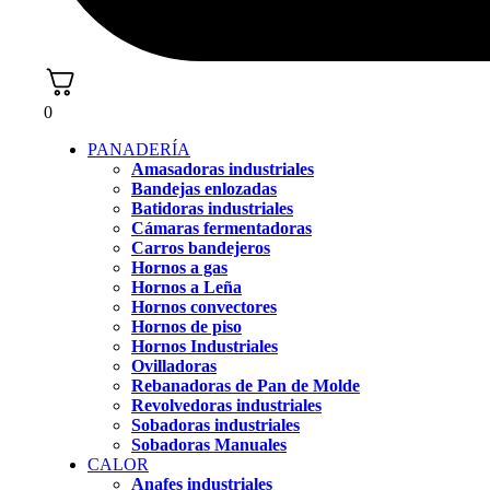
0
PANADERÍA
Amasadoras industriales
Bandejas enlozadas
Batidoras industriales
Cámaras fermentadoras
Carros bandejeros
Hornos a gas
Hornos a Leña
Hornos convectores
Hornos de piso
Hornos Industriales
Ovilladoras
Rebanadoras de Pan de Molde
Revolvedoras industriales
Sobadoras industriales
Sobadoras Manuales
CALOR
Anafes industriales