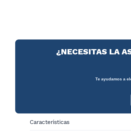
¿NECESITAS LA A
Te ayudamos a ele
Características