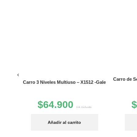
Carro de Se
Carro 3 Niveles Multiuso – X1512 -Gale
$
64.900
IVA Incluido
Añadir al carrito