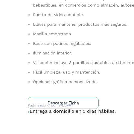
bebestibles, en comercios como almacén, autoser
Puerta de vidrio abatible.
Llaves para mantener productos más seguros.
Manilla empotrada.
Base con patines regulables.
Iluminación interior.
Visicooler incluye 3 parrillas ajustables a diferente
Fácil limpieza, uso y mantención.
Opcional: gráfica personalizada.
Descargar Ficha
Pago seguro con
WEBPAY
Entrega a domicilio en 5 días hábiles.