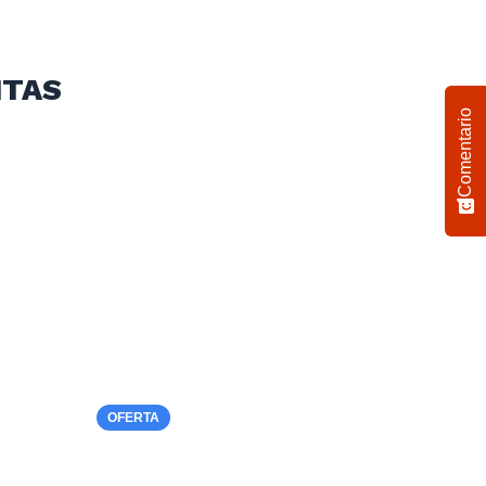
ITAS
Comentario
OFERTA
OFERT