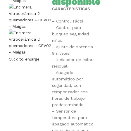
disponible
CARACTERISTICAS
– Control Táctil.
– Control para
bloqueo seguridad
niños.
– Ajuste de potencia
9 niveles.
Click to enlarge
– Indicador de calor
residual.
– Apagado
automático por
seguridad, con
temporizador con
horas de trabajo
predeterminado.
– Sensor de
temperatura para
apagado automático
por seguridad ante