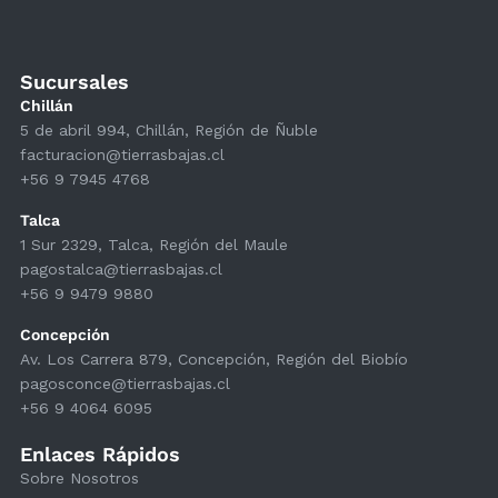
Sucursales
Chillán
5 de abril 994, Chillán, Región de Ñuble
facturacion@tierrasbajas.cl
+56 9 7945 4768
Talca
1 Sur 2329, Talca, Región del Maule
pagostalca@tierrasbajas.cl
+56 9 9479 9880
Concepción
Av. Los Carrera 879, Concepción, Región del Biobío
pagosconce@tierrasbajas.cl
+56 9 4064 6095
Enlaces Rápidos
Sobre Nosotros