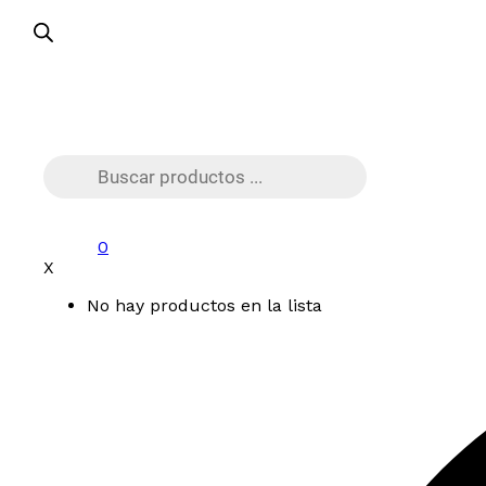
Búsqueda
de
productos
0
X
No hay productos en la lista