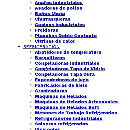
Anafes industriales
Asadoras de pollos
Baños María
Churrasqueras
Cocinas industriales
Freidoras
Planchas Doble Contacto
Vitrinas de calor
REFRIGERACIÓN
Abatidores de temperatura
Barquilleras
Congeladoras industriales
Congeladoras Tapa de Vidrio
Congeladoras Tapa Dura
Expendedoras de jugo
Fabricadoras de hielo
Granizadoras
Maquinas de Helados
Maquinas de Helados Artesanales
Máquinas de Helados Soft
Mesones de Trabajo Refrigerados
Refrigeradores industriales
Salseras refrigeradas
Visicooler