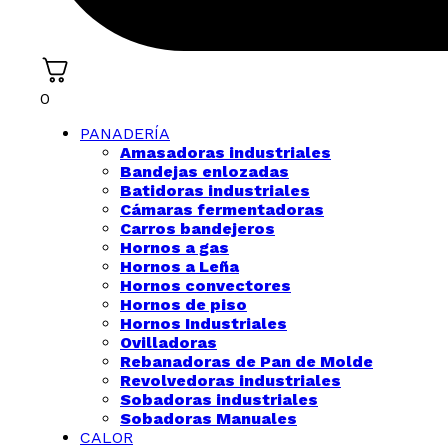
0
PANADERÍA
Amasadoras industriales
Bandejas enlozadas
Batidoras industriales
Cámaras fermentadoras
Carros bandejeros
Hornos a gas
Hornos a Leña
Hornos convectores
Hornos de piso
Hornos Industriales
Ovilladoras
Rebanadoras de Pan de Molde
Revolvedoras industriales
Sobadoras industriales
Sobadoras Manuales
CALOR