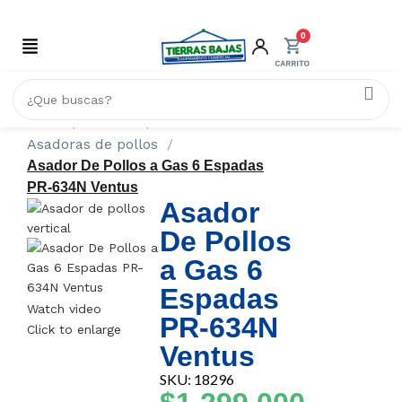
0
Inicio
CALOR
Asadoras de pollos
Asador De Pollos a Gas 6 Espadas
PR-634N Ventus
Asador
De Pollos
a Gas 6
Espadas
Watch video
PR-634N
Click to enlarge
Ventus
SKU: 18296