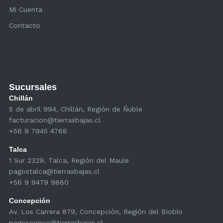
Mi Cuenta
Contacto
Sucursales
Chillán
5 de abril 994, Chillán, Región de Ñuble
facturacion@tierrasbajas.cl
+56 9 7945 4768
Talca
1 Sur 2329, Talca, Región del Maule
pagostalca@tierrasbajas.cl
+56 9 9479 9880
Concepción
Av. Los Carrera 879, Concepción, Región del Biobío
pagosconce@tierrasbajas.cl