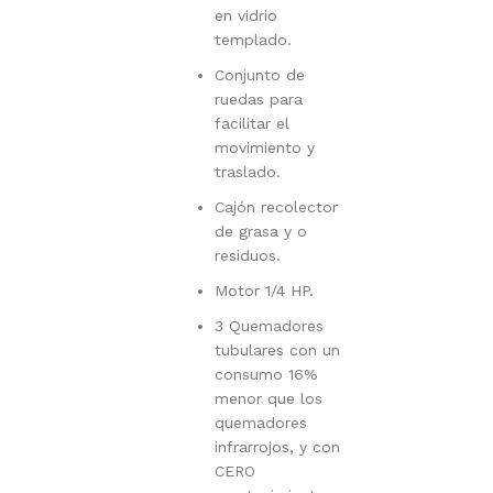
en vidrio
templado.
Conjunto de
ruedas para
facilitar el
movimiento y
traslado.
Cajón recolector
de grasa y o
residuos.
Motor 1/4 HP.
3 Quemadores
tubulares con un
consumo 16%
menor que los
quemadores
infrarrojos, y con
CERO