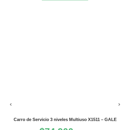
OFERTA
ultiuso X1511 – GALE