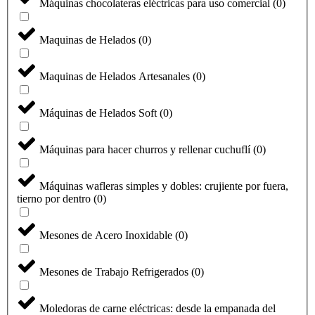
Máquinas chocolateras eléctricas para uso comercial
(
0
)
Maquinas de Helados
(
0
)
Maquinas de Helados Artesanales
(
0
)
Máquinas de Helados Soft
(
0
)
Máquinas para hacer churros y rellenar cuchuflí
(
0
)
Máquinas wafleras simples y dobles: crujiente por fuera,
tierno por dentro
(
0
)
Mesones de Acero Inoxidable
(
0
)
Mesones de Trabajo Refrigerados
(
0
)
Moledoras de carne eléctricas: desde la empanada del