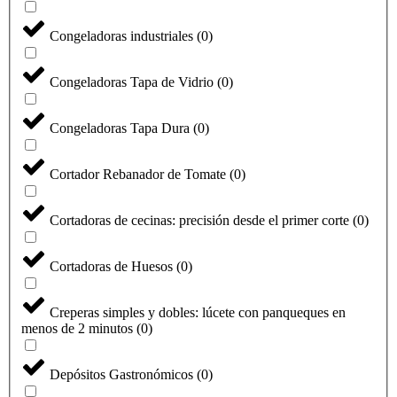
Congeladoras industriales
(
0
)
Congeladoras Tapa de Vidrio
(
0
)
Congeladoras Tapa Dura
(
0
)
Cortador Rebanador de Tomate
(
0
)
Cortadoras de cecinas: precisión desde el primer corte
(
0
)
Cortadoras de Huesos
(
0
)
Creperas simples y dobles: lúcete con panqueques en
menos de 2 minutos
(
0
)
Depósitos Gastronómicos
(
0
)