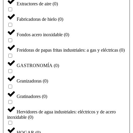
Extractores de aire
(
0
)
Fabricadoras de hielo
(
0
)
Fondos acero inoxidable
(
0
)
Freidoras de papas fritas industriales: a gas y eléctricas
(
0
)
GASTRONOMÍA
(
0
)
Granizadoras
(
0
)
Gratinadores
(
0
)
Hervidores de agua industriales: eléctricos y de acero
inoxidable
(
0
)
HOGAR
(
0
)