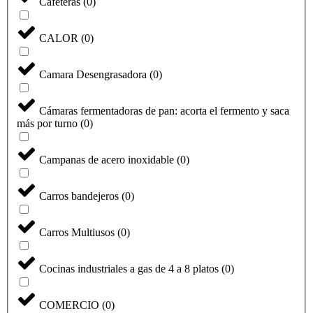
Cafeteras
(
0
)
CALOR
(
0
)
Camara Desengrasadora
(
0
)
Cámaras fermentadoras de pan: acorta el fermento y saca
más por turno
(
0
)
Campanas de acero inoxidable
(
0
)
Carros bandejeros
(
0
)
Carros Multiusos
(
0
)
Cocinas industriales a gas de 4 a 8 platos
(
0
)
COMERCIO
(
0
)