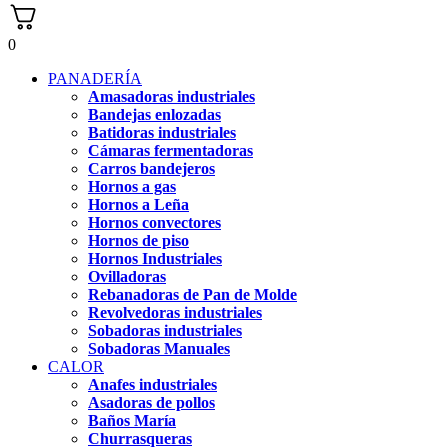
0
PANADERÍA
Amasadoras industriales
Bandejas enlozadas
Batidoras industriales
Cámaras fermentadoras
Carros bandejeros
Hornos a gas
Hornos a Leña
Hornos convectores
Hornos de piso
Hornos Industriales
Ovilladoras
Rebanadoras de Pan de Molde
Revolvedoras industriales
Sobadoras industriales
Sobadoras Manuales
CALOR
Anafes industriales
Asadoras de pollos
Baños María
Churrasqueras