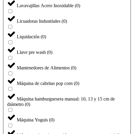
Lavavajillas Acero Inoxidable
(
0
)
Licuadoras Industriales
(
0
)
Liquidación
(
0
)
Llave pre wash
(
0
)
Mantenedores de Alimentos
(
0
)
Máquina de cabritas pop corn
(
0
)
Máquina hamburguesera manual: 10, 13 y 15 cm de
diámetro
(
0
)
Máquina Yoguis
(
0
)