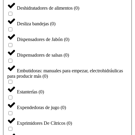
Deshidratadores de alimentos
(
0
)
Desliza bandejas
(
0
)
Dispensadores de Jabón
(
0
)
Dispensadores de salsas
(
0
)
Embutidoras: manuales para empezar, electrohidráulicas
para producir más
(
0
)
Estanterías
(
0
)
Expendedoras de jugo
(
0
)
Exprimidores De Cítricos
(
0
)