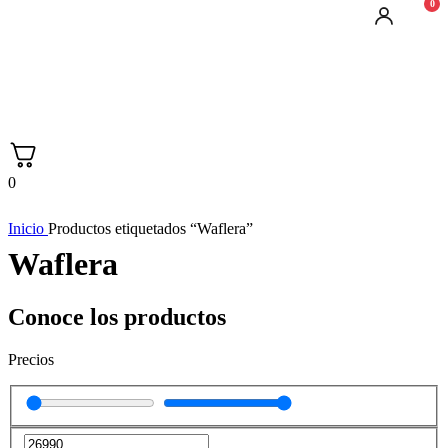
0
0
Inicio
Productos etiquetados “Waflera”
Waflera
Conoce los productos
Precios