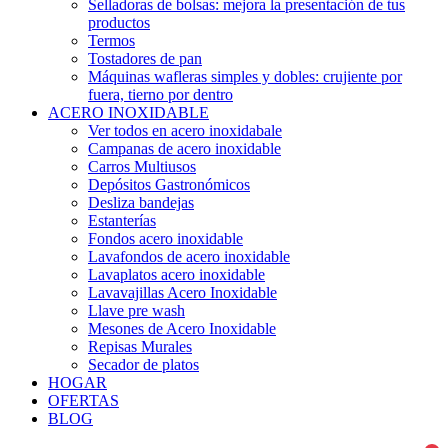
Selladoras de bolsas: mejora la presentación de tus
productos
Termos
Tostadores de pan
Máquinas wafleras simples y dobles: crujiente por
fuera, tierno por dentro
ACERO INOXIDABLE
Ver todos en acero inoxidabale
Campanas de acero inoxidable
Carros Multiusos
Depósitos Gastronómicos
Desliza bandejas
Estanterías
Fondos acero inoxidable
Lavafondos de acero inoxidable
Lavaplatos acero inoxidable
Lavavajillas Acero Inoxidable
Llave pre wash
Mesones de Acero Inoxidable
Repisas Murales
Secador de platos
HOGAR
OFERTAS
BLOG