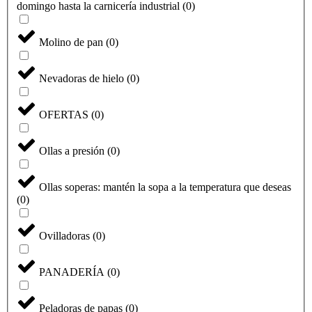
domingo hasta la carnicería industrial
(
0
)
Molino de pan
(
0
)
Nevadoras de hielo
(
0
)
OFERTAS
(
0
)
Ollas a presión
(
0
)
Ollas soperas: mantén la sopa a la temperatura que deseas
(
0
)
Ovilladoras
(
0
)
PANADERÍA
(
0
)
Peladoras de papas
(
0
)