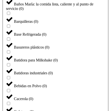
Baños María: la comida lista, caliente y al punto de
servicio
(
0
)
Barquilleras
(
0
)
Base Refrigerada
(
0
)
Basureros plásticos
(
0
)
Batidora para Milkshake
(
0
)
Batidoras industriales
(
0
)
Bebidas en Polvo
(
0
)
Cacerola
(
0
)