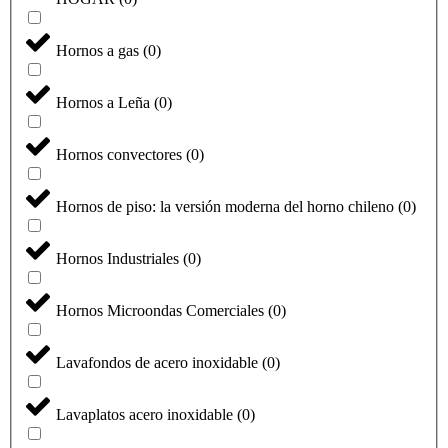
Hornos a gas
(
0
)
Hornos a Leña
(
0
)
Hornos convectores
(
0
)
Hornos de piso: la versión moderna del horno chileno
(
0
)
Hornos Industriales
(
0
)
Hornos Microondas Comerciales
(
0
)
Lavafondos de acero inoxidable
(
0
)
Lavaplatos acero inoxidable
(
0
)