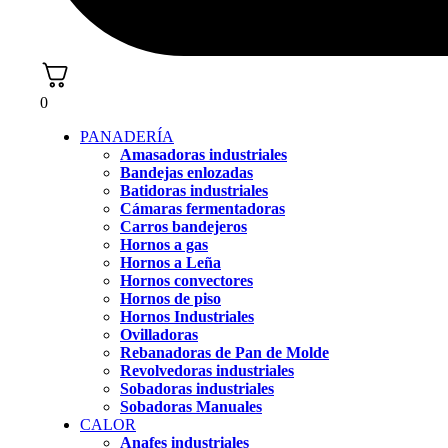
0
PANADERÍA
Amasadoras industriales
Bandejas enlozadas
Batidoras industriales
Cámaras fermentadoras
Carros bandejeros
Hornos a gas
Hornos a Leña
Hornos convectores
Hornos de piso
Hornos Industriales
Ovilladoras
Rebanadoras de Pan de Molde
Revolvedoras industriales
Sobadoras industriales
Sobadoras Manuales
CALOR
Anafes industriales