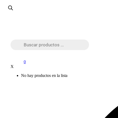
Búsqueda
de
productos
0
X
No hay productos en la lista