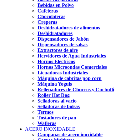
Bebidas en Polvo
Cafeteras
Chocolateras
Creperas
Deshidratadores de alimentos
Deshidratadores
Dispensadores de Jabón
Dispensadores de salsas
Extractores de aire
Hervidores de Agua Industriales
Hornos Eléctricos
Hornos Microondas Comerciales
Licuadoras Industriales
Máquina de cabritas pop corn
Máquina Yoguis
Rellenadores de Churros y Cuchufli
Roller Hot Dog
Selladoras al vacío
Selladoras de bolsas
Termos
Tostadores de pan
Wafleras
ACERO INOXIDABLE
Campanas de acero inoxidable