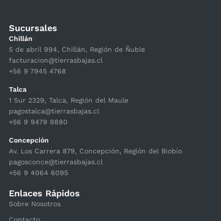
Sucursales
Chillán
5 de abril 994, Chillán, Región de Ñuble
facturacion@tierrasbajas.cl
+56 9 7945 4768
Talca
1 Sur 2329, Talca, Región del Maule
pagostalca@tierrasbajas.cl
+56 9 9479 9880
Concepción
Av. Los Carrera 879, Concepción, Región del Biobío
pagosconce@tierrasbajas.cl
+56 9 4064 6095
Enlaces Rápidos
Sobre Nosotros
Contacto