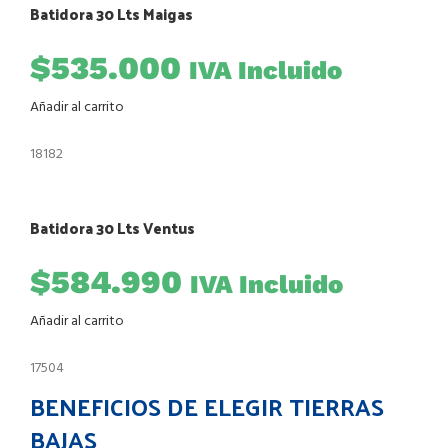
Batidora 30 Lts Maigas
$
535.000
IVA Incluido
Añadir al carrito
18182
Batidora 30 Lts Ventus
$
584.990
IVA Incluido
Añadir al carrito
17504
BENEFICIOS DE ELEGIR TIERRAS
BAJAS