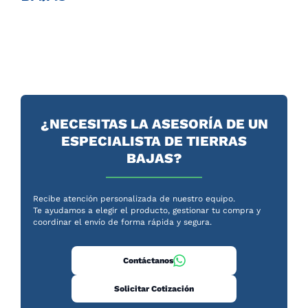
¿NECESITAS LA ASESORÍA DE UN
ESPECIALISTA DE TIERRAS
BAJAS?
Recibe atención personalizada de nuestro equipo.
Te ayudamos a elegir el producto, gestionar tu compra y
coordinar el envío de forma rápida y segura.
Contáctanos
Solicitar Cotización