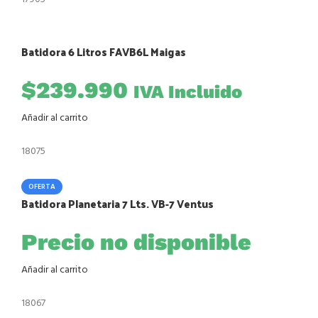
Batidora 6 Litros FAVB6L Maigas
$
239.990
IVA Incluido
Añadir al carrito
18075
OFERTA
Batidora Planetaria 7 Lts. VB-7 Ventus
Precio no disponible
Añadir al carrito
18067