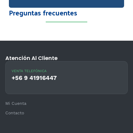
Preguntas frecuentes
Atención Al Cliente
VENTA TELEFÓNICA
+56 9 41916447
Mi Cuenta
Contacto