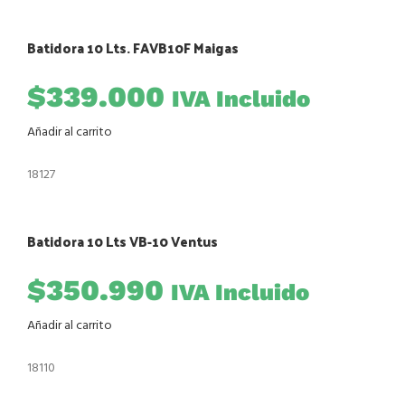
Batidora 10 Lts. FAVB10F Maigas
$
339.000
IVA Incluido
Añadir al carrito
18127
Batidora 10 Lts VB-10 Ventus
$
350.990
IVA Incluido
Añadir al carrito
18110