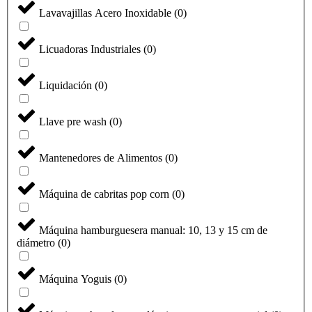
Lavavajillas Acero Inoxidable
(
0
)
Licuadoras Industriales
(
0
)
Liquidación
(
0
)
Llave pre wash
(
0
)
Mantenedores de Alimentos
(
0
)
Máquina de cabritas pop corn
(
0
)
Máquina hamburguesera manual: 10, 13 y 15 cm de
diámetro
(
0
)
Máquina Yoguis
(
0
)