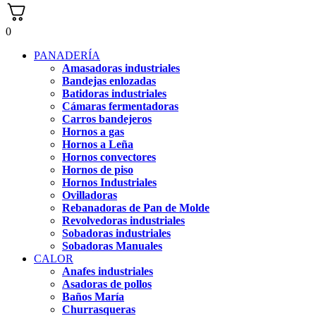
0
PANADERÍA
Amasadoras industriales
Bandejas enlozadas
Batidoras industriales
Cámaras fermentadoras
Carros bandejeros
Hornos a gas
Hornos a Leña
Hornos convectores
Hornos de piso
Hornos Industriales
Ovilladoras
Rebanadoras de Pan de Molde
Revolvedoras industriales
Sobadoras industriales
Sobadoras Manuales
CALOR
Anafes industriales
Asadoras de pollos
Baños María
Churrasqueras