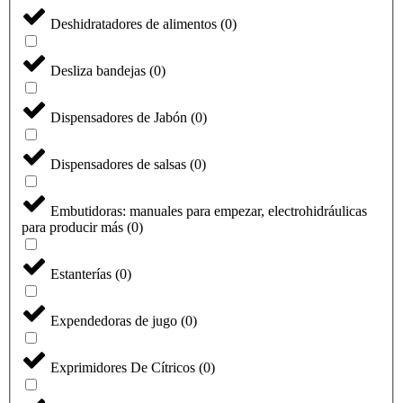
Deshidratadores de alimentos
(
0
)
Desliza bandejas
(
0
)
Dispensadores de Jabón
(
0
)
Dispensadores de salsas
(
0
)
Embutidoras: manuales para empezar, electrohidráulicas
para producir más
(
0
)
Estanterías
(
0
)
Expendedoras de jugo
(
0
)
Exprimidores De Cítricos
(
0
)