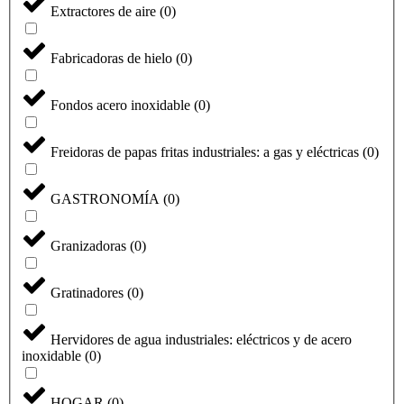
Extractores de aire
(
0
)
Fabricadoras de hielo
(
0
)
Fondos acero inoxidable
(
0
)
Freidoras de papas fritas industriales: a gas y eléctricas
(
0
)
GASTRONOMÍA
(
0
)
Granizadoras
(
0
)
Gratinadores
(
0
)
Hervidores de agua industriales: eléctricos y de acero
inoxidable
(
0
)
HOGAR
(
0
)