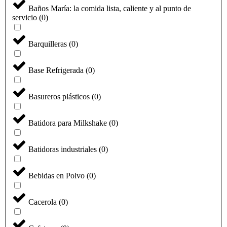
Baños María: la comida lista, caliente y al punto de
servicio
(
0
)
Barquilleras
(
0
)
Base Refrigerada
(
0
)
Basureros plásticos
(
0
)
Batidora para Milkshake
(
0
)
Batidoras industriales
(
0
)
Bebidas en Polvo
(
0
)
Cacerola
(
0
)