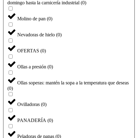
domingo hasta la carnicería industrial
(
0
)
Molino de pan
(
0
)
Nevadoras de hielo
(
0
)
OFERTAS
(
0
)
Ollas a presión
(
0
)
Ollas soperas: mantén la sopa a la temperatura que deseas
(
0
)
Ovilladoras
(
0
)
PANADERÍA
(
0
)
Peladoras de papas
(
0
)