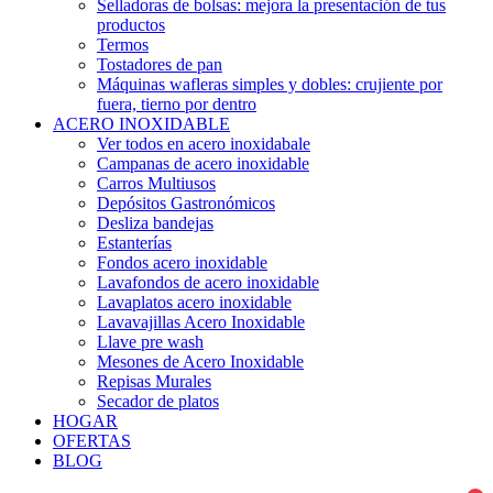
Selladoras de bolsas: mejora la presentación de tus
productos
Termos
Tostadores de pan
Máquinas wafleras simples y dobles: crujiente por
fuera, tierno por dentro
ACERO INOXIDABLE
Ver todos en acero inoxidabale
Campanas de acero inoxidable
Carros Multiusos
Depósitos Gastronómicos
Desliza bandejas
Estanterías
Fondos acero inoxidable
Lavafondos de acero inoxidable
Lavaplatos acero inoxidable
Lavavajillas Acero Inoxidable
Llave pre wash
Mesones de Acero Inoxidable
Repisas Murales
Secador de platos
HOGAR
OFERTAS
BLOG