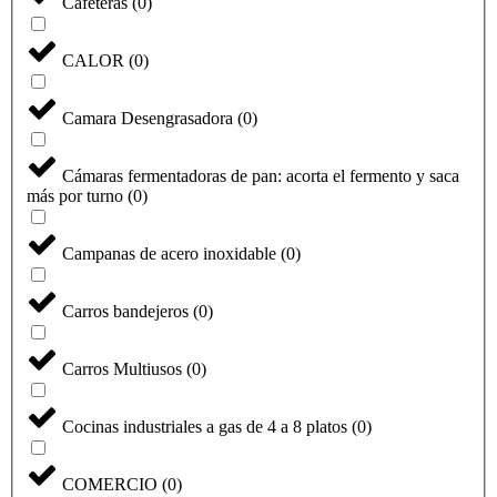
Cafeteras
(
0
)
CALOR
(
0
)
Camara Desengrasadora
(
0
)
Cámaras fermentadoras de pan: acorta el fermento y saca
más por turno
(
0
)
Campanas de acero inoxidable
(
0
)
Carros bandejeros
(
0
)
Carros Multiusos
(
0
)
Cocinas industriales a gas de 4 a 8 platos
(
0
)
COMERCIO
(
0
)