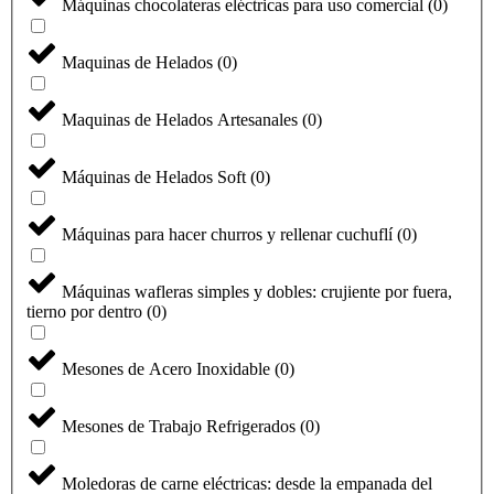
Máquinas chocolateras eléctricas para uso comercial
(
0
)
Maquinas de Helados
(
0
)
Maquinas de Helados Artesanales
(
0
)
Máquinas de Helados Soft
(
0
)
Máquinas para hacer churros y rellenar cuchuflí
(
0
)
Máquinas wafleras simples y dobles: crujiente por fuera,
tierno por dentro
(
0
)
Mesones de Acero Inoxidable
(
0
)
Mesones de Trabajo Refrigerados
(
0
)
Moledoras de carne eléctricas: desde la empanada del