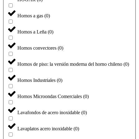
Hornos a gas
(
0
)
Hornos a Leña
(
0
)
Hornos convectores
(
0
)
Hornos de piso: la versión moderna del horno chileno
(
0
)
Hornos Industriales
(
0
)
Hornos Microondas Comerciales
(
0
)
Lavafondos de acero inoxidable
(
0
)
Lavaplatos acero inoxidable
(
0
)