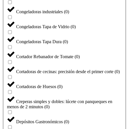
Congeladoras industriales
(
0
)
Congeladoras Tapa de Vidrio
(
0
)
Congeladoras Tapa Dura
(
0
)
Cortador Rebanador de Tomate
(
0
)
Cortadoras de cecinas: precisión desde el primer corte
(
0
)
Cortadoras de Huesos
(
0
)
Creperas simples y dobles: lúcete con panqueques en
menos de 2 minutos
(
0
)
Depósitos Gastronómicos
(
0
)