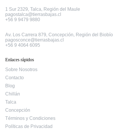
Talca
1 Sur 2329, Talca, Región del Maule
pagostalca@tierrasbajas.cl
+56 9 9479 9880
Concepción
Av. Los Carrera 879, Concepción, Región del Biobío
pagosconce@tierrasbajas.cl
+56 9 4064 6095
Enlaces rápidos
Sobre Nosotros
Contacto
Blog
Chillán
Talca
Concepción
Términos y Condiciones
Políticas de Privacidad