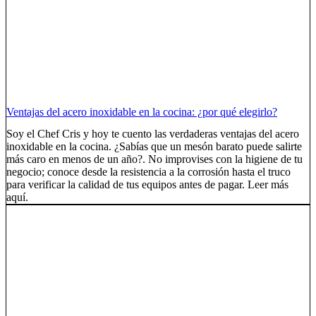
Ventajas del acero inoxidable en la cocina: ¿por qué elegirlo?
Soy el Chef Cris y hoy te cuento las verdaderas ventajas del acero
inoxidable en la cocina. ¿Sabías que un mesón barato puede salirte
más caro en menos de un año?. No improvises con la higiene de tu
negocio; conoce desde la resistencia a la corrosión hasta el truco
para verificar la calidad de tus equipos antes de pagar. Leer más
aquí.