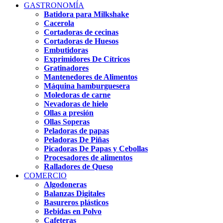
GASTRONOMÍA
Batidora para Milkshake
Cacerola
Cortadoras de cecinas
Cortadoras de Huesos
Embutidoras
Exprimidores De Cítricos
Gratinadores
Mantenedores de Alimentos
Máquina hamburguesera
Moledoras de carne
Nevadoras de hielo
Ollas a presión
Ollas Soperas
Peladoras de papas
Peladoras De Piñas
Picadoras De Papas y Cebollas
Procesadores de alimentos
Ralladores de Queso
COMERCIO
Algodoneras
Balanzas Digitales
Basureros plásticos
Bebidas en Polvo
Cafeteras