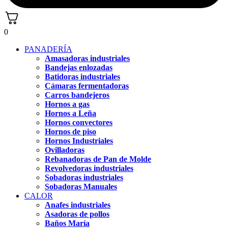
0
PANADERÍA
Amasadoras industriales
Bandejas enlozadas
Batidoras industriales
Cámaras fermentadoras
Carros bandejeros
Hornos a gas
Hornos a Leña
Hornos convectores
Hornos de piso
Hornos Industriales
Ovilladoras
Rebanadoras de Pan de Molde
Revolvedoras industriales
Sobadoras industriales
Sobadoras Manuales
CALOR
Anafes industriales
Asadoras de pollos
Baños María